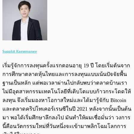
Supakit Kaewmanee
เริ่มรู้จักการลงทุนครั้งแรกตอนอายุ 19 ปี โดยเริ่มต้นจาก
การศึกษาตลาดหุ้นไทยและการลงทุนแบบเน้นปัจจัยพื้น
ฐานเป็นหลัก แต่พอเวลาผ่านไปกลับพบว่าตลาดบ้านเรา
ไม่มีอุตสาหกรรมเทคโนโลยีที่เติบโตแบบก้าวกระโดดให้
ลงทุน จึงเริ่มมองหาโอกาสใหม่และได้มารู้จักับ Bitcoin
และตลาดคริปโทเคอร์เรนซีในปี 2021 หลังจากนั้นเป็นต้น
มา พอได้เริ่มศึกษาลึกลงไป มันทำให้ผมเชื่อมั่นว่า วงการ
นี้คือนวัตกรรมใหม่ที่วันหนึ่งจะเข้ามาพลิกโฉมโลกการ