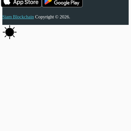
Siam Blockchain
Copyright © 2026.