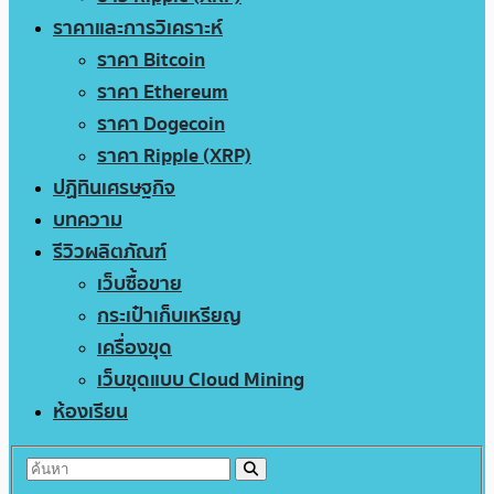
ราคาและการวิเคราะห์
ราคา Bitcoin
ราคา Ethereum
ราคา Dogecoin
ราคา Ripple (XRP)
ปฏิทินเศรษฐกิจ
บทความ
รีวิวผลิตภัณฑ์
เว็บซื้อขาย
กระเป๋าเก็บเหรียญ
เครื่องขุด
เว็บขุดแบบ Cloud Mining
ห้องเรียน