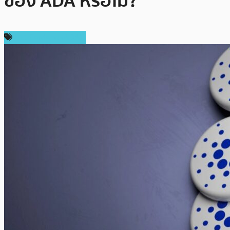
ของ ADA หรือไม่?
ข่าว Cardano (ADA)