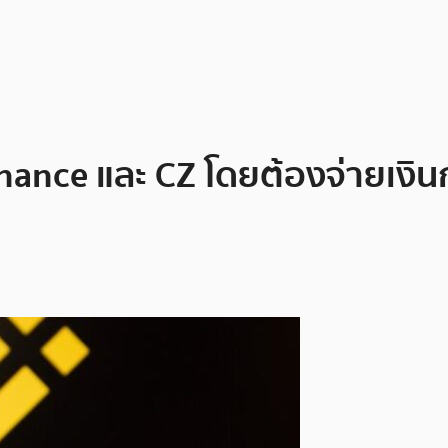
nance และ CZ โดยต้องจ่ายเงินก