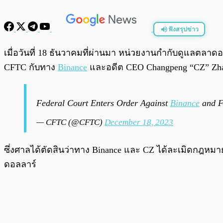
ฟังสรุปข่าว
พร้อมเล่น
เมื่อวันที่ 18 ธันวาคมที่ผ่านมา หน่วยงานกำกับดูแลตลา
CFTC กับทาง
Binance
และอดีต CEO Changpeng “CZ” Zh
Federal Court Enters Order Against
Binance
and F
— CFTC (@CFTC)
December 18, 2023
ซึ่งศาลได้ตัดสินว่าทาง Binance และ CZ ได้ละเมิดกฎหม
ดอลลาร์