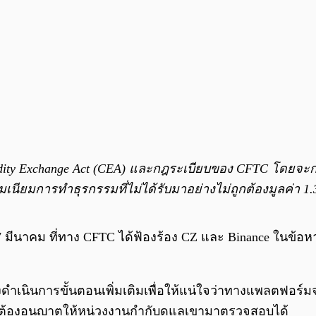
dity Exchange Act (CEA) และกฎระเบียบของ CFTC โดยจะ
นียมการทำธุรกรรมที่ไม่ได้รับมาอย่างไม่ถูกต้องมูลค่า 1.
ันที่ 27 มีนาคม ที่ทาง CFTC ได้ฟ้องร้อง CZ และ Binance 
องดำเนินการขั้นตอนเพิ่มเติมเพื่อให้แน่ใจว่าทางแพลตฟอร
ละต้องอนุญาตให้หน่วงงานกำกับดูแลเขามาตรวจสอบได้