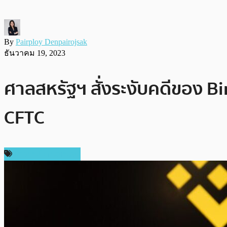
By
Pairploy Denpairojsak
ธันวาคม 19, 2023
ศาลสหรัฐฯ สั่งระงับคดีของ Bi
CFTC
ข่าวคริปโตเคอเรนซี่