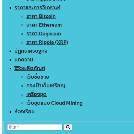
ราคาและการวิเคราะห์
ราคา Bitcoin
ราคา Ethereum
ราคา Dogecoin
ราคา Ripple (XRP)
ปฏิทินเศรษฐกิจ
บทความ
รีวิวผลิตภัณฑ์
เว็บซื้อขาย
กระเป๋าเก็บเหรียญ
เครื่องขุด
เว็บขุดแบบ Cloud Mining
ห้องเรียน