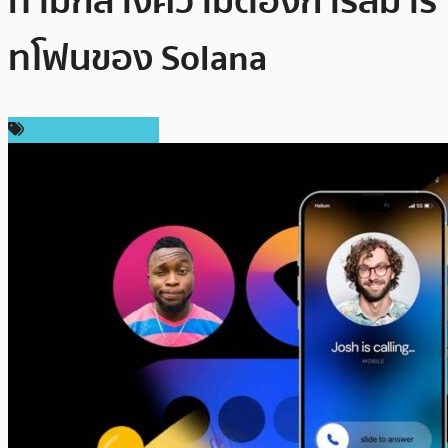
ท่ามกลางความต้องการสมาร์
ทโฟนของ Solana
ข่าวคริปโตเคอเรนซี่