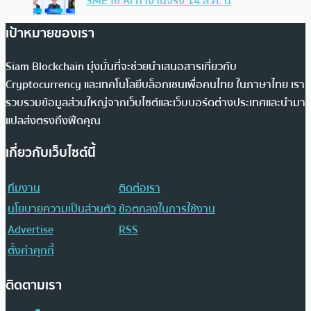
SME ใช้ AI ทำงานจริง 14 ส.ค. นี้
เป้าหมายของเรา
Siam Blockchain มุ่งมั่นที่จะช่วยนำเสนอสารเกี่ยวกับ
Cryptocurrency และเทคโนโลยีบล็อกเชนเพื่อคนไทย ในภาษาไทย เรา
รวบรวมข้อมูลส่วนใหญ่จากเว็บไซต์และเว็บบอร์ดต่างประเทศและนำมา
แปลส่งตรงถึงฟีดคุณ
เกี่ยวกับเว็บไซต์นี้
ทีมงาน
ติดต่อเรา
นโยบายความเป็นส่วนตัว
ข้อตกลงในการใช้งาน
Advertise
RSS
ตั้งค่าคุกกี้
ติดตามเรา