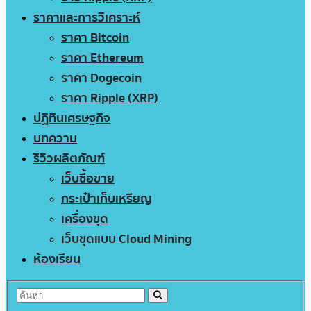
ราคาและการวิเคราะห์
ราคา Bitcoin
ราคา Ethereum
ราคา Dogecoin
ราคา Ripple (XRP)
ปฏิทินเศรษฐกิจ
บทความ
รีวิวผลิตภัณฑ์
เว็บซื้อขาย
กระเป๋าเก็บเหรียญ
เครื่องขุด
เว็บขุดแบบ Cloud Mining
ห้องเรียน