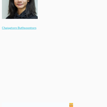
Chaiyatorn Buthsoontorn