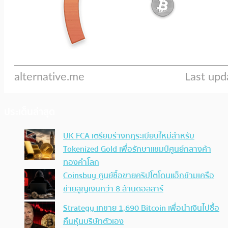
ประเด็นล่าสุด
UK FCA เตรียมร่างกฎระเบียบใหม่สำหรับ
Tokenized Gold เพื่อรักษาแชมป์ศูนย์กลางค้า
ทองคำโลก
Coinsbuy ศูนย์ซื้อขายคริปโตโดนแฮ็กข้ามเครือ
ข่ายสูญเงินกว่า 8 ล้านดอลลาร์
Strategy เทขาย 1,690 Bitcoin เพื่อนำเงินไปซื้อ
คืนหุ้นบริษัทตัวเอง