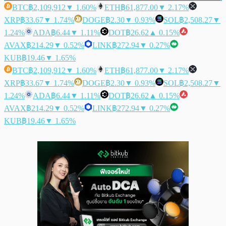
BTC
฿2,109,912
▼ 1.60%
ETH
฿61,877.00
▼ 2.17%
XRP
฿33.67
▼ 1.74%
DOGE
฿2.30
▼ 0.93%
SOL
฿2,508.27
▼
1.24%
ADA
฿6.44
▼ 1.11%
DOT
฿26.62
▲ 0.15%
AVAX
฿214.29
▼ 0.52%
LINK
฿272.94
▼ 0.27%
KUB
฿19.46
▼ 1.65%
BTC
฿2,109,912
▼ 1.60%
ETH
฿61,877.00
▼ 2.17%
XRP
฿33.67
▼ 1.74%
DOGE
฿2.30
▼ 0.93%
SOL
฿2,508.27
▼
1.24%
ADA
฿6.44
▼ 1.11%
DOT
฿26.62
▲ 0.15%
AVAX
฿214.29
▼ 0.52%
LINK
฿272.94
▼ 0.27%
KUB
฿19.46
▼ 1.65%