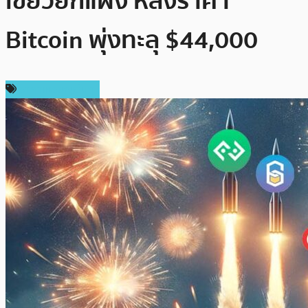
เขียวยกแผง หลังราคา
Bitcoin พุ่งทะลุ $44,000
ราคาเหรียญอื่นๆ