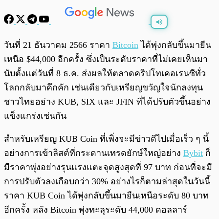
พร้อมเล่น
0:00
/
0:00
วันที่ 21 ธันวาคม 2566 ราคา
Bitcoin
ได้พุ่งกลับขึ้นมายืน
เหนือ $44,000 อีกครั้ง ซึ่งเป็นระดับราคาที่ไม่เคยเห็นมา
นับตั้งแต่วันที่ 8 ธ.ค. ส่งผลให้ตลาดคริปโทเคอเรนซีทั่ว
โลกกลับมาคึกคัก เช่นเดียวกับเหรียญขวัญใจนักลงทุน
ชาวไทยอย่าง KUB, SIX และ JFIN ที่ได้ปรับตัวขึ้นอย่าง
แข็งแกร่งเช่นกัน
สำหรับเหรียญ KUB Coin ที่เพิ่งจะมีข่าวดีไปเมื่อเร็ว ๆ นี้
อย่างการเข้าลิสต์ที่กระดานเทรดยักษ์ใหญ่อย่าง
Bybit
ก็
มีราคาพุ่งอย่างรุนแรงแตะจุดสูงสุดที่ 97 บาท ก่อนที่จะมี
การปรับตัวลงเกือบกว่า 30% อย่างไรก็ตามล่าสุดในวันนี้
ราคา KUB Coin ได้พุ่งกลับขึ้นมายืนเหนือระดับ 80 บาท
อีกครั้ง หลัง Bitcoin พุ่งทะลุระดับ 44,000 ดอลลาร์