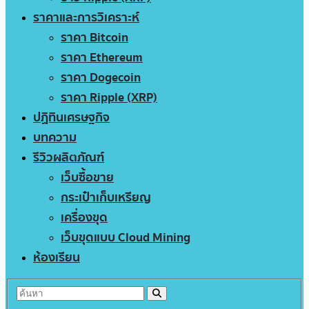
ราคาและการวิเคราะห์
ราคา Bitcoin
ราคา Ethereum
ราคา Dogecoin
ราคา Ripple (XRP)
ปฏิทินเศรษฐกิจ
บทความ
รีวิวผลิตภัณฑ์
เว็บซื้อขาย
กระเป๋าเก็บเหรียญ
เครื่องขุด
เว็บขุดแบบ Cloud Mining
ห้องเรียน