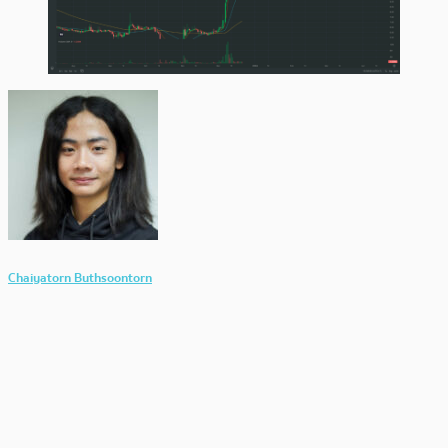
Chaiyatorn Buthsoontorn