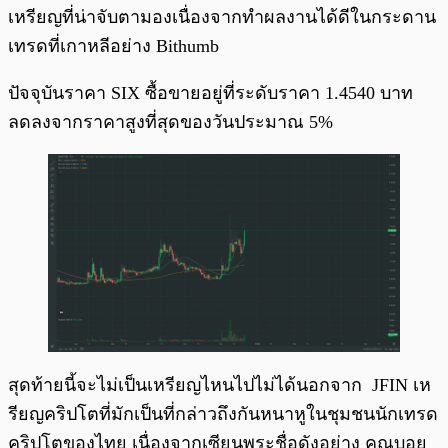
เหรียญที่น่าจับตามองเนื่องจากทำผลงานได้ดีในกระดาน
เทรดที่เกาหลีอย่าง Bithumb
ปัจจุบันราคา SIX ซื้อขายอยู่ที่ระดับราคา 1.4540 บาท
ลดลงจากราคาสูงที่สุดของวันประมาณ 5%
สุดท้ายนี้จะไม่เป็นเหรียญไหนไปไม่ได้นอกจาก JFIN เห
รียญคริปโตที่มักเป็นที่กล่าวถึงกันหนาหูในชุมชนนักเทรด
คริปโตของไทย เนื่องจากเซียนพระชื่อดังอย่าง คุณบอย