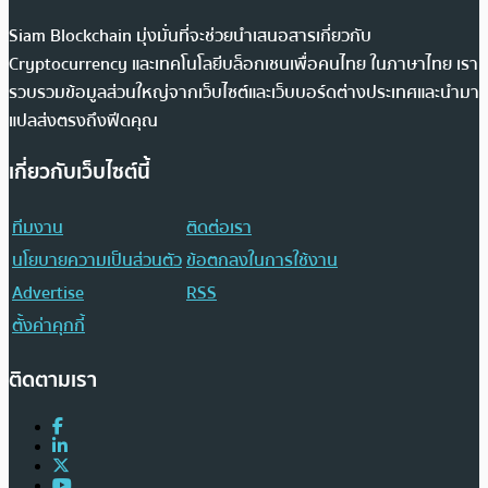
Siam Blockchain มุ่งมั่นที่จะช่วยนำเสนอสารเกี่ยวกับ
Cryptocurrency และเทคโนโลยีบล็อกเชนเพื่อคนไทย ในภาษาไทย เรา
รวบรวมข้อมูลส่วนใหญ่จากเว็บไซต์และเว็บบอร์ดต่างประเทศและนำมา
แปลส่งตรงถึงฟีดคุณ
เกี่ยวกับเว็บไซต์นี้
ทีมงาน
ติดต่อเรา
นโยบายความเป็นส่วนตัว
ข้อตกลงในการใช้งาน
Advertise
RSS
ตั้งค่าคุกกี้
ติดตามเรา