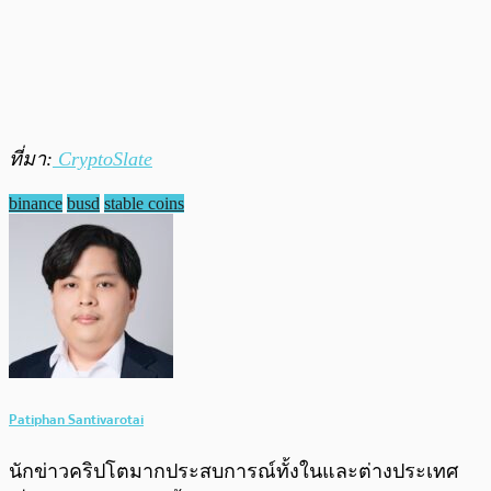
ที่มา:
CryptoSlate
binance
busd
stable coins
Patiphan Santivarotai
นักข่าวคริปโตมากประสบการณ์ทั้งในและต่างประเทศ