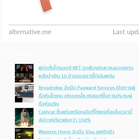
ประเด็นล่าสุด
ผู้ก่อตั้งโปรเจกต์ NFT ถูกฟ้องข้อหาหลอกลงทุน
หลังนำเงิน 10 ล้านดอลลาร์ไปเล่นพนัน
Broadridge จับมือ Payward Services เปิดทางผู้
ถือหุ้นโทเคน xStocksโหวตลงมติในการประชุมผู้
ถือหุ้นจริง
Cashcat ขึ้นแท่นเหรียญมีมที่โตแรงที่สุดในเวลานี้
สัปดาห์เดียวพุ่งกว่า 150%
Western Union จับมือ Visa ลุยเปิดตัว