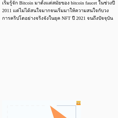
เริ่มรู้จัก Bitcoin มาตั้งแต่สมัยของ bitcoin faucet ในช่วงปี
2011 แต่ไม่ได้สนใจมากจนเริ่มมาให้ความสนใจกับวง
การคริปโตอย่างจริงจังในยุค NFT ปี 2021 จนถึงปัจจุบัน