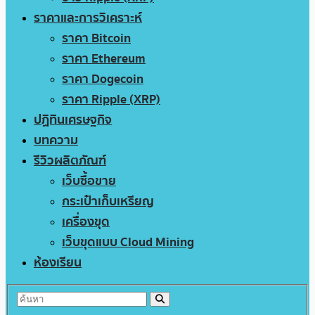
ราคาและการวิเคราะห์
ราคา Bitcoin
ราคา Ethereum
ราคา Dogecoin
ราคา Ripple (XRP)
ปฏิทินเศรษฐกิจ
บทความ
รีวิวผลิตภัณฑ์
เว็บซื้อขาย
กระเป๋าเก็บเหรียญ
เครื่องขุด
เว็บขุดแบบ Cloud Mining
ห้องเรียน