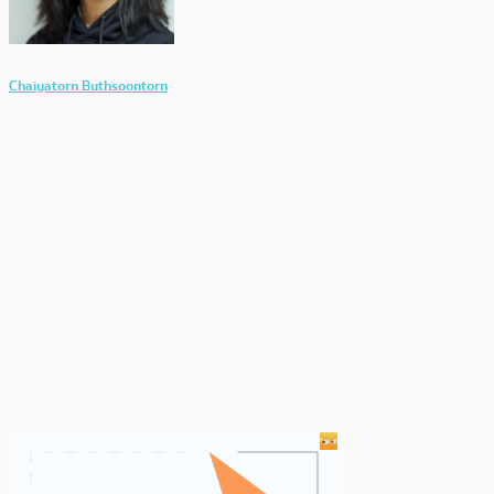
Chaiyatorn Buthsoontorn