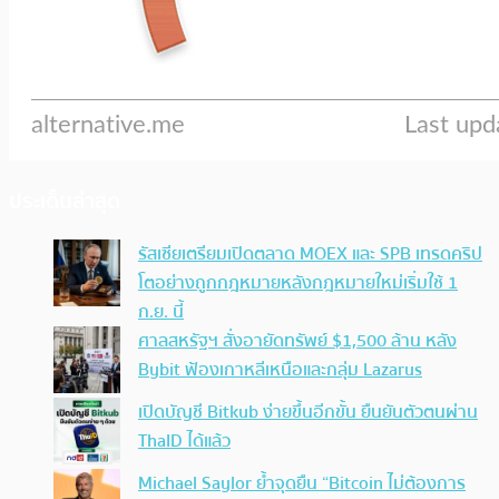
ประเด็นล่าสุด
รัสเซียเตรียมเปิดตลาด MOEX และ SPB เทรดคริป
โตอย่างถูกกฎหมายหลังกฎหมายใหม่เริ่มใช้ 1
ก.ย. นี้
ศาลสหรัฐฯ สั่งอายัดทรัพย์ $1,500 ล้าน หลัง
Bybit ฟ้องเกาหลีเหนือและกลุ่ม Lazarus
เปิดบัญชี Bitkub ง่ายขึ้นอีกขั้น ยืนยันตัวตนผ่าน
ThaID ได้แล้ว
Michael Saylor ย้ำจุดยืน “Bitcoin ไม่ต้องการ