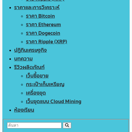
ราคาและการวิเคราะห์
ราคา Bitcoin
ราคา Ethereum
ราคา Dogecoin
ราคา Ripple (XRP)
ปฏิทินเศรษฐกิจ
บทความ
รีวิวผลิตภัณฑ์
เว็บซื้อขาย
กระเป๋าเก็บเหรียญ
เครื่องขุด
เว็บขุดแบบ Cloud Mining
ห้องเรียน