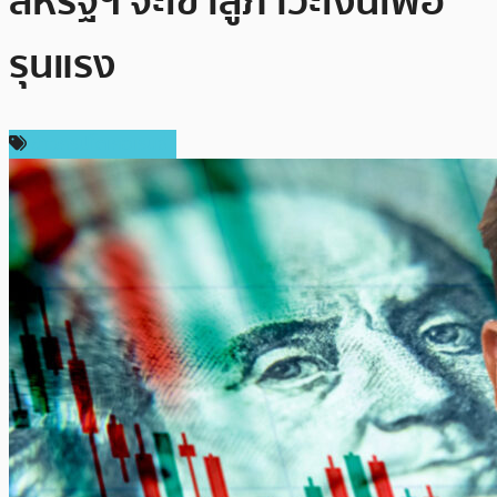
สหรัฐฯ จะเข้าสู่ภาวะเงินเฟ้อ
รุนแรง
ข่าวคริปโตเคอเรนซี่