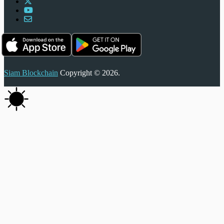
Siam Blockchain
Copyright © 2026.