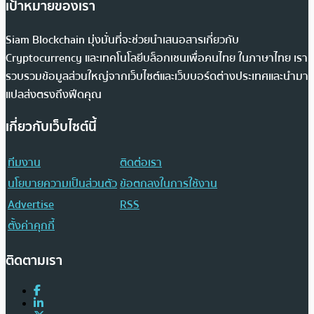
เป้าหมายของเรา
Siam Blockchain มุ่งมั่นที่จะช่วยนำเสนอสารเกี่ยวกับ
Cryptocurrency และเทคโนโลยีบล็อกเชนเพื่อคนไทย ในภาษาไทย เรา
รวบรวมข้อมูลส่วนใหญ่จากเว็บไซต์และเว็บบอร์ดต่างประเทศและนำมา
แปลส่งตรงถึงฟีดคุณ
เกี่ยวกับเว็บไซต์นี้
ทีมงาน
ติดต่อเรา
นโยบายความเป็นส่วนตัว
ข้อตกลงในการใช้งาน
Advertise
RSS
ตั้งค่าคุกกี้
ติดตามเรา