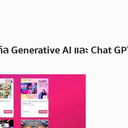
ิล Generative AI และ Chat GPT 