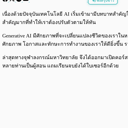
ฟังสรุปข่าว
พร้อมเล่น
เนื่องด้วยปัจจุบันเทคโนโลยี AI เริ่มเข้ามามีบทบาทสำคัญใ
สำคัญมากที่ทำให้เราต้องปรับตัวตามให้ทัน
Generative AI มีศักยภาพที่จะเปลี่ยนแปลงชีวิตของเราใน
ศักยภาพ โอกาสและทักษะการทำงานของเราให้ดียิ่งขึ้น ร
ล่าสุดทางจุฬาลงกรณ์มหาวิทยาลัย จึงได้ออกมาเปิดคอร์สเร
หลายท่านเป็นผู้สอน แถมเรียนจบยังได้ใบเซอร์อีกด้วย