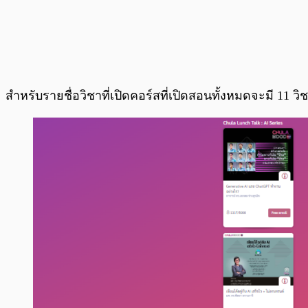
สำหรับรายชื่อวิชาที่เปิดคอร์สที่เปิดสอนทั้งหมดจะมี 11 วิชา 