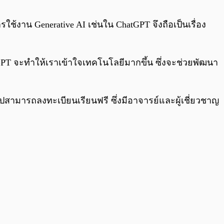
0:00
/
0:00
รใช้งาน Generative AI เช่นใน ChatGPT จึงถือเป็นเรื่อง
tGPT จะทำให้เราเข้าใจเทคโนโลยีมากขึ้น ซึ่งจะช่วยพัฒนา
ปสามารถลงทะเบียนเรียนฟรี ซึ่งมีอาจารย์และผู้เชี่ยวชาญ