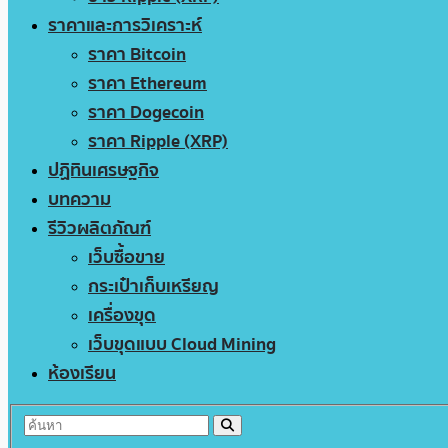
ราคาและการวิเคราะห์
ราคา Bitcoin
ราคา Ethereum
ราคา Dogecoin
ราคา Ripple (XRP)
ปฏิทินเศรษฐกิจ
บทความ
รีวิวผลิตภัณฑ์
เว็บซื้อขาย
กระเป๋าเก็บเหรียญ
เครื่องขุด
เว็บขุดแบบ Cloud Mining
ห้องเรียน