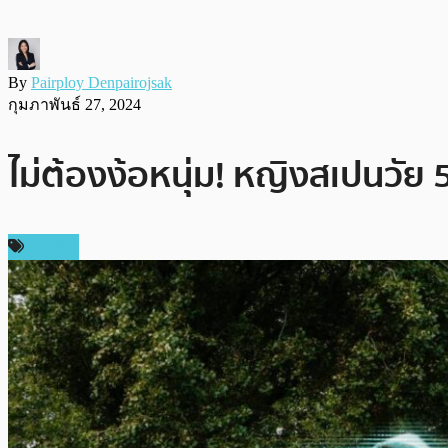
By
Pairploy Denpairojsak
กุมภาพันธ์ 27, 2024
ไม่ต้องง้อหนุ่ม! หญิงสเปนวัย 
ข่าว AI