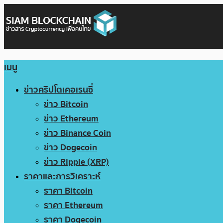
เมนู
ข่าวคริปโตเคอเรนซี่
ข่าว Bitcoin
ข่าว Ethereum
ข่าว Binance Coin
ข่าว Dogecoin
ข่าว Ripple (XRP)
ราคาและการวิเคราะห์
ราคา Bitcoin
ราคา Ethereum
ราคา Dogecoin