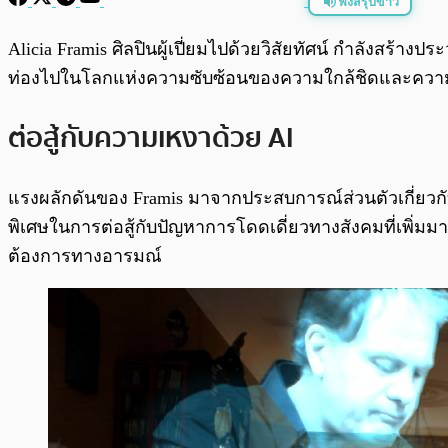
ฟังสรุปข่าว
พร้อมเล่น
Alicia Framis ศิลปินผู้เปี่ยมไปด้วยวิสัยทัศน์ กำลังสร้า
ท่องไปในโลกแห่งความซับซ้อนของความใกล้ชิดและความ
ต่อสู้กับความเหงาด้วย AI
แรงผลักดันของ Framis มาจากประสบการณ์ส่วนตัวเกี่ยวกั
พิเศษในการต่อสู้กับปัญหาการโดดเดี่ยวทางสังคมที่เพิ่
ต้องการทางอารมณ์