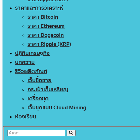
ราคาและการวิเคราะห์
ราคา Bitcoin
ราคา Ethereum
ราคา Dogecoin
ราคา Ripple (XRP)
ปฏิทินเศรษฐกิจ
บทความ
รีวิวผลิตภัณฑ์
เว็บซื้อขาย
กระเป๋าเก็บเหรียญ
เครื่องขุด
เว็บขุดแบบ Cloud Mining
ห้องเรียน