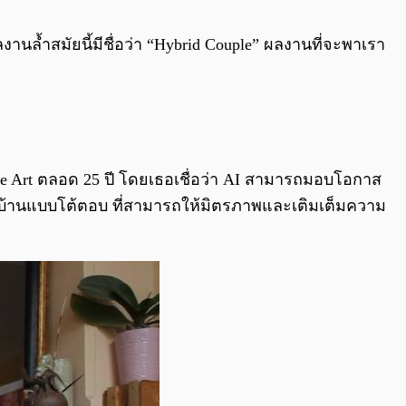
0:00
/
0:00
งานล้ำสมัยนี้มีชื่อว่า “Hybrid Couple” ผลงานที่จะพาเรา
ce Art ตลอด 25 ปี โดยเธอเชื่อว่า AI สามารถมอบโอกาส
วมบ้านแบบโต้ตอบ ที่สามารถให้มิตรภาพและเติมเต็มความ