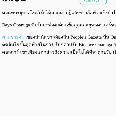
ฟังสรุปข่าว
พร้อมเล่น
ตัวแทนรัฐบาลไนจีเรียได้ออกมาปฏิเสธข่าวลือที่ว่าเก็งกำ
Bayo Onanuga ที่ปรึกษาพิเศษด้านข้อมูลและยุทธศาสตร์ขอ
ตามรายงาน
ของสำนักข่าวท้องถิ่น People’s Gazette นั้
ตัดสินใจขั้นสุดท้ายในการเรียกค่าปรับ Binance Onanuga กล่
ดอลลาร์ เขาเพียงแต่กล่าวถึงความเป็นไปได้ที่จะถูกปรับ เนื