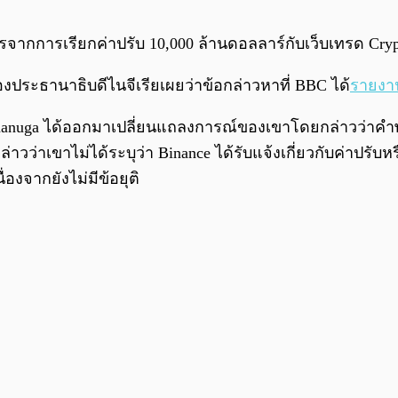
ไรจากการเรียกค่าปรับ 10,000 ล้านดอลลาร์กับเว็บเทรด Cry
งประธานาธิบดีไนจีเรียเผยว่าข้อกล่าวหาที่ BBC ได้
รายงา
น Onanuga ได้ออกมาเปลี่ยนแถลงการณ์ของเขาโดยกล่าวว่าคำ
าวว่าเขาไม่ได้ระบุว่า Binance ได้รับแจ้งเกี่ยวกับค่าปรับหร
่องจากยังไม่มีข้อยุติ