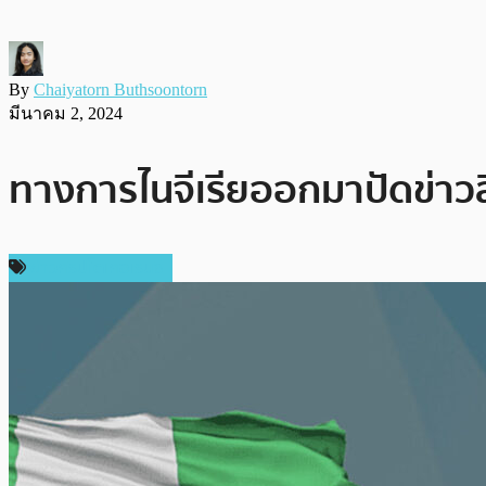
By
Chaiyatorn Buthsoontorn
มีนาคม 2, 2024
ทางการไนจีเรียออกมาปัดข่าวลื
ข่าวคริปโตเคอเรนซี่