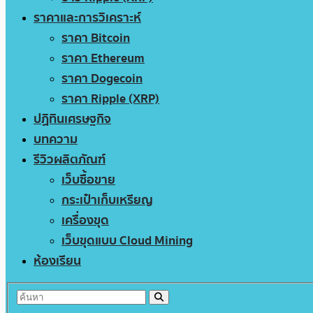
ราคาและการวิเคราะห์
ราคา Bitcoin
ราคา Ethereum
ราคา Dogecoin
ราคา Ripple (XRP)
ปฏิทินเศรษฐกิจ
บทความ
รีวิวผลิตภัณฑ์
เว็บซื้อขาย
กระเป๋าเก็บเหรียญ
เครื่องขุด
เว็บขุดแบบ Cloud Mining
ห้องเรียน