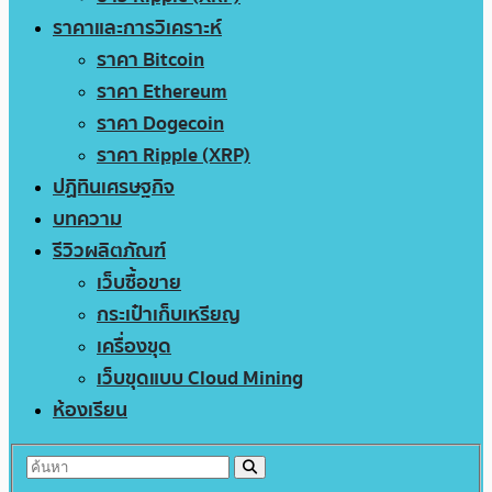
ราคาและการวิเคราะห์
ราคา Bitcoin
ราคา Ethereum
ราคา Dogecoin
ราคา Ripple (XRP)
ปฏิทินเศรษฐกิจ
บทความ
รีวิวผลิตภัณฑ์
เว็บซื้อขาย
กระเป๋าเก็บเหรียญ
เครื่องขุด
เว็บขุดแบบ Cloud Mining
ห้องเรียน