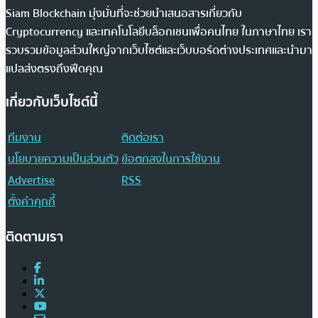
Siam Blockchain มุ่งมั่นที่จะช่วยนำเสนอสารเกี่ยวกับ
Cryptocurrency และเทคโนโลยีบล็อกเชนเพื่อคนไทย ในภาษาไทย เรา
รวบรวมข้อมูลส่วนใหญ่จากเว็บไซต์และเว็บบอร์ดต่างประเทศและนำมา
แปลส่งตรงถึงฟีดคุณ
เกี่ยวกับเว็บไซต์นี้
ทีมงาน
ติดต่อเรา
นโยบายความเป็นส่วนตัว
ข้อตกลงในการใช้งาน
Advertise
RSS
ตั้งค่าคุกกี้
ติดตามเรา