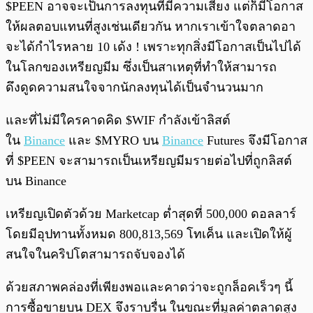
$PEEN อาจจะเป็นการลงทุนที่มีความเสี่ยง แต่ก็มีโอกาส
ให้ผลตอบแทนที่สูงเช่นเดียวกัน หากเราเข้าใจตลาดอา
จะได้กำไรหลาย 10 เด้ง ! เพราะทุกสิ่งมีโอกาสเป็นไปได้
ในโลกของเหรียญมีม ซึ่งเป็นสาเหตุที่ทำให้สามารถ
ดึงดูดความสนใจจากนักลงทุนได้เป็นจำนวนมาก
และที่ไม่มีใครคาดคิด $WIF กำลังเข้าลิสต์
ใน
Binance
และ $MYRO บน
Binance
Futures จึงมีโอกาส
ที่ $PEEN จะสามารถเป็นเหรียญมีมรายต่อไปที่ถูกลิสต์
บน Binance
เหรียญเปิดตัวด้วย Marketcap ต่ำสุดที่ 500,000 ดอลลาร์
โดยมีอุปทานทั้งหมด 800,813,569 โทเค็น และเปิดให้ผู้
สนใจในคริปโตสามารถจับจองได้
ด้วยสภาพคล่องที่เพียงพอและคาดว่าจะถูกล็อคเร็วๆ นี้
การซื้อขายบน DEX จึงราบรื่น ในขณะที่มูลค่าตลาดสูง