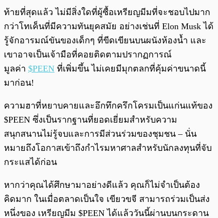
ท้ายที่สุดแล้ว ไม่มีสิ่งใดที่ผู้ซื้อเหรียญมีมที่จะชอบไปมาก
กว่าโทเค็นที่มีความทันยุคสมัย อย่างเช่นที่ Elon Musk ได้
รู้จักอารมณ์ขันของเด็กๆ ที่ขีดเขียนบนผนังห้องน้ำ และ
เขาอาจเป็นเจ้ามือที่คอยติดตามปรากฏการณ์
มูลค่า
$PEEN
ที่เพิ่มขึ้น ไม่เคยมีมุกตลกที่คุ้มค่าขนาดนี้
มาก่อน!
ความฮาที่หยาบคายและอึกทึกครึกโครมเป็นแก่นแท้ของ
$PEEN ซึ่งเป็นรากฐานที่ยอดเยี่ยมสำหรับความ
สนุกสนานไม่รู้จบและการมีส่วนร่วมของชุมชน – นั่น
หมายถึงโอกาสเข้าถึงกำไรมหาศาลสำหรับนักลงทุนที่จับ
กระแสได้ก่อน
หากว่าคุณได้ศึกษามาอย่างดีแล้ว คุณก็ไม่จำเป็นต้อง
คิดมาก ในเมื่อตลาดเป็นใจ เขียวขจี สามารถร่วมเป็นส่ง
หนึ่งของ เหรียญมีม $PEEN ได้แล้ววันนี้ผ่านบนกระดาน