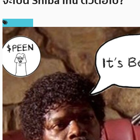
จะเป็น Shiba Inu ตัวต่อไป?
สปอนเซอร์