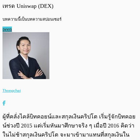
เทรด Uniswap (DEX)
บทความนี้เป็นบทความสปอนเซอร์
peen
Thongchai
ผู้ที่คลั่งไคล้บิทคอยน์และสกุลเงินคริปโต เริ่มรู้จักบิทคอย
น์ช่วงปี 2015 แต่เริ่มหันมาศึกษาจริง ๆ เมื่อปี 2016 คิดว่า
ในไม่ช้าสกุลเงินคริปโต จะมาเข้ามาแทนที่สกุลเงินใน