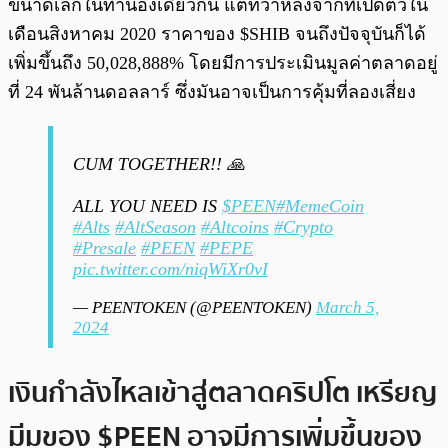
ขนาดเล็กในทำนองเดียวกัน แต่ทว่าหลังจากที่เปิดตัวใน
เดือนสิงหาคม 2020 ราคาของ $SHIB จนถึงปัจจุบันก็ได้
เพิ่มขึ้นถึง 50,028,888% โดยมีการประเมินมูลค่าตลาดอยู่
ที่ 24 พันล้านดอลลาร์ ซึ่งมันอาจเป็นการคุ้มที่ลองเสี่ยง
CUM TOGETHER!! 🙏
ALL YOU NEED IS
$PEEN
#MemeCoin
#Alts
#AltSeason
#Altcoins
#Crypto
#Presale
#PEEN
#PEPE
pic.twitter.com/niqWiXr0vI
— PEENTOKEN (@PEENTOKEN)
March 5,
2024
เงินกำลังไหลเข้าสู่ตลาดคริปโต เหรียญ
มีมของ $PEEN อาจมีการเพิ่มขึ้นของ