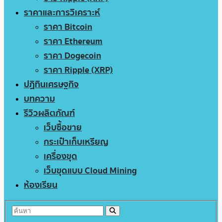
ราคาและการวิเคราะห์
ราคา Bitcoin
ราคา Ethereum
ราคา Dogecoin
ราคา Ripple (XRP)
ปฏิทินเศรษฐกิจ
บทความ
รีวิวผลิตภัณฑ์
เว็บซื้อขาย
กระเป๋าเก็บเหรียญ
เครื่องขุด
เว็บขุดแบบ Cloud Mining
ห้องเรียน