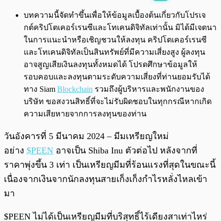
พร้อมเล่น
0:00
/
0:00
บทความนี้จัดทำขึ้นเพื่อให้ข้อมูลเบื้องต้นเกี่ยวกับโปรเจ
กต์คริปโตเคอร์เรนซีและโทเคนดิจิทัลเท่านั้น มิได้มีเจตนา
ในการแนะนำหรือเชิญชวนให้ลงทุน คริปโตเคอร์เรนซี
และโทเคนดิจิทัลเป็นสินทรัพย์ที่มีความเสี่ยงสูง ผู้ลงทุน
อาจสูญเสียเงินลงทุนทั้งหมดได้ โปรดศึกษาข้อมูลให้
รอบคอบและลงทุนตามระดับความเสี่ยงที่ท่านยอมรับได้
ทาง Siam
Blockchain
รวมถึงผู้บริหารและพนักงานของ
บริษัท ขอสงวนสิทธิ์ที่จะไม่รับผิดชอบในทุกกรณีหากเกิด
ความเสียหายจากการลงทุนของท่าน
วันอังคารที่ 5 มีนาคม 2024 – มีมเหรียญใหม่
อย่าง
$PEEN
อาจเป็น Shiba Inu ตัวต่อไป หลังจากที่
ราคาพุ่งขึ้น 3 เท่า เป็นเหรียญมีมที่ร้อนแรงที่สุดในขณะนี้
เนื่องจากเงินจากนักลงทุนสายเก็งเก็งกำไรหลั่งไหลเข้า
มา
$PEEN ไม่ได้เป็นเหรียญมีมที่บริสุทธิ์ไร้เดียงสาเท่าไหร่