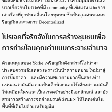
ของบล็อกเชนไป และ York เสริมว่า เค้ามีมุมมองในแง่
บวกเกี่ยวกับโปรเจคที่มี community ที่แข็งแรง และการ
เล่าเรื่องที่ถูกขับเคลื่อนโดยชุมชน ซึ่งเป็นจุดเด่นของเห
รียญมีมและวงการ Decentralized
โปรเจคที่จริงจังในการสร้างชุมชนเพื่อ
การถ่ายโอนคุณค่าแบบกระจายอำนาจ
ด้วยเหตุผลของ Yorke เหรียญมีมดังกล่าวนี้ไม่น่าจะ
ประสบความล้มเหลว เพราะมันนำความหมายใหม่มาสู่
การปั๊มราคา – และมีความพยายามมากขึ้นสองเท่า!
แน่นอนว่ามันมีความเป็นเด็กน้อยและไร้เดียงสา แต่มันก็
ไม่เหมือนใครและเป็นน่าจดจำอย่างมีเอกลักษณ์ และยัง
สามารถสร้างการจดจำแบรนด์ $PEEN ให้โดดเด่นใน
พื้นที่ที่เต็มไปด้วยเหรียญมีม