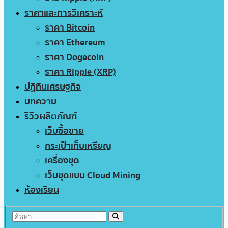
ราคาและการวิเคราะห์
ราคา Bitcoin
ราคา Ethereum
ราคา Dogecoin
ราคา Ripple (XRP)
ปฏิทินเศรษฐกิจ
บทความ
รีวิวผลิตภัณฑ์
เว็บซื้อขาย
กระเป๋าเก็บเหรียญ
เครื่องขุด
เว็บขุดแบบ Cloud Mining
ห้องเรียน