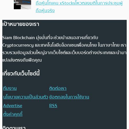
ถือหุ้นโทเคน xStocksโหวตลงมติในการประชุมผู้
ถือหุ้นจริง
เป้าหมายของเรา
Siam Blockchain มุ่งมั่นที่จะช่วยนำเสนอสารเกี่ยวกับ
Cryptocurrency และเทคโนโลยีบล็อกเชนเพื่อคนไทย ในภาษาไทย เรา
รวบรวมข้อมูลส่วนใหญ่จากเว็บไซต์และเว็บบอร์ดต่างประเทศและนำมา
แปลส่งตรงถึงฟีดคุณ
เกี่ยวกับเว็บไซต์นี้
ทีมงาน
ติดต่อเรา
นโยบายความเป็นส่วนตัว
ข้อตกลงในการใช้งาน
Advertise
RSS
ตั้งค่าคุกกี้
ติดตามเรา