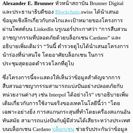
Alexander E. Brunner
หัวหน้าสถาบัน Brunner Digital
และประธานาธิบดีของ
Blockchain
.swiss ได้นำเสนอ
ข้อมูลเชิงลึกเกี่ยวกับกลไกและเป้าหมายของโครงการ
ผ่านโพสต์บน LinkedIn บรูเนอร์ประกาศว่า “การสืบสวน
อาชญากรรมที่ปลอดภัยด้วยบล็อกเชน Cardano” และ
อธิบายเพิ่มเติมว่า “วันนี้ ตำรวจดูไบได้นำเสนอโครงการ
นำร่องที่น่าสนใจ โดยอาศัยบล็อกเชน ในการ
ประชุมสุดยอดตำรวจโลกที่ดูไบ
ซึ่งโครงการนี้จะแสดงให้เห็นว่าข้อมูลสำคัญจากการ
สืบสวนอาชญากรรมสามารถแบ่งปันอย่างปลอดภัยกับ
หน่วยงานต่างๆ เช่น Interpol ได้อย่างไร” เขาอธิบายเพิ่ม
เติมเกี่ยวกับการใช้งานจริงของเทคโนโลยีนี้ว่า “โดย
เฉพาะอย่างยิ่ง การสแกนกระสุนที่ทำโดยเครื่องสแกนอัน
ทันสมัย สามารถแบ่งปันกับผู้มีส่วนได้เสียระหว่างประเทศ
บนบล็อกเชน Cardano
บล็อกเชน
ช่วยรับประกันว่าข้อมูล