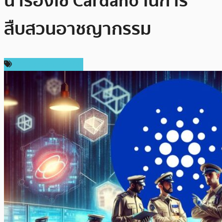
นำร่องใช้ Cardano ในการ
สืบสวนอาชญากรรม
ข่าว Cardano (ADA)