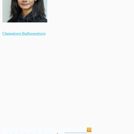
Chaiyatorn Buthsoontorn