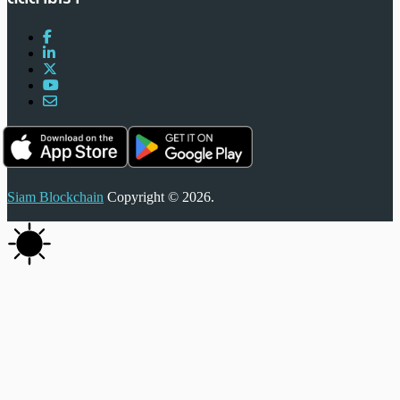
Siam Blockchain
Copyright © 2026.