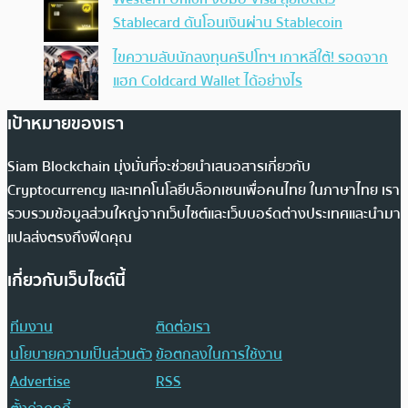
Stablecard ดันโอนเงินผ่าน Stablecoin
ไขความลับนักลงทุนคริปโทฯ เกาหลีใต้! รอดจาก
แฮก Coldcard Wallet ได้อย่างไร
เป้าหมายของเรา
Siam Blockchain มุ่งมั่นที่จะช่วยนำเสนอสารเกี่ยวกับ
Cryptocurrency และเทคโนโลยีบล็อกเชนเพื่อคนไทย ในภาษาไทย เรา
รวบรวมข้อมูลส่วนใหญ่จากเว็บไซต์และเว็บบอร์ดต่างประเทศและนำมา
แปลส่งตรงถึงฟีดคุณ
เกี่ยวกับเว็บไซต์นี้
ทีมงาน
ติดต่อเรา
นโยบายความเป็นส่วนตัว
ข้อตกลงในการใช้งาน
Advertise
RSS