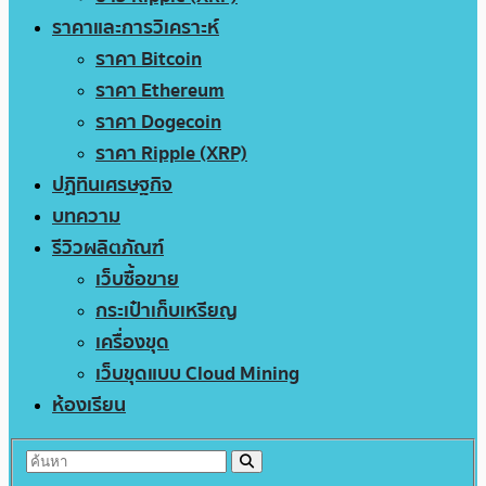
ราคาและการวิเคราะห์
ราคา Bitcoin
ราคา Ethereum
ราคา Dogecoin
ราคา Ripple (XRP)
ปฏิทินเศรษฐกิจ
บทความ
รีวิวผลิตภัณฑ์
เว็บซื้อขาย
กระเป๋าเก็บเหรียญ
เครื่องขุด
เว็บขุดแบบ Cloud Mining
ห้องเรียน