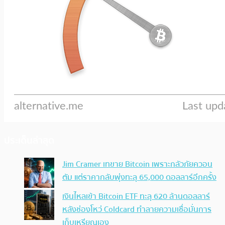
ประเด็นล่าสุด
Jim Cramer เทขาย Bitcoin เพราะกลัวภัยควอน
ตัม แต่ราคากลับพุ่งทะลุ 65,000 ดอลลาร์อีกครั้ง
เงินไหลเข้า Bitcoin ETF ทะลุ 620 ล้านดอลลาร์
หลังช่องโหว่ Coldcard ทำลายความเชื่อมั่นการ
เก็บเหรียญเอง