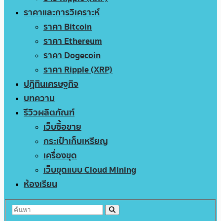
ราคาและการวิเคราะห์
ราคา Bitcoin
ราคา Ethereum
ราคา Dogecoin
ราคา Ripple (XRP)
ปฏิทินเศรษฐกิจ
บทความ
รีวิวผลิตภัณฑ์
เว็บซื้อขาย
กระเป๋าเก็บเหรียญ
เครื่องขุด
เว็บขุดแบบ Cloud Mining
ห้องเรียน