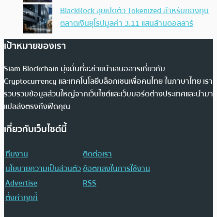
BlackRock ลุยเปิดตัว Tokenized สำหรับกองทุน
ตลาดเงินยุโรปมูลค่า 3.11 แสนล้านดอลลาร์
เป้าหมายของเรา
Siam Blockchain มุ่งมั่นที่จะช่วยนำเสนอสารเกี่ยวกับ
Cryptocurrency และเทคโนโลยีบล็อกเชนเพื่อคนไทย ในภาษาไทย เรา
รวบรวมข้อมูลส่วนใหญ่จากเว็บไซต์และเว็บบอร์ดต่างประเทศและนำมา
แปลส่งตรงถึงฟีดคุณ
เกี่ยวกับเว็บไซต์นี้
ทีมงาน
ติดต่อเรา
นโยบายความเป็นส่วนตัว
ข้อตกลงในการใช้งาน
Advertise
RSS
ตั้งค่าคุกกี้