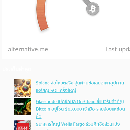
ประเด็นล่าสุด
Solana จ่อโหวตจริง ลุ้นผ่านข้อเสนอเผาอุปทาน
เหรียญ SOL ครั้งใหญ่
Glassnode เปิดข้อมูล On-Chain ชี้แนวรับสำคัญ
Bitcoin อยู่โซน $63,000 เจ้ามือ-รายย่อยแห่ช้อน
ซื้อ
ธนาคารใหญ่ Wells Fargo ร่วมศึกชิงส่วนแบ่ง