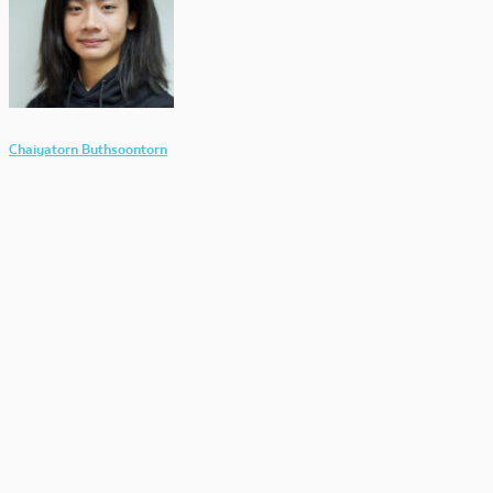
Chaiyatorn Buthsoontorn