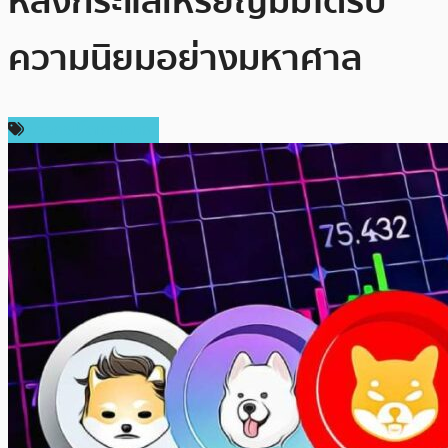
หลังกระแสเหรียญมีมได้รับ
ความนิยมอย่างมหาศาล
ข่าวคริปโตเคอเรนซี่