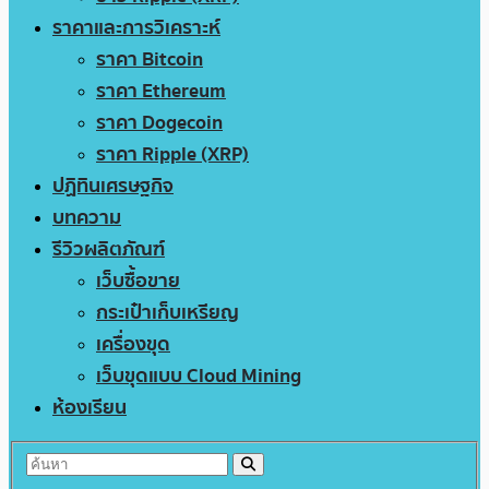
ราคาและการวิเคราะห์
ราคา Bitcoin
ราคา Ethereum
ราคา Dogecoin
ราคา Ripple (XRP)
ปฏิทินเศรษฐกิจ
บทความ
รีวิวผลิตภัณฑ์
เว็บซื้อขาย
กระเป๋าเก็บเหรียญ
เครื่องขุด
เว็บขุดแบบ Cloud Mining
ห้องเรียน