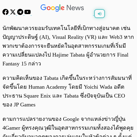
พร้อมเล่น
0:00
/
0:00
นักพัฒนาควรยอมรับเทคโนโลยีที่เบิกทางสู่อนาคต เช่น
ปัญญาประดิษฐ์ (AI), Visual Reality (VR) และ Web3 หาก
พวกเขาต้องการจะยืนหยัดในอุตสาหกรรมเกมที่เริ่มมี
ความเปลี่ยนแปลงไป Hajime Tabata ผู้อำนวยการ Final
Fantasy 15 กล่าว
ความคิดเห็นของ Tabata เกิดขึ้นในระหว่างการสัมมนาที่
จัดขึ้นโดย Human Academy โดยมี Yoichi Wada อดีต
ประธาน Square Enix และ Tabata ซึ่งปัจจุบันเป็น CEO
ของ JP Games
ตามการแปลรายงานของ Google จากแหล่งข่าวญี่ปุ่น
4Gamer ผู้ทรงคุณวุฒิในอุตสาหกรรมเกมทั้งสองได้พูดคุย
กันเกี่ยวกับอนาคตของการเล่นเกมในหัวข้อต่าง ๆ ตั้งแต่