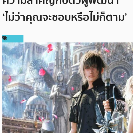
ความสำคัญกับตัวผู้พัฒนา
‘ไม่ว่าคุณจะชอบหรือไม่ก็ตาม’
ข่าว AI