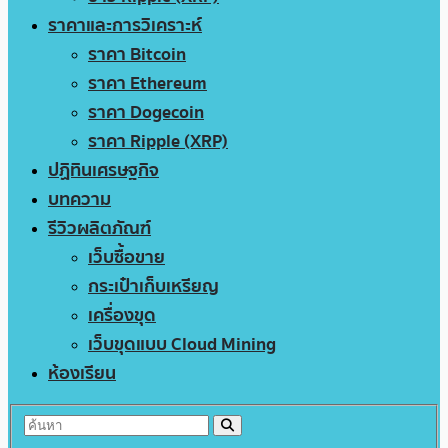
ราคาและการวิเคราะห์
ราคา Bitcoin
ราคา Ethereum
ราคา Dogecoin
ราคา Ripple (XRP)
ปฏิทินเศรษฐกิจ
บทความ
รีวิวผลิตภัณฑ์
เว็บซื้อขาย
กระเป๋าเก็บเหรียญ
เครื่องขุด
เว็บขุดแบบ Cloud Mining
ห้องเรียน