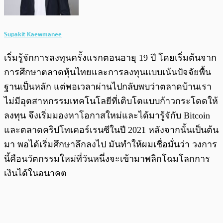
Supakit Kaewmanee
เริ่มรู้จักการลงทุนครั้งแรกตอนอายุ 19 ปี โดยเริ่มต้นจาก
การศึกษาตลาดหุ้นไทยและการลงทุนแบบเน้นปัจจัยพื้น
ฐานเป็นหลัก แต่พอเวลาผ่านไปกลับพบว่าตลาดบ้านเรา
ไม่มีอุตสาหกรรมเทคโนโลยีที่เติบโตแบบก้าวกระโดดให้
ลงทุน จึงเริ่มมองหาโอกาสใหม่และได้มารู้จักับ Bitcoin
และตลาดคริปโทเคอร์เรนซีในปี 2021 หลังจากนั้นเป็นต้น
มา พอได้เริ่มศึกษาลึกลงไป มันทำให้ผมเชื่อมั่นว่า วงการ
นี้คือนวัตกรรมใหม่ที่วันหนึ่งจะเข้ามาพลิกโฉมโลกการ
เงินได้ในอนาคต