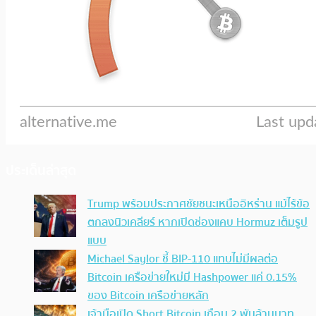
ประเด็นล่าสุด
Trump พร้อมประกาศชัยชนะเหนืออิหร่าน แม้ไร้ข้อ
ตกลงนิวเคลียร์ หากเปิดช่องแคบ Hormuz เต็มรูป
แบบ
Michael Saylor ชี้ BIP-110 แทบไม่มีผลต่อ
Bitcoin เครือข่ายใหม่มี Hashpower แค่ 0.15%
ของ Bitcoin เครือข่ายหลัก
เจ้ามือเปิด Short Bitcoin เกือบ 2 พันล้านบาท