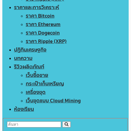
ราคาและการวิเคราะห์
ราคา Bitcoin
ราคา Ethereum
ราคา Dogecoin
ราคา Ripple (XRP)
ปฏิทินเศรษฐกิจ
บทความ
รีวิวผลิตภัณฑ์
เว็บซื้อขาย
กระเป๋าเก็บเหรียญ
เครื่องขุด
เว็บขุดแบบ Cloud Mining
ห้องเรียน