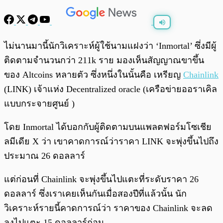
พร้อมเล่น
0:00
/
0:00
ไม่นานมานี้นักวิเคราะห์ผู้ใช้นามแฝงว่า ‘Inmortal’ ซึ่งมีผู้
ติดตามจำนวนกว่า 211k ราย มองเห็นสัญญาณขาขึ้น
ของ Altcoins หลายตัว ซึ่งหนึ่งในนั้นคือ เหรียญ
Chainlink
(LINK) เจ้าแห่ง Decentralized oracle (เครือข่ายออราเคิล
แบบกระจายศูนย์ )
โดย Inmortal ได้บอกกับผู้ติดตามบนแพลตฟอร์มโซเชีย
ลมีเดีย X ว่า เขาคาดการณ์ว่าราคา LINK จะพุ่งขึ้นไปถึง
ประมาณ 26 ดอลลาร์
แต่ก่อนที่ Chainlink จะพุ่งขึ้นไปแตะที่ระดับราคา 26
ดอลลาร์ ซึ่งเราเคยเห็นกันเมื่อสองปีที่แล้วนั้น นัก
วิเคราะห์รายนี้คาดการณ์ว่า ราคาของ Chainlink จะลด
ลงไปแตะ 15 ดอลลาร์ก่อน