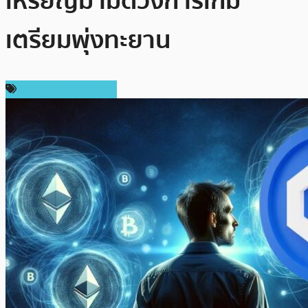
เหรียญม้ามืดวงการเกม
เตรียมพุ่งทะยาน
ราคาและการวิเคราะห์