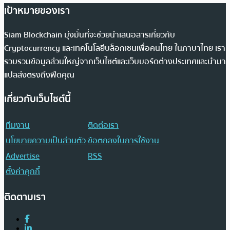
เป้าหมายของเรา
Siam Blockchain มุ่งมั่นที่จะช่วยนำเสนอสารเกี่ยวกับ
Cryptocurrency และเทคโนโลยีบล็อกเชนเพื่อคนไทย ในภาษาไทย เรา
รวบรวมข้อมูลส่วนใหญ่จากเว็บไซต์และเว็บบอร์ดต่างประเทศและนำมา
แปลส่งตรงถึงฟีดคุณ
เกี่ยวกับเว็บไซต์นี้
ทีมงาน
ติดต่อเรา
นโยบายความเป็นส่วนตัว
ข้อตกลงในการใช้งาน
Advertise
RSS
ตั้งค่าคุกกี้
ติดตามเรา