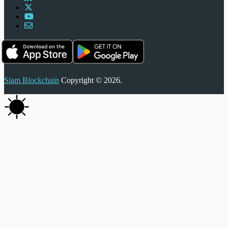
Siam Blockchain
Copyright © 2026.