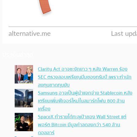
ประเด็นล่าสุด
Clarity Act อาจชะงักยาว ๆ หลัง Warren ร้อง
SEC ตรวจสอบเหรียญมีมของทรัมป์ เพราะทำนัก
ลงทุนขาดทุนยับ
Samsung อาจเป็นผู้นำแจกจ่าย Stablecoin หลัง
เตรียมเพิ่มฟีเจอร์ใหม่ในสมาร์ทโฟน 800 ล้าน
เครื่อง
SpaceX ทำรายได้ทะลุเป้าของ Wall Street แต่
พอร์ต Bitcoin มีมูลค่าลดลงกว่า 540 ล้าน
ดอลลาร์