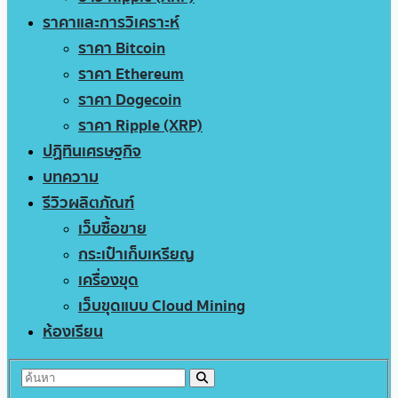
ราคาและการวิเคราะห์
ราคา Bitcoin
ราคา Ethereum
ราคา Dogecoin
ราคา Ripple (XRP)
ปฏิทินเศรษฐกิจ
บทความ
รีวิวผลิตภัณฑ์
เว็บซื้อขาย
กระเป๋าเก็บเหรียญ
เครื่องขุด
เว็บขุดแบบ Cloud Mining
ห้องเรียน