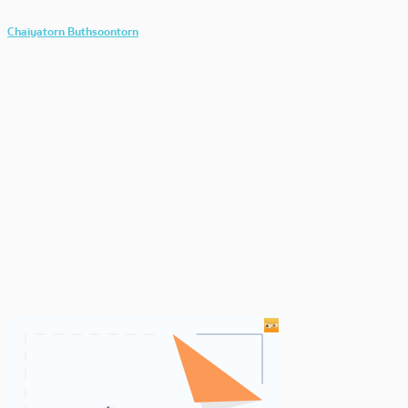
Chaiyatorn Buthsoontorn