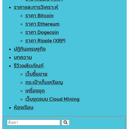
ราคาและการวิเคราะห์
ราคา Bitcoin
ราคา Ethereum
ราคา Dogecoin
ราคา Ripple (XRP)
ปฏิทินเศรษฐกิจ
บทความ
รีวิวผลิตภัณฑ์
เว็บซื้อขาย
กระเป๋าเก็บเหรียญ
เครื่องขุด
เว็บขุดแบบ Cloud Mining
ห้องเรียน