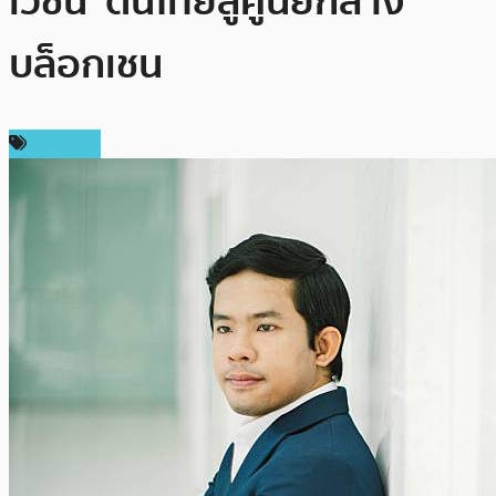
เวชั่น’ ดันไทยสู่ศูนย์กลาง
บล็อกเชน
Podcast