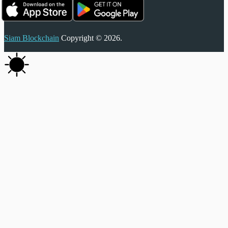
Siam Blockchain
Copyright © 2026.