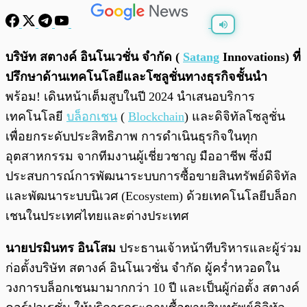
พร้อมเล่น
0:00
/
0:00
บริษัท สตางค์ อินโนเวชั่น จำกัด (
Satang
Innovations) ที่
ปรึกษาด้านเทคโนโลยีและโซลูชั่นทางธุรกิจชั้นนํา
พร้อม! เดินหน้าเต็มสูบในปี 2024 นําเสนอบริการ
เทคโนโลยี
บล็อกเชน
(
Blockchain
) และดิจิทัลโซลูชั่น
เพื่อยกระดับประสิทธิภาพ การดําเนินธุรกิจในทุก
อุตสาหกรรม จากทีมงานผู้เชี่ยวชาญ มืออาชีพ ซึ่งมี
ประสบการณ์การพัฒนาระบบการซื้อขายสินทรัพย์ดิจิทัล
และพัฒนาระบบนิเวศ (Ecosystem) ด้วยเทคโนโลยีบล็อก
เชนในประเทศไทยและต่างประเทศ
นายปรมินทร อินโสม
ประธานเจ้าหน้าทีบริหารและผู้ร่วม
ก่อตั้งบริษัท สตางค์ อินโนเวชั่น จำกัด ผู้คร่ำหวอดใน
วงการบล็อกเชนมามากกว่า 10 ปี และเป็นผู้ก่อตั้ง สตางค์