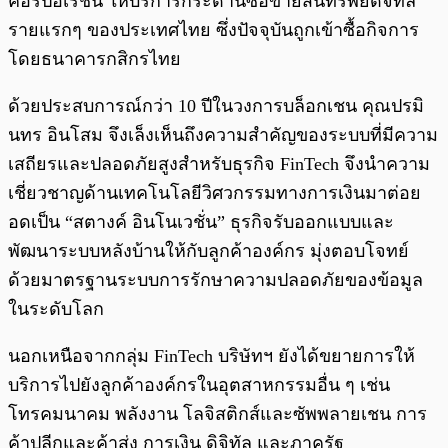
คอร์ปอเรชั่น ให้บริการกระดานซื้อขายสินทรัพย์ดิจิทัล
รายแรกๆ ของประเทศไทย ซึ่งปัจจุบันถูกเข้าซื้อกิจการ
โดยธนาคารกสิกรไทย
ด้วยประสบการณ์กว่า 10 ปีในวงการบล็อกเชน คุณปรมิ
นทร อินโสม จึงเล็งเห็นถึงความสำคัญของระบบที่มีความ
เสถียรและปลอดภัยสูงสำหรับธุรกิจ FinTech จึงนำความ
เชี่ยวชาญด้านเทคโนโลยีวิศวกรรมทางการเงินมาต่อย
อดเป็น “สตางค์ อินโนเวชั่น” ธุรกิจรับออกแบบและ
พัฒนาระบบหลังบ้านให้กับลูกค้าองค์กร มุ่งตอบโจทย์
ด้วยมาตรฐานระบบการรักษาความปลอดภัยของข้อมูล
ในระดับโลก
นอกเหนือจากกลุ่ม FinTech บริษัทฯ ยังได้ขยายการให้
บริการไปยังลูกค้าองค์กรในอุตสาหกรรมอื่น ๆ เช่น
โทรคมนาคม พลังงาน โลจิสติกส์และซัพพลายเชน การ
ค้าปลีกและค้าส่ง การเงิน ดิจิทัล และภาครัฐ