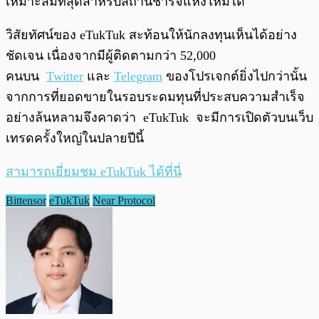
เหมาะสมที่สุดสำหรับสถานีชาร์จแห่งใหม่ได้
วิสัยทัศน์ของ eTukTuk สะท้อนให้นักลงทุนเห็นได้อย่าง
ชัดเจน เนื่องจากมีผู้ติดตามกว่า 52,000
คนบน
Twitter
และ
Telegram
ของโปรเจกต์ยิ่งไปกว่านั้น
จากการที่ยอดขายในรอบระดมทุนที่ประสบความสำเร็จ
อย่างล้นหลามจึงคาดว่า eTukTuk จะมีการเปิดตัวบนเว็บ
เทรดครั้งใหญ่ในปลายปีนี้
สามารถเยี่ยมชม eTukTuk ได้ที่นี่
Bittensor
eTukTuk
Near Protocol