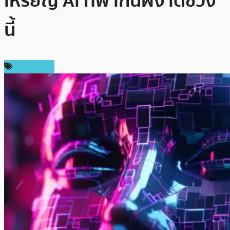
เหรียญ AI ที่พากันผงาดช่วง
นี้
สปอนเซอร์