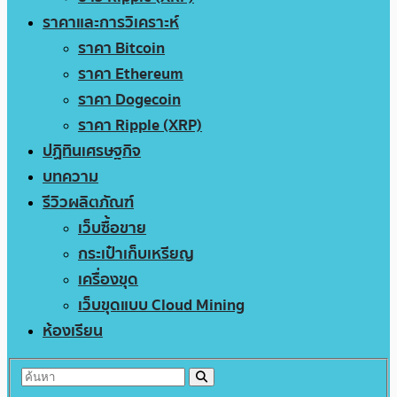
ราคาและการวิเคราะห์
ราคา Bitcoin
ราคา Ethereum
ราคา Dogecoin
ราคา Ripple (XRP)
ปฏิทินเศรษฐกิจ
บทความ
รีวิวผลิตภัณฑ์
เว็บซื้อขาย
กระเป๋าเก็บเหรียญ
เครื่องขุด
เว็บขุดแบบ Cloud Mining
ห้องเรียน