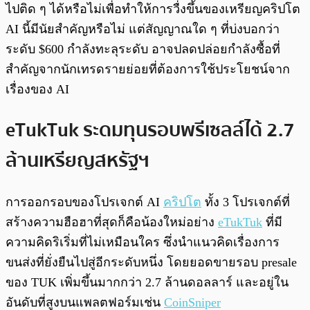
ไปติด ๆ ได้หรือไม่เพื่อทำให้การวื่งขึ้นของเหรียญคริปโต
AI นี้มีนัยสำคัญหรือไม่ แต่สัญญาณใด ๆ ที่บ่งบอกว่า
ระดับ $600 กำลังทะลุระดับ อาจปลดปล่อยกำลังซื้อที่
สำคัญจากนักเทรดรายย่อยที่ต้องการใช้ประโยชน์จาก
เรื่องของ AI
eTukTuk ระดมทุนรอบพรีเซลล์ได้ 2.7
ล้านเหรียญสหรัฐฯ
การออกรอบของโปรเจกต์ AI
คริปโต
ทั้ง 3 โปรเจกต์ที่
สร้างความฮือฮาที่สุดก็คือน้องใหม่อย่าง
eTukTuk
ที่มี
ความคิดริเริ่มที่ไม่เหมือนใคร ซึ่งนำแนวคิดเรื่องการ
ขนส่งที่ยั่งยืนไปสู่อีกระดับหนึ่ง โดยยอดขายรอบ presale
ของ TUK เพิ่มขึ้นมากกว่า 2.7 ล้านดอลลาร์ และอยู่ใน
อันดับที่สูงบนแพลตฟอร์มเช่น
CoinSniper