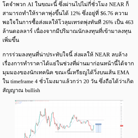
โตจำพวก AI ในขณะนี้ ซึ่งผ่านไปไม่กี่ชั่วโมง NEAR ก็
สามารถทำให้ราคาพุ่งขึ้นได้ 12% ซึ่งอยู่ที่ $6.76 ความ
พอใจในการซื้อส่งผลให้โวลุมเทรดพุ่งทันที 26% เป็น 463
ล้านดอลลาร์ เนื่องจากมีปริมาณนักลงทุนที่เข้ามาลงทุน
เพิ่มขึ้น
การร่วมลงทุนที่น่าประทับใจนี้ ส่งผลให้ NEAR ลบล้าง
เรื่องการทำราคาได้แย่ในช่วงที่ผ่านมาก่อนหน้านี้ได้จาก
มุมมองของนักเทคนิค ขณะนี้เหรียญได้วิ่งบนเส้น EMA
ใน timeframe 4 ชั่วโมงมาแล้วกว่า 20 วัน ซึ่งถือได้ว่าเกิด
สัญญาณ bullish