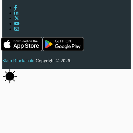
Siam Blockchain
Copyright © 2026.