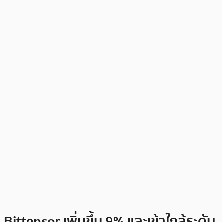
Bittensor เพิ่มขึ้น 9% และเข้าใกล้ระดับ