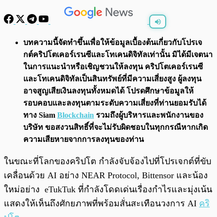
พร้อมเล่น
0:00
/
0:00
บทความนี้จัดทำขึ้นเพื่อให้ข้อมูลเบื้องต้นเกี่ยวกับโปรเจ
กต์คริปโตเคอร์เรนซีและโทเคนดิจิทัลเท่านั้น มิได้มีเจตนา
ในการแนะนำหรือเชิญชวนให้ลงทุน คริปโตเคอร์เรนซี
และโทเคนดิจิทัลเป็นสินทรัพย์ที่มีความเสี่ยงสูง ผู้ลงทุน
อาจสูญเสียเงินลงทุนทั้งหมดได้ โปรดศึกษาข้อมูลให้
รอบคอบและลงทุนตามระดับความเสี่ยงที่ท่านยอมรับได้
ทาง Siam
Blockchain
รวมถึงผู้บริหารและพนักงานของ
บริษัท ขอสงวนสิทธิ์ที่จะไม่รับผิดชอบในทุกกรณีหากเกิด
ความเสียหายจากการลงทุนของท่าน
ในขณะที่โลกของคริปโต กำลังจับจ้องไปที่โปรเจกต์ที่ขับ
เคลื่อนด้วย AI อย่าง NEAR Protocol, Bittensor และน้อง
ใหม่อย่าง eTukTuk ที่กำลังโดดเด่นเรื่องกำไรและมุ่งเน้น
แสดงให้เห็นถึงศักยภาพที่พร้อมสั่นสะเทือนวงการ AI
คริ