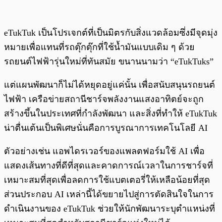
eTukTuk เป็นโปรเจกต์ที่เป็นมิตรกับสิ่งแวดล้อมซึ่งมีจุดมุ่ง
หมายเพื่อแทนที่รถตุ๊กตุ๊กที่ใช้น้ำมันแบบเดิม ๆ ด้วย
รถยนต์ไฟฟ้ารุ่นใหม่ที่ทันสมัย ​​ขนานนามว่า “eTukTuks”
แต่แผนพัฒนาก็ไม่ได้หยุดอยู่แค่นั้น เพื่อสนับสนุนรถยนต์
ไฟฟ้า เครือข่ายสถานีชาร์จพลังงานแสงอาทิตย์จะถูก
สร้างขึ้นในประเทศที่กำลังพัฒนา และสิ่งที่ทำให้ eTukTuk
น่าตื่นเต้นเป็นพิเศษนั่นคือการบูรณาการเทคโนโลยี AI
ตัวอย่างเช่น แอพไดรเวอร์ของแพลตฟอร์มใช้ AI เพื่อ
แสดงเส้นทางที่ดีที่สุดและคาดการณ์เวลาในการชาร์จที่
เหมาะสมที่สุดเพื่อลดการใช้แบตเตอรี่ให้เหลือน้อยที่สุด
ส่วนประกอบ AI เหล่านี้ได้ขยายไปสู่การตัดสินใจในการ
ดำเนินงานของ eTukTuk ช่วยให้นักพัฒนาระบุตำแหน่งที่