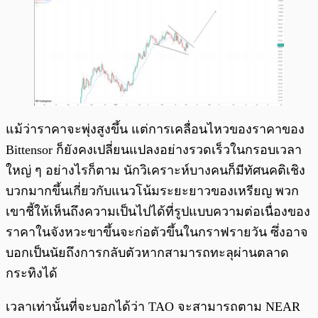
แม้ว่าราคาจะพุ่งสูงขึ้น แต่การเคลื่อนไหวของราคาของ
Bittensor ก็ยังคงเปลี่ยนแปลงอย่างรวดเร็วในกรอบเวลา
ใหญ่ ๆ อย่างไรก็ตาม นักวิเคราะห์บางคนก็มีทัศนคติเชิง
บวกมากขึ้นเกี่ยวกับแนวโน้มระยะยาวของเหรียญ พวก
เขาชี้ให้เห็นถึงความเป็นไปได้ที่รูปแบบความต่อเนื่องของ
ราคาในจังหวะขาขึ้นจะก่อตัวขึ้นในกราฟรายวัน ซึ่งอาจ
บอกเป็นนัยถึงการกลับตัวหากสามารถทะลุผ่านตลาด
กระทิงได้
เวลาเท่านั้นที่จะบอกได้ว่า TAO จะสามารถตาม NEAR