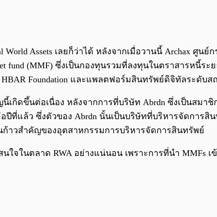
World Assets เลยก็ว่าได้ หลังจากเมื่อวานนี้ Archax ศูน
ket fund (MMF) ซึ่งเป็นกองทุนรวมที่ลงทุนในตราสารหนี้ร
ง HBAR Foundation และแพลตฟอร์มสินทรัพย์ดิจิทัลระดับส
ี้เกิดขึ้นต่อเนื่อง หลังจากการที่บริษัท Abrdn ซึ่งเป็น
ี่แล้ว ซึ่งตัวของ Abrdn นั้นเป็นบริษัทที่บริหารจัดการสิน
นก้าวสำคัญของอุตสาหกรรมการบริหารจัดการสินทรัพย์
ความสนใจในตลาด RWA อย่างแน่นอน เพราะการที่นำ MMFs เข้