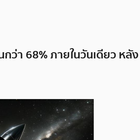
นกว่า 68% ภายในวันเดียว หลั