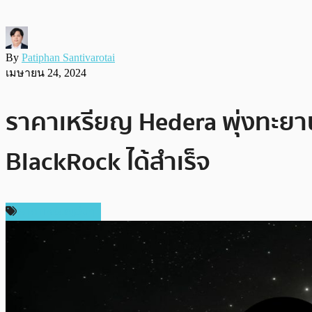
By
Patiphan Santivarotai
เมษายน 24, 2024
ราคาเหรียญ Hedera พุ่งทะยา
BlackRock ได้สำเร็จ
ราคาเหรียญอื่นๆ