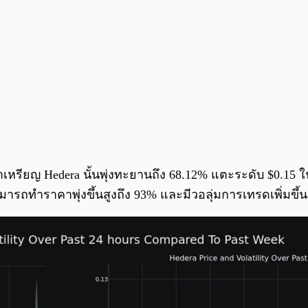
หรียญ Hedera นั้นพุ่งทะยานถึง 68.12% แตะระดับ $0.15 ใน
รถทำราคาพุ่งขึ้นสูงถึง 93% และมีวอลุ่มการเทรดเพิ่มขึ้