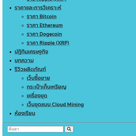
ราคาและการวิเคราะห์
ราคา Bitcoin
ราคา Ethereum
ราคา Dogecoin
ราคา Ripple (XRP)
ปฏิทินเศรษฐกิจ
บทความ
รีวิวผลิตภัณฑ์
เว็บซื้อขาย
กระเป๋าเก็บเหรียญ
เครื่องขุด
เว็บขุดแบบ Cloud Mining
ห้องเรียน