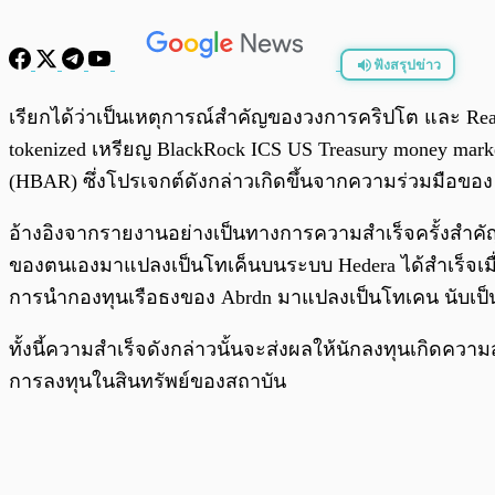
ฟังสรุปข่าว
พร้อมเล่น
เรียกได้ว่าเป็นเหตุการณ์สำคัญของวงการคริปโต และ Real 
tokenized เหรียญ BlackRock ICS US Treasury money mar
(HBAR) ซึ่งโปรเจกต์ดังกล่าวเกิดขึ้นจากความร่วมมือขอ
อ้างอิงจากรายงานอย่างเป็นทางการความสำเร็จครั้งสำคัญน
ของตนเองมาแปลงเป็นโทเค็นบนระบบ Hedera ได้สำเร็จเมื่อปีท
การนำกองทุนเรือธงของ Abrdn มาแปลงเป็นโทเคน นับเป็
ทั้งนี้ความสำเร็จดังกล่าวนั้นจะส่งผลให้นักลงทุนเกิด
การลงทุนในสินทรัพย์ของสถาบัน