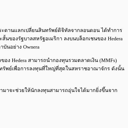
0:00
/
0:00
ย์กระดานแลกเปลี่ยนสินทรัพย์ดิจิทัลจากลอนดอน ได้ทำการ
ะยะสั้นของรัฐบาลสหรัฐอเมริกา ลงบนบล็อกเชนของ Hedera
ถาบันอย่าง Ownera
สมาชิกของ Hedera สามารถนำกองทุนรวมตลาดเงิน (MMFs)
ทรัพย์เพื่อการลงทุนที่ใหญ่ที่สุดในสหราชอาณาจักร ดังนั้น
ามาจะช่วยให้นักลงทุนสามารถอุ่นใจได้มากยิ่งขึ้นจาก