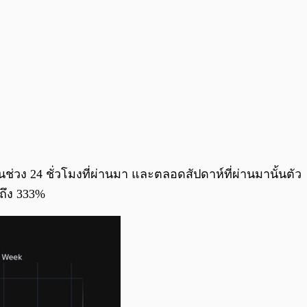
ช่วง 24 ชั่วโมงที่ผ่านมา และตลอดสัปดาห์ที่ผ่านมานั้นตัว
นถึง 333%