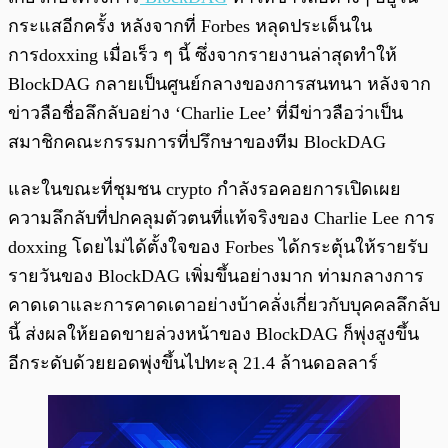
กระแสอีกครั้ง หลังจากที่ Forbes หลุดประเด็นใน
การdoxxing เมื่อเร็ว ๆ นี้ ซึ่งจากรายงานล่าสุดทำให้
BlockDAG กลายเป็นศูนย์กลางของการสนทนา หลังจาก
ข่าวลือชื่อลึกลับอย่าง ‘Charlie Lee’ ที่มีข่าวลือว่าเป็น
สมาชิกคณะกรรมการที่ปรึกษาของทีม BlockDAG
และในขณะที่ชุมชน crypto กำลังรอคอยการเปิดเผย
ความลึกลับที่ปกคลุมตัวตนที่แท้จริงของ Charlie Lee การ
doxxing โดยไม่ได้ตั้งใจของ Forbes ได้กระตุ้นให้รายรับ
รายวันของ BlockDAG เพิ่มขึ้นอย่างมาก ท่ามกลางการ
คาดเดาและการคาดเดาอย่างบ้าคลั่งเกี่ยวกับบุคคลลึกลับ
นี้ ส่งผลให้ยอดขายล่วงหน้าของ BlockDAG ก็พุ่งสูงขึ้น
อีกระดับด้วยยอดพุ่งขึ้นไปทะลุ 21.4 ล้านดอลลาร์