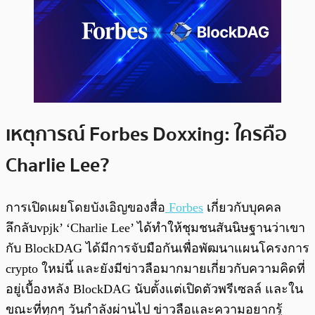
เหตุการณ์ Forbes Doxxing: ใครคือ
Charlie Lee?
การเปิดเผยโดยบังเอิญของสื่อ
Forbes
เกี่ยวกับบุคคล
ลึกลับvpjk’ ‘Charlie Lee’ ได้ทำให้ชุมชนสันนิษฐานว่าเขา
กับ BlockDAG ได้มีการจับมือกันเพื่อพัฒนาแผนโครงการ
crypto ใหม่นี้ และยังมีข่าวลือมากมายเกี่ยวกับความคิดที่
อยู่เบื้องหลัง BlockDAG นับตั้งแต่เปิดตัวพรีเซลล์ และใน
ขณะที่ทุกๆ วันกำลังผ่านไป ข่าวลือและความอยากรู้