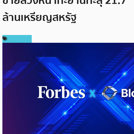
ขายล่วงหน้าทะยานทะลุ 21.7
ล้านเหรียญสหรัฐ
สปอนเซอร์