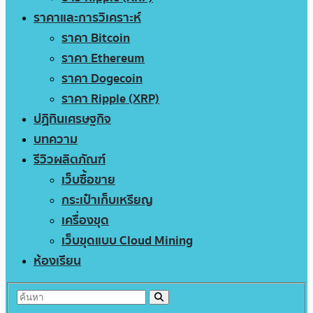
ราคาและการวิเคราะห์
ราคา Bitcoin
ราคา Ethereum
ราคา Dogecoin
ราคา Ripple (XRP)
ปฏิทินเศรษฐกิจ
บทความ
รีวิวผลิตภัณฑ์
เว็บซื้อขาย
กระเป๋าเก็บเหรียญ
เครื่องขุด
เว็บขุดแบบ Cloud Mining
ห้องเรียน