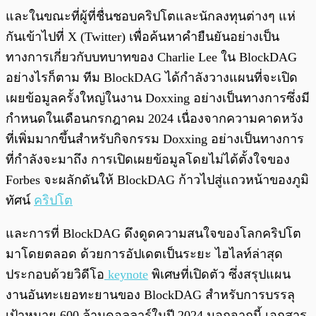
และในขณะที่ผู้ที่ชื่นชอบคริปโตและนักลงทุนต่างๆ แห่
กันเข้าไปที่ X (Twitter) เพื่อค้นหาคำยืนยันอย่างเป็น
ทางการเกี่ยวกับบทบาทของ Charlie Lee ใน BlockDAG
อย่างไรก็ตาม ทีม BlockDAG ได้กำลังวางแผนที่จะเปิด
เผยข้อมูลครั้งใหญ่ในงาน Doxxing อย่างเป็นทางการซึ่งมี
กำหนดในเดือนกรกฎาคม 2024 เนื่องจากความคาดหวัง
ที่เพิ่มมากขึ้นสำหรับกิจกรรม Doxxing อย่างเป็นทางการ
ที่กำลังจะมาถึง การเปิดเผยข้อมูลโดยไม่ได้ตั้งใจของ
Forbes จะผลักดันให้ BlockDAG ก้าวไปสู่แถวหน้าของภูมิ
ทัศน์
คริปโต
และการที่ BlockDAG ดึงดูดความสนใจของโลกคริปโต
มาโดยตลอด ด้วยการอัปเดตเป็นระยะ ไฮไลท์ล่าสุด
ประกอบด้วยวิดีโอ
keynote
พิเศษที่เปิดตัว ซึ่งสรุปแผน
งานอันทะเยอทะยานของ BlockDAG สำหรับการบรรลุ
เป้าหมาย 600 ล้านดอลลาร์ในปี 2024 นอกจากนี้ เอกสาร