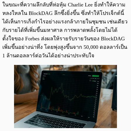
ในขณะที่ความลึกลับที่ห่อหุ้ม Charlie Lee ยิ่งทำให้ความ
หลงใหลใน BlockDAG ลึกซึ้งยิ่งขึ้น ซึ่งทำให้โปรเจ็กต์นี้
ได้เห็นการเก็งกำไรอย่างแรงกล้าภายในชุมชน เช่นเดียว
กับรายได้ที่เพิ่มขึ้นมหาศาล การพลาดพลั้งโดยไม่ได้
ตั้งใจของ Forbes ส่งผลให้รายรับรายวันของ BlockDAG
เพิ่มขึ้นอย่างน่าทึ่ง โดยพุ่งสูงขึ้นจาก 50,000 ดอลลาร์เป็น
1 ล้านดอลลาร์ต่อวันได้อย่างน่าประทับใจ