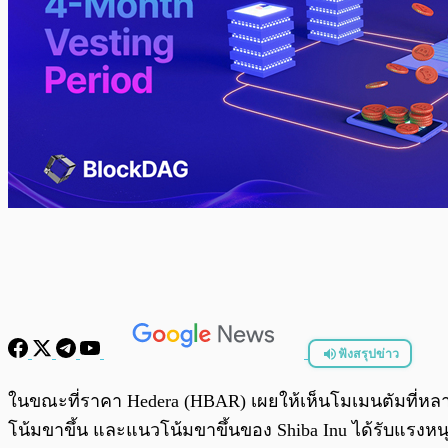
ฟังสรุปข่าว
พร้อมเล่น
ในขณะที่ราคา Hedera (HBAR) เผยให้เห็นโมเมนตัมที่หลา
โน้มขาขึ้น และแนวโน้มขาขึ้นของ Shiba Inu ได้รับแรงหนุ