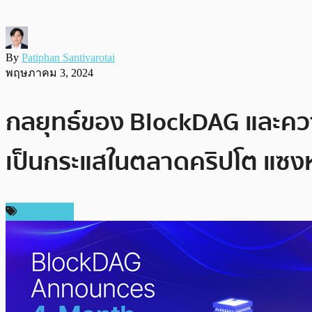
By
Patiphan Santivarotai
พฤษภาคม 3, 2024
กลยุทธ์ของ BlockDAG และความ
เป็นกระแสในตลาดคริปโต แซง
สปอนเซอร์