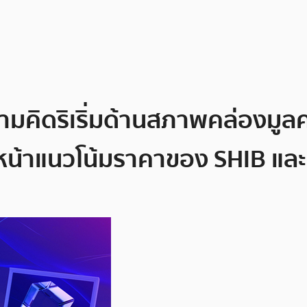
คิดริเริ่มด้านสภาพคล่องมูลค่
หน้าแนวโน้มราคาของ SHIB แล