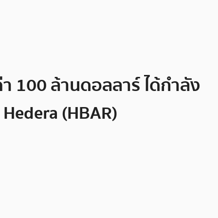
า 100 ล้านดอลลาร์ ได้กำลัง
ะ Hedera (HBAR)