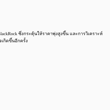
ckRock ซึ่งกระตุ้นให้ราคาพุ่งสูงขึ้น และการวิเคราะห์
กิดขึ้นอีกครั้ง