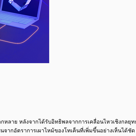
กหลาย หลังจากได้รับอิทธิพลจากการเคลื่อนไหวเชิงกลยุทธ์
นจากอัตราการเผาไหม้ของโทเค็นที่เพิ่มขึ้นอย่างเห็นได้ชั