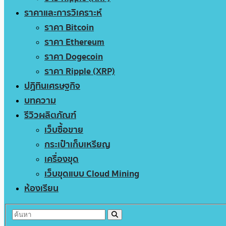
ราคาและการวิเคราะห์
ราคา Bitcoin
ราคา Ethereum
ราคา Dogecoin
ราคา Ripple (XRP)
ปฏิทินเศรษฐกิจ
บทความ
รีวิวผลิตภัณฑ์
เว็บซื้อขาย
กระเป๋าเก็บเหรียญ
เครื่องขุด
เว็บขุดแบบ Cloud Mining
ห้องเรียน