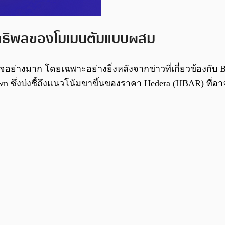
อิทธิพลของโมเมนตัมแบบผสม
่างมาก โดยเฉพาะอย่างยิ่งหลังจากข่าวที่เกี่ยวข้องกับ Bla
 ซึ่งบ่งชี้ถึงแนวโน้มขาขึ้นของราคา Hedera (HBAR) ที่อาจเ