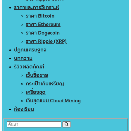
ราคาและการวิเคราะห์
ราคา Bitcoin
ราคา Ethereum
ราคา Dogecoin
ราคา Ripple (XRP)
ปฏิทินเศรษฐกิจ
บทความ
รีวิวผลิตภัณฑ์
เว็บซื้อขาย
กระเป๋าเก็บเหรียญ
เครื่องขุด
เว็บขุดแบบ Cloud Mining
ห้องเรียน