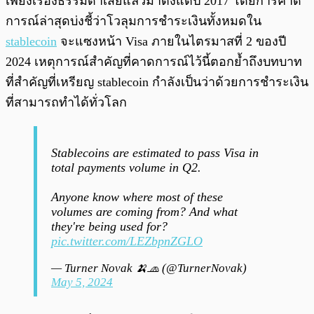
เพียงเรื่องธรรมดาเสียแล้วมาตั้งแต่ปี 2017 โดยการคาด
การณ์ล่าสุดบ่งชี้ว่าโวลุมการชำระเงินทั้งหมดใน
stablecoin
จะแซงหน้า Visa ภายในไตรมาสที่ 2 ของปี
2024 เหตุการณ์สำคัญที่คาดการณ์ไว้นี้ตอกย้ำถึงบทบาท
ที่สำคัญที่เหรียญ stablecoin กำลังเป็นว่าด้วยการชำระเงิน
ที่สามารถทำได้ทั่วโลก
Stablecoins are estimated to pass Visa in
total payments volume in Q2.
Anyone know where most of these
volumes are coming from? And what
they're being used for?
pic.twitter.com/LEZbpnZGLO
— Turner Novak 🍌🧢 (@TurnerNovak)
May 5, 2024