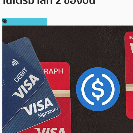
ในไตรมาสที่ 2 ของปีนี้
ข่าวคริปโตเคอเรนซี่