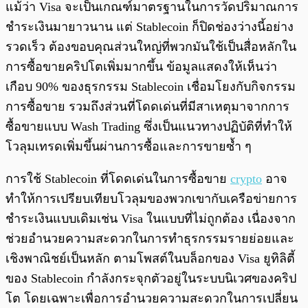
แม้ว่า Visa จะเป็นเกณฑ์มาตรฐานในการวัดปริมาณการ
ชำระเงินมายาวนาน แต่ Stablecoin ก็ปิดช่องว่างนี้อย่าง
รวดเร็ว ต้องขอบคุณส่วนใหญ่ที่พวกมันใช้เป็นสื่อหลักใน
การซื้อขายคริปโตเพิ่มมากขึ้น ข้อมูลแสดงให้เห็นว่า
เกือบ 90% ของธุรกรรม Stablecoin เชื่อมโยงกับกิจกรรม
การซื้อขาย รวมถึงส่วนที่โดดเด่นที่มีสาเหตุมาจากการ
ซื้อขายแบบ Wash Trading ซึ่งเป็นแนวทางปฏิบัติที่ทำให้
โวลุมเทรดเพิ่มขึ้นผ่านการซื้อและการขายซ้ำ ๆ
การใช้ Stablecoin ที่โดดเด่นในการซื้อขาย
crypto
อาจ
ทำให้การเปรียบเทียบโวลุมของพวกเขากับเครือข่ายการ
ชำระเงินแบบเดิมเช่น Visa ในแบบที่ไม่ถูกต้อง เนื่องจาก
ช่วยอำนวยความสะดวกในการทำธุรกรรมรายย่อยและ
เชิงพาณิชย์เป็นหลัก ตามโพสต์ในบล็อกของ Visa ยูทิลิตี้
ของ Stablecoin กำลังกระจุกตัวอยู่ในระบบนิเวศของคริป
โต โดยเฉพาะเพื่อการอำนวยความสะดวกในการเปลี่ยน