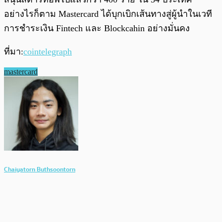
อย่างไรก็ตาม Mastercard ได้บุกเบิกเส้นทางสู่ผู้นำในเวที
การชำระเงิน Fintech และ Blockcahin อย่างมั่นคง
ที่มา:
cointelegraph
mastercard
Chaiyatorn Buthsoontorn