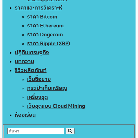
ราคาและการวิเคราะห์
ราคา Bitcoin
ราคา Ethereum
ราคา Dogecoin
ราคา Ripple (XRP)
ปฏิทินเศรษฐกิจ
บทความ
รีวิวผลิตภัณฑ์
เว็บซื้อขาย
กระเป๋าเก็บเหรียญ
เครื่องขุด
เว็บขุดแบบ Cloud Mining
ห้องเรียน