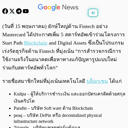
พร้อมเล่น
0:00
/
0:00
(วันที่ 15 พฤษภาคม) ยักษ์ใหญ่ด้าน Fintech อย่าง
Mastercard ได้ประกาศเพิ่ม 5 สตาร์ทอัพเข้าร่วมโครงการ
Start Path
Blockchain
and Digital Assets ซึ่งเป็นโปรแกรม
เร่งรัดธุรกิจด้าน Fintech ที่มุ่งเน้น “การสำรวจกรณีการ
ใช้งานจริงในอนาคตเพื่อหาทางแก้ปัญหารูปแบบใหม่
ร่วมกับสตาร์ทอัพทั่วโลก”
รายชื่อสมาชิกใหม่ที่มุ่งเน้นเทคโนโลยี
บล็อกเชน
ได้แก่
Kulipa – ผู้ให้บริการชำระเงิน และออกบัตรเครดิตด้วยสกุล
เงินคริปโต
Parafin – บริษัท Soft ware ด้าน Blockchain
peaq – บริษัท DePin หรือ decentralized physical
infrastructure network
Triangle – บริษัทแพลตฟอร์มข้อมูล