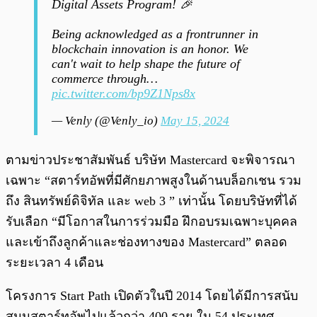
Digital Assets Program! 🎉
Being acknowledged as a frontrunner in
blockchain innovation is an honor. We
can't wait to help shape the future of
commerce through…
pic.twitter.com/bp9Z1Nps8x
— Venly (@Venly_io)
May 15, 2024
ตามข่าวประชาสัมพันธ์ บริษัท Mastercard จะพิจารณา
เฉพาะ “สตาร์ทอัพที่มีศักยภาพสูงในด้านบล็อกเชน รวม
ถึง สินทรัพย์ดิจิทัล และ web 3 ” เท่านั้น โดยบริษัทที่ได้
รับเลือก “มีโอกาสในการร่วมมือ ฝึกอบรมเฉพาะบุคคล
และเข้าถึงลูกค้าและช่องทางของ Mastercard” ตลอด
ระยะเวลา 4 เดือน
โครงการ Start Path เปิดตัวในปี 2014 โดยได้มีการสนับ
สนุนสตาร์ทอัพไปแล้วกว่า 400 ราย ใน 54 ประเทศ