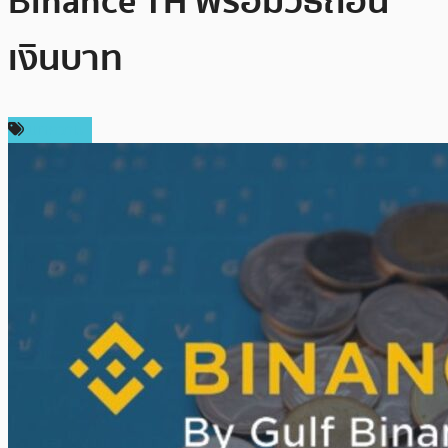
Binance TH พร้อมวิธีถอน
เงินบาท
บทความ