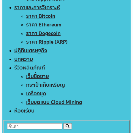
ราคาและการวิเคราะห์
ราคา Bitcoin
ราคา Ethereum
ราคา Dogecoin
ราคา Ripple (XRP)
ปฏิทินเศรษฐกิจ
บทความ
รีวิวผลิตภัณฑ์
เว็บซื้อขาย
กระเป๋าเก็บเหรียญ
เครื่องขุด
เว็บขุดแบบ Cloud Mining
ห้องเรียน