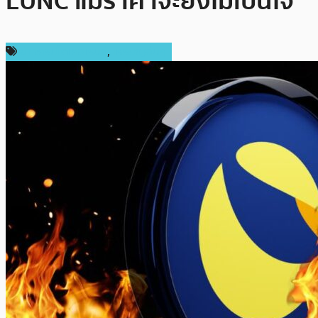
LUNC แม้ราคาจะยังไม่เป็นใจ
ข่าวคริปโตเคอเรนซี่
,
เหรียญอื่นๆ