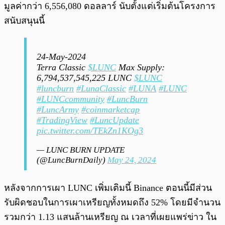
มูลค่ากว่า 6,556,080 ดอลลาร์ นับตั้งแต่เริ่มต้นโครงการ
สนับสนุนนี้
24-May-2024
Terra Classic
$LUNC
Max Supply:
6,794,537,545,225 LUNC
$LUNC
#luncburn
#LunaClassic
#LUNA
#LUNC
#LUNCcommunity
#LuncBurn
#LuncArmy
#coinmarketcap
#TradingView
#LuncUpdate
pic.twitter.com/TEkZn1KOg3
— LUNC BURN UPDATE
(@LuncBurnDaily)
May 24, 2024
หลังจากการเผา LUNC เพิ่มเติมนี้ Binance ตอนนี้มีส่วน
รับผิดชอบในการเผาเหรียญทั้งหมดถึง 52% โดยมีจำนวน
รวมกว่า 1.13 แสนล้านเหรียญ ณ เวลาที่เผยแพร่ข่าว ใน