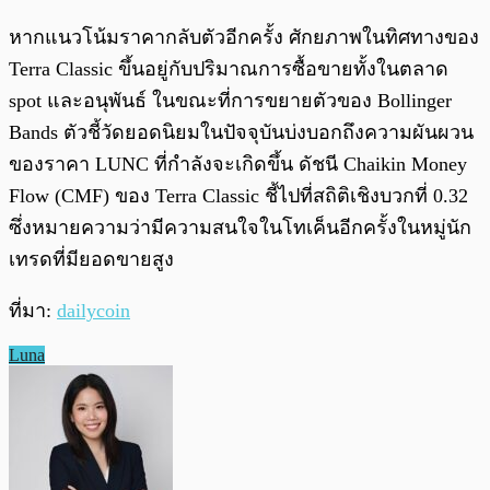
หากแนวโน้มราคากลับตัวอีกครั้ง ศักยภาพในทิศทางของ
Terra Classic ขึ้นอยู่กับปริมาณการซื้อขายทั้งในตลาด
spot และอนุพันธ์ ในขณะที่การขยายตัวของ Bollinger
Bands ตัวชี้วัดยอดนิยมในปัจจุบันบ่งบอกถึงความผันผวน
ของราคา LUNC ที่กำลังจะเกิดขึ้น ดัชนี Chaikin Money
Flow (CMF) ของ Terra Classic ชี้ไปที่สถิติเชิงบวกที่ 0.32
ซึ่งหมายความว่ามีความสนใจในโทเค็นอีกครั้งในหมู่นัก
เทรดที่มียอดขายสูง
ที่มา:
dailycoin
Luna