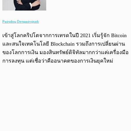
Pairploy Denpairojsak
เข้าสู่โลกคริปโตจากการเทรดในปี 2021 เริ่มรู้จัก Bitcoin
และสนใจเทคโนโลยี Blockchain รวมถึงการเปลี่ยนผ่าน
ของโลกการเงิน มองสินทรัพย์ดิจิทัลมากกว่าแค่เครื่องมือ
การลงทุน แต่เชื่อว่าคืออนาคตของการเงินยุคใหม่