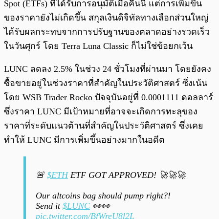
Spot (ETFs) ที่ได้รับการอนุมัติเมื่อคืนนี้ แต่การเพิ่มขึ้น
ของราคายังไม่เกิดขึ้น สกุลเงินดิจิทัลทางเลือกส่วนใหญ่
ได้รับผลกระทบจากการปรับฐานของตลาดอย่างรวดเร็ว
ในวันศุกร์ โดย Terra Luna Classic ก็ไม่ใช่ข้อยกเว้น
LUNC ลดลง 2.5% ในช่วง 24 ชั่วโมงที่ผ่านมา โดยยังคง
ซื้อขายอยู่ในช่วงราคาที่สำคัญในประวัติศาสตร์ ซึ่งเน้น
โดย WSB Trader Rocko ปัจจุบันอยู่ที่ 0.0001111 ดอลลาร์
ซึ่งราคา LUNC มีเป้าหมายที่อาจจะเกิดการทะลุของ
ราคาที่ระดับแนวต้านที่สำคัญในประวัติศาสตร์ ซึ่งเคย
ทำให้ LUNC มีการเพิ่มขึ้นอย่างมากในอดีต
🚨
$ETH
ETF GOT APPROVED! 🚀🚀🚀
Our altcoins bag should pump right?!
Send it
$LUNC
👀👀
pic.twitter.com/BfWreU8l2L