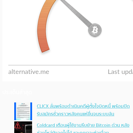
ประเด็นล่าสุด
CLICX ลั่นพร้อมดำเนินคดีผู้ตั้งใจบิดหนี้ พร้อมปิด
รับสมัครชั่วคราวหลังคนแห่ยื่นจนระบบล้น
Coldcard เตือนผู้ใช้งานรีบย้าย Bitcoin ด่วน หลัง