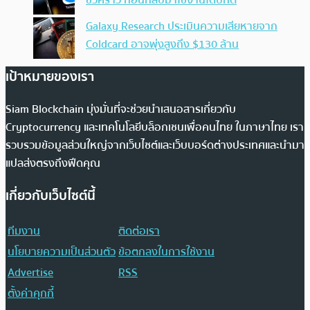
ชั่วคราว ก่อนกลับมาใช้งานได้ปกติ
Galaxy Research ประเมินความเสียหายจาก
Coldcard อาจพุ่งสูงถึง $130 ล้าน
เป้าหมายของเรา
Siam Blockchain มุ่งมั่นที่จะช่วยนำเสนอสารเกี่ยวกับ
Cryptocurrency และเทคโนโลยีบล็อกเชนเพื่อคนไทย ในภาษาไทย เรา
รวบรวมข้อมูลส่วนใหญ่จากเว็บไซต์และเว็บบอร์ดต่างประเทศและนำมา
แปลส่งตรงถึงฟีดคุณ
เกี่ยวกับเว็บไซต์นี้
ทีมงาน
ติดต่อเรา
นโยบายความเป็นส่วนตัว
ข้อตกลงในการใช้งาน
Advertise
RSS
ตั้งค่าคุกกี้