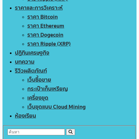
ราคาและการวิเคราะห์
ราคา Bitcoin
ราคา Ethereum
ราคา Dogecoin
ราคา Ripple (XRP)
ปฏิทินเศรษฐกิจ
บทความ
รีวิวผลิตภัณฑ์
เว็บซื้อขาย
กระเป๋าเก็บเหรียญ
เครื่องขุด
เว็บขุดแบบ Cloud Mining
ห้องเรียน