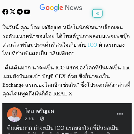
พร้อมเล่น
0:00
/
0:00
ในวันนี้ คุณ โดม เจริญยศ หนึ่งในนักพัฒนาบล็อกเชน
ระดับแนวหน้าของไทย ได้โพสต์รูปภาพลงบนเพจเฟซบุ๊ก
ส่วนตัว พร้อมประเด็นที่สนใจเกี่ยวกับ
ICO
ตัวแรกของ
ไทยที่จ่ายปันผลเป็น “เงินเฟียต”
“ตื่นเต้นมาก น่าจะเป็น ICO แรกของโลกที่ปันผลเป็น fiat
แถมยังปันผลเข้า บัญชี CEX ด้วย ซึ่งก็น่าจะเป็น
Exchange แรกของโลกอีกเช่นกัน” ซึ่งโปรเจกต์ดังกล่าวที่
คุณโดมพูดถึงนั่นก็คือ REAL X