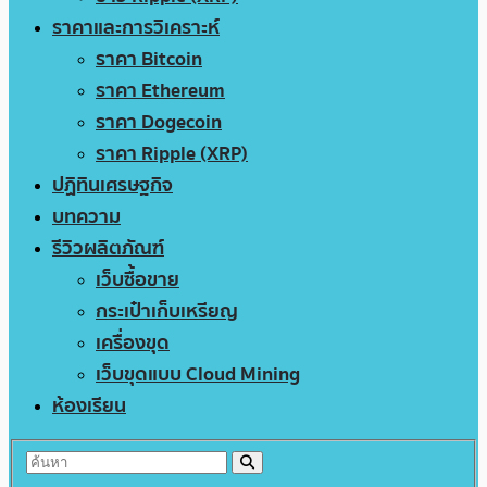
ราคาและการวิเคราะห์
ราคา Bitcoin
ราคา Ethereum
ราคา Dogecoin
ราคา Ripple (XRP)
ปฏิทินเศรษฐกิจ
บทความ
รีวิวผลิตภัณฑ์
เว็บซื้อขาย
กระเป๋าเก็บเหรียญ
เครื่องขุด
เว็บขุดแบบ Cloud Mining
ห้องเรียน