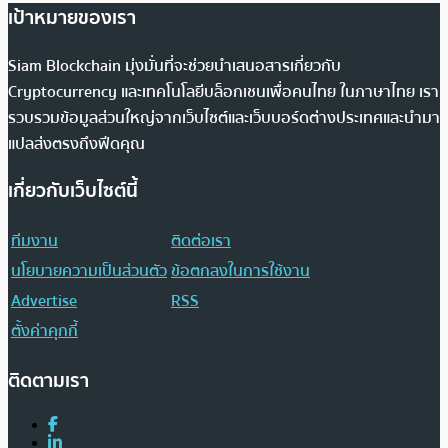
เป้าหมายของเรา
Siam Blockchain มุ่งมั่นที่จะช่วยนำเสนอสารเกี่ยวกับ
Cryptocurrency และเทคโนโลยีบล็อกเชนเพื่อคนไทย ในภาษาไทย เรา
รวบรวมข้อมูลส่วนใหญ่จากเว็บไซต์และเว็บบอร์ดต่างประเทศและนำมา
แปลส่งตรงถึงฟีดคุณ
เกี่ยวกับเว็บไซต์นี้
ทีมงาน
ติดต่อเรา
นโยบายความเป็นส่วนตัว
ข้อตกลงในการใช้งาน
Advertise
RSS
ตั้งค่าคุกกี้
ติดตามเรา