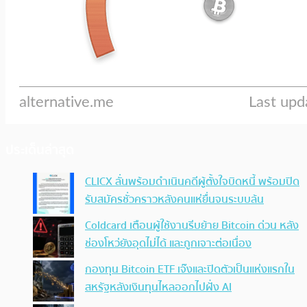
ประเด็นล่าสุด
CLICX ลั่นพร้อมดำเนินคดีผู้ตั้งใจบิดหนี้ พร้อมปิด
รับสมัครชั่วคราวหลังคนแห่ยื่นจนระบบล้น
Coldcard เตือนผู้ใช้งานรีบย้าย Bitcoin ด่วน หลัง
ช่องโหว่ยังอุดไม่ได้ และถูกเจาะต่อเนื่อง
กองทุน Bitcoin ETF เจ๊งและปิดตัวเป็นแห่งแรกใน
สหรัฐหลังเงินทุนไหลออกไปฝั่ง AI