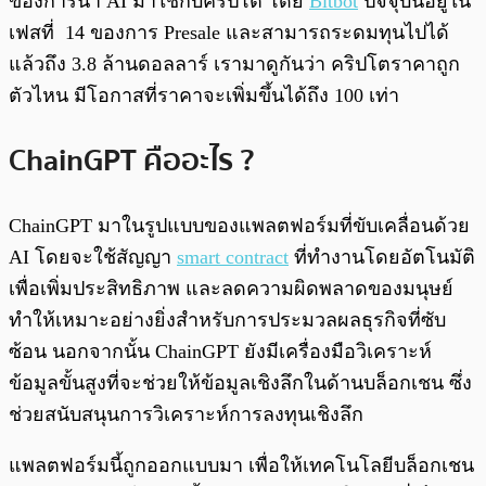
ของการนำ AI มาใช้กับคริปโต โดย
Bitbot
ปัจจุบันอยู่ใน
เฟสที่ 14 ของการ Presale และสามารถระดมทุนไปได้
แล้วถึง 3.8 ล้านดอลลาร์ เรามาดูกันว่า คริปโตราคาถูก
ตัวไหน มีโอกาสที่ราคาจะเพิ่มขึ้นได้ถึง 100 เท่า
ChainGPT คืออะไร ?
ChainGPT มาในรูปแบบของแพลตฟอร์มที่ขับเคลื่อนด้วย
AI โดยจะใช้สัญญา
smart contract
ที่ทำงานโดยอัตโนมัติ
เพื่อเพิ่มประสิทธิภาพ และลดความผิดพลาดของมนุษย์
ทำให้เหมาะอย่างยิ่งสำหรับการประมวลผลธุรกิจที่ซับ
ซ้อน นอกจากนั้น ChainGPT ยังมีเครื่องมือวิเคราะห์
ข้อมูลขั้นสูงที่จะช่วยให้ข้อมูลเชิงลึกในด้านบล็อกเชน ซึ่ง
ช่วยสนับสนุนการวิเคราะห์การลงทุนเชิงลึก
แพลตฟอร์มนี้ถูกออกแบบมา เพื่อให้เทคโนโลยีบล็อกเชน