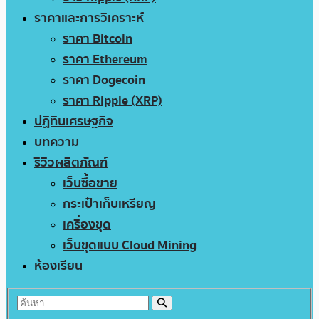
ราคาและการวิเคราะห์
ราคา Bitcoin
ราคา Ethereum
ราคา Dogecoin
ราคา Ripple (XRP)
ปฏิทินเศรษฐกิจ
บทความ
รีวิวผลิตภัณฑ์
เว็บซื้อขาย
กระเป๋าเก็บเหรียญ
เครื่องขุด
เว็บขุดแบบ Cloud Mining
ห้องเรียน