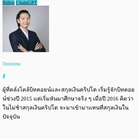
Bitbot
ChainGPT
Thongchai
ผู้ที่คลั่งไคล้บิทคอยน์และสกุลเงินคริปโต เริ่มรู้จักบิทคอย
น์ช่วงปี 2015 แต่เริ่มหันมาศึกษาจริง ๆ เมื่อปี 2016 คิดว่า
ในไม่ช้าสกุลเงินคริปโต จะมาเข้ามาแทนที่สกุลเงินใน
ปัจจุบัน