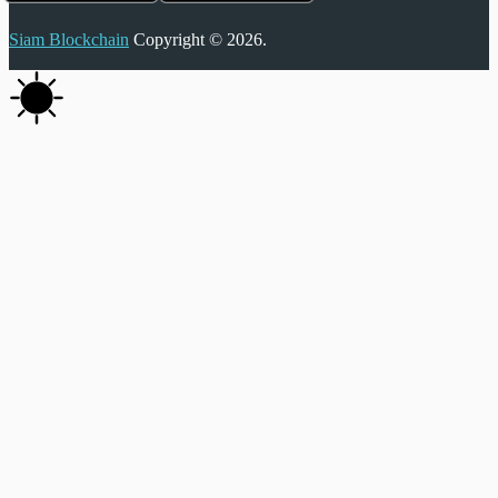
Siam Blockchain
Copyright © 2026.