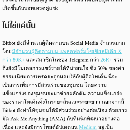
เกิดขึ้นกับบอทเทรดคู่แข่ง
ไม่ใช่แค่นั้น
Bitbot ยังมีจำนวนผู้ติดตามบน Social Media จำนวนมาก
โดย
มีจำนวนผู้ติดตามบน แพลตฟอร์มโซเชียลมีเดีย X
กว่า 80K+
และสมาชิกในช่อง Telegram กว่า
26K+
รวม
ถึงยังมีโมเดลการแชร์รายได้ที่น่าสนใจ ซึ่ง 50% ของค่า
ธรรมเนียมการเทรดจะถูกมอบให้กับผู้ถือโทเค็น นี่จะ
เป็นการเพิ่มการมีส่วนร่วมของชุมชน โดยความ
แข็งแกร่งของชุมชนจะมาช่วยผลักดัน ความแข็งแกร่ง
ของราคาโทเค็นทั้งในระยะสั้นและระยะยาว นอกจากนี้
Bitbot ยังทำให้ชุมชนได้มีส่วนร่วมอย่างต่อเนื่อง ด้วยการ
จัด Ask Me Anything (AMA) กับทีมนักพัฒนาอย่างต่อ
เนื่อง และยังมีการโพสต์อัปเดตบน
Medium
อยู่เป็น