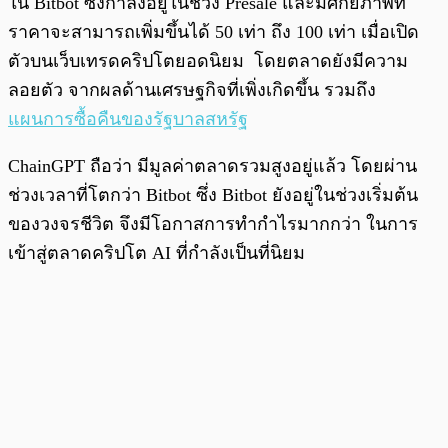
ใน Bitbot ซึ่งกำลังอยู่ในช่วง Presale และมีศักยภาพที่
ราคาจะสามารถเพิ่มขึ้นได้ 50 เท่า ถึง 100 เท่า เมื่อเปิด
ตัวบนเว็บเทรดคริปโตยอดนิยม โดยตลาดยังมีความ
ลอยตัว จากผลด้านเศรษฐกิจที่เพิ่งเกิดขึ้น รวมถึง
แผนการซื้อคืนของรัฐบาลสหรัฐ
ChainGPT ถือว่า มีมูลค่าตลาดรวมสูงอยู่แล้ว โดยผ่าน
ช่วงเวลาที่โตกว่า Bitbot ซึ่ง Bitbot ยังอยู่ในช่วงเริ่มต้น
ของวงจรชีวิต จึงมีโอกาสการทำกำไรมากกว่า ในการ
เข้าสู่ตลาดคริปโต AI ที่กำลังเป็นที่นิยม