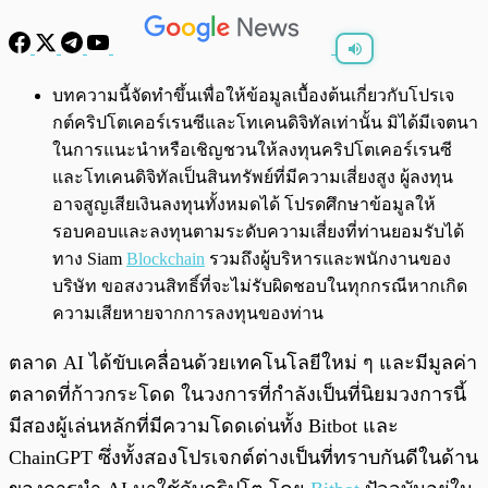
พร้อมเล่น
0:00
/
0:00
บทความนี้จัดทำขึ้นเพื่อให้ข้อมูลเบื้องต้นเกี่ยวกับโปรเจ
กต์คริปโตเคอร์เรนซีและโทเคนดิจิทัลเท่านั้น มิได้มีเจตนา
ในการแนะนำหรือเชิญชวนให้ลงทุนคริปโตเคอร์เรนซี
และโทเคนดิจิทัลเป็นสินทรัพย์ที่มีความเสี่ยงสูง ผู้ลงทุน
อาจสูญเสียเงินลงทุนทั้งหมดได้ โปรดศึกษาข้อมูลให้
รอบคอบและลงทุนตามระดับความเสี่ยงที่ท่านยอมรับได้
ทาง Siam
Blockchain
รวมถึงผู้บริหารและพนักงานของ
บริษัท ขอสงวนสิทธิ์ที่จะไม่รับผิดชอบในทุกกรณีหากเกิด
ความเสียหายจากการลงทุนของท่าน
ตลาด AI ได้ขับเคลื่อนด้วยเทคโนโลยีใหม่ ๆ และมีมูลค่า
ตลาดที่ก้าวกระโดด ในวงการที่กำลังเป็นที่นิยมวงการนี้
มีสองผู้เล่นหลักที่มีความโดดเด่นทั้ง Bitbot และ
ChainGPT ซึ่งทั้งสองโปรเจกต์ต่างเป็นที่ทราบกันดีในด้าน