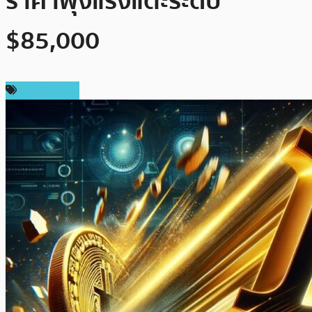
ราคาพุ่งแรงแตะระดับ
$85,000
ข่าว Bitcoin