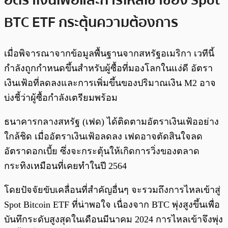
อัตราเงินเฟ้อและการไหลเข้าของ Spot
BTC ETF กระตุ้นความต้องการ
เมื่อพิจารณาจากข้อมูลพื้นฐานจากสหรัฐอเมริกา เวทีนี้
กำลังถูกกำหนดขึ้นสำหรับผู้ซื้อที่มองโลกในแง่ดี อัตรา
เงินเฟ้อที่ลดลงและการเพิ่มขึ้นของปริมาณเงิน M2 อาจ
บ่งชี้ว่าผู้ซื้อกำลังเตรียมพร้อม
ธนาคารกลางสหรัฐ (เฟด) ได้ติดตามอัตราเงินเฟ้ออย่าง
ใกล้ชิด เมื่ออัตราเงินเฟ้อลดลง เฟดอาจตัดสินใจลด
อัตราดอกเบี้ย ซึ่งจะกระตุ้นให้เกิดการวิ่งของตลาด
กระทิงเหมือนที่เคยทำในปี 2564
โดยปัจจัยขับเคลื่อนที่สำคัญอื่นๆ จะรวมถึงการไหลเข้าสู่
Spot Bitcoin ETF ที่น่าพอใจ เนื่องจาก BTC พุ่งสูงขึ้นเพื่อ
บันทึกระดับสูงสุดในเดือนมีนาคม 2024 การไหลเข้าจึงพุ่ง