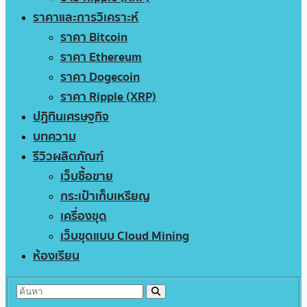
ราคาและการวิเคราะห์
ราคา Bitcoin
ราคา Ethereum
ราคา Dogecoin
ราคา Ripple (XRP)
ปฏิทินเศรษฐกิจ
บทความ
รีวิวผลิตภัณฑ์
เว็บซื้อขาย
กระเป๋าเก็บเหรียญ
เครื่องขุด
เว็บขุดแบบ Cloud Mining
ห้องเรียน