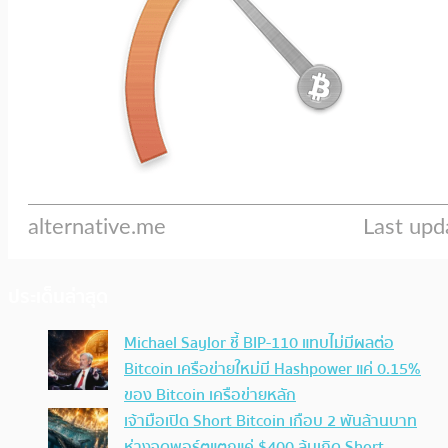
ประเด็นล่าสุด
Michael Saylor ชี้ BIP-110 แทบไม่มีผลต่อ
Bitcoin เครือข่ายใหม่มี Hashpower แค่ 0.15%
ของ Bitcoin เครือข่ายหลัก
เจ้ามือเปิด Short Bitcoin เกือบ 2 พันล้านบาท
ห่างจุดพอร์ตแตกแค่ $400 ลุ้นเกิด Short