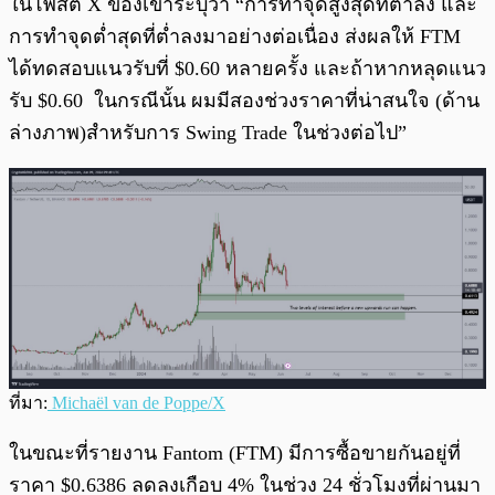
ในโพสต์ X ของเขาระบุว่า “การทำจุดสูงสุดที่ต่ำลง และ
การทำจุดต่ำสุดที่ต่ำลงมาอย่างต่อเนื่อง ส่งผลให้ FTM
ได้ทดสอบแนวรับที่ $0.60 หลายครั้ง และถ้าหากหลุดแนว
รับ $0.60 ในกรณีนั้น ผมมีสองช่วงราคาที่น่าสนใจ (ด้าน
ล่างภาพ)สำหรับการ Swing Trade ในช่วงต่อไป”
ที่มา:
Michaël van de Poppe/X
ในขณะที่รายงาน Fantom (FTM) มีการซื้อขายกันอยู่ที่
ราคา $0.6386 ลดลงเกือบ 4% ในช่วง 24 ชั่วโมงที่ผ่านมา