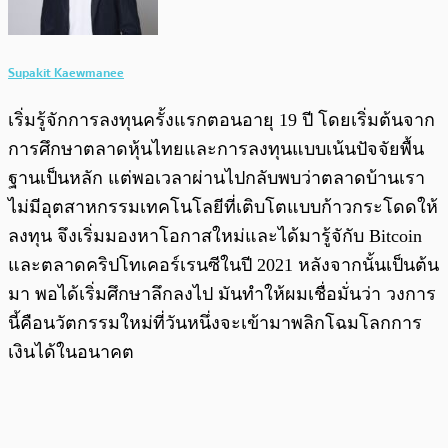
Supakit Kaewmanee
เริ่มรู้จักการลงทุนครั้งแรกตอนอายุ 19 ปี โดยเริ่มต้นจาก
การศึกษาตลาดหุ้นไทยและการลงทุนแบบเน้นปัจจัยพื้น
ฐานเป็นหลัก แต่พอเวลาผ่านไปกลับพบว่าตลาดบ้านเรา
ไม่มีอุตสาหกรรมเทคโนโลยีที่เติบโตแบบก้าวกระโดดให้
ลงทุน จึงเริ่มมองหาโอกาสใหม่และได้มารู้จักับ Bitcoin
และตลาดคริปโทเคอร์เรนซีในปี 2021 หลังจากนั้นเป็นต้น
มา พอได้เริ่มศึกษาลึกลงไป มันทำให้ผมเชื่อมั่นว่า วงการ
นี้คือนวัตกรรมใหม่ที่วันหนึ่งจะเข้ามาพลิกโฉมโลกการ
เงินได้ในอนาคต