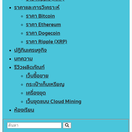
ราคาและการวิเคราะห์
ราคา Bitcoin
ราคา Ethereum
ราคา Dogecoin
ราคา Ripple (XRP)
ปฏิทินเศรษฐกิจ
บทความ
รีวิวผลิตภัณฑ์
เว็บซื้อขาย
กระเป๋าเก็บเหรียญ
เครื่องขุด
เว็บขุดแบบ Cloud Mining
ห้องเรียน