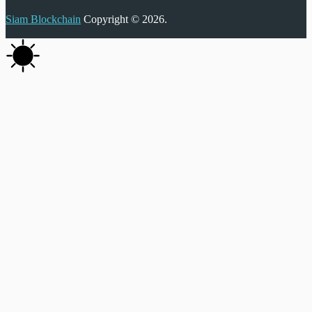
Siam Blockchain
Copyright © 2026.