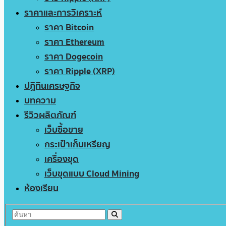
ราคาและการวิเคราะห์
ราคา Bitcoin
ราคา Ethereum
ราคา Dogecoin
ราคา Ripple (XRP)
ปฏิทินเศรษฐกิจ
บทความ
รีวิวผลิตภัณฑ์
เว็บซื้อขาย
กระเป๋าเก็บเหรียญ
เครื่องขุด
เว็บขุดแบบ Cloud Mining
ห้องเรียน