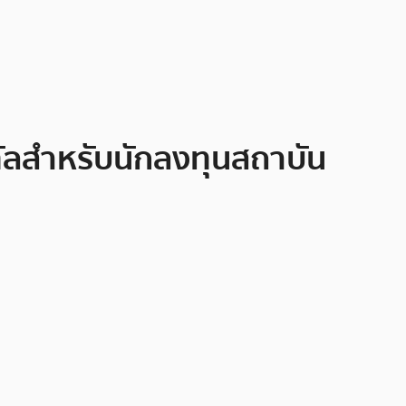
ิทัลสำหรับนักลงทุนสถาบัน