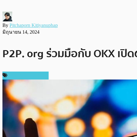
By
Pitchaporn Kitiyanuphap
มิถุนายน 14, 2024
P2P. org ร่วมมือกับ OKX เปิด
ข่าวคริปโตเคอเรนซี่