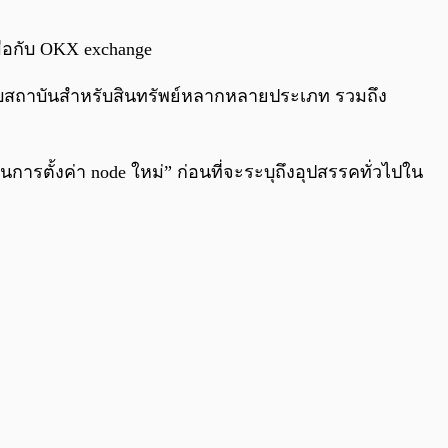
0:00
/
0:00
มมือกับ OKX exchange
ดับสถาบันสำหรับสินทรัพย์หลากหลายประเภท รวมถึง
ในการตั้งค่า node ใหม่” ก่อนที่จะระบุถึงอุปสรรคทั่วไปใน