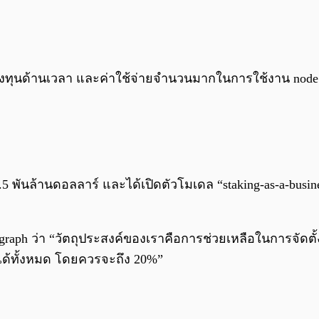
ลงทุนด้านเวลา และค่าใช้จ่ายจำนวนมากในการใช้งาน node ล้
.5 พันล้านดอลลาร์ และได้เปิดตัวโมเดล “staking-as-a-busin
legraph ว่า “วัตถุประสงค์ของเราคือการช่วยเหลือในการจัดต
ายได้ทั้งหมด โดยควรจะถึง 20%”