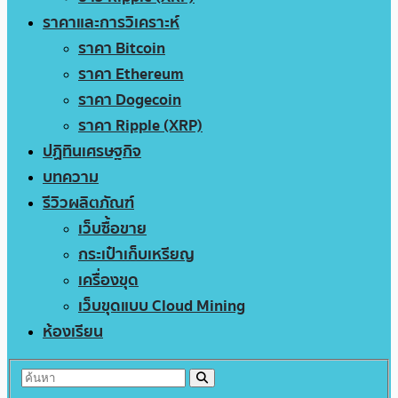
ราคาและการวิเคราะห์
ราคา Bitcoin
ราคา Ethereum
ราคา Dogecoin
ราคา Ripple (XRP)
ปฏิทินเศรษฐกิจ
บทความ
รีวิวผลิตภัณฑ์
เว็บซื้อขาย
กระเป๋าเก็บเหรียญ
เครื่องขุด
เว็บขุดแบบ Cloud Mining
ห้องเรียน