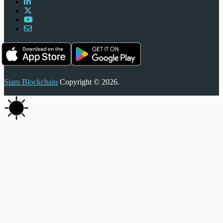
Siam Blockchain
Copyright © 2026.