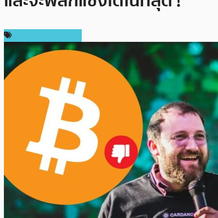
และจะพลิกแซงได้ในที่สุด !
ข่าว Cardano (ADA)