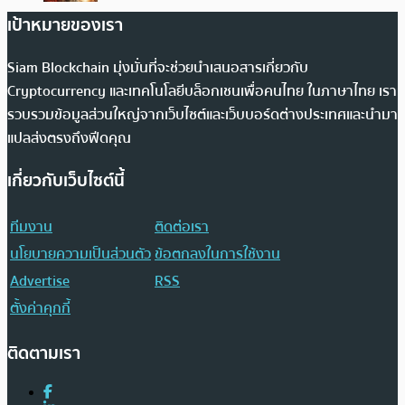
เป้าหมายของเรา
Siam Blockchain มุ่งมั่นที่จะช่วยนำเสนอสารเกี่ยวกับ
Cryptocurrency และเทคโนโลยีบล็อกเชนเพื่อคนไทย ในภาษาไทย เรา
รวบรวมข้อมูลส่วนใหญ่จากเว็บไซต์และเว็บบอร์ดต่างประเทศและนำมา
แปลส่งตรงถึงฟีดคุณ
เกี่ยวกับเว็บไซต์นี้
ทีมงาน
ติดต่อเรา
นโยบายความเป็นส่วนตัว
ข้อตกลงในการใช้งาน
Advertise
RSS
ตั้งค่าคุกกี้
ติดตามเรา