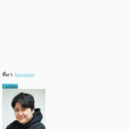
ที่มา:
bitcoinist
Cardano