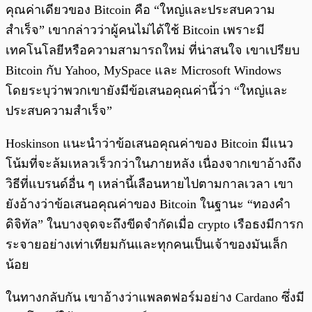
คุณค่าเดียวของ Bitcoin คือ “ใหญ่และประสบความ
สำเร็จ” เขากล่าวว่าผู้คนไม่ได้ใช้ Bitcoin เพราะมี
เทคโนโลยีหรือความสามารถใหม่ ที่น่าสนใจ เขาเปรียบ
Bitcoin กับ Yahoo, MySpace และ Microsoft Windows
โดยระบุว่าพวกเขายังมีข้อเสนอคุณค่านี้ว่า “ใหญ่และ
ประสบความสำเร็จ”
Hoskinson แนะนำว่าข้อเสนอคุณค่าของ Bitcoin มีแนว
โน้มที่จะล้มเหลวเร็วกว่าในภายหลัง เนื่องจากเขาอ้างถึง
วิธีที่แบรนด์อื่น ๆ เหล่านี้เลือนหายไปตามกาลเวลา เขา
ยังอ้างว่าข้อเสนอคุณค่าของ Bitcoin ในฐานะ “ทองคำ
ดิจิทัล” ในบางจุดจะถึงขีดจำกัดเมื่อ crypto เรือธงมีการก
ระจายอย่างเท่าเทียมกันและทุกคนเป็นเจ้าของมันเล็ก
น้อย
ในทางกลับกัน เขาอ้างว่าแพลตฟอร์มอย่าง Cardano ซึ่งมี