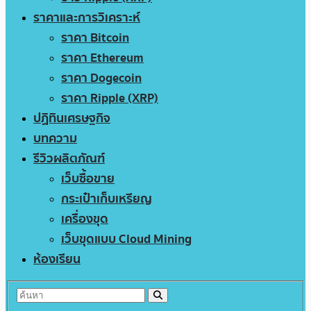
ราคาและการวิเคราะห์
ราคา Bitcoin
ราคา Ethereum
ราคา Dogecoin
ราคา Ripple (XRP)
ปฏิทินเศรษฐกิจ
บทความ
รีวิวผลิตภัณฑ์
เว็บซื้อขาย
กระเป๋าเก็บเหรียญ
เครื่องขุด
เว็บขุดแบบ Cloud Mining
ห้องเรียน