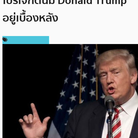
โปรเจกต์นี้มี Donald Trump
อยู่เบื้องหลัง
ข่าวคริปโตเคอเรนซี่