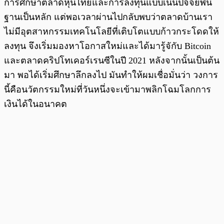
การศึกษาตลาดหุ้นไทยและการลงทุนแบบเน้นปัจจัยพื้น
ฐานเป็นหลัก แต่พอเวลาผ่านไปกลับพบว่าตลาดบ้านเรา
ไม่มีอุตสาหกรรมเทคโนโลยีที่เติบโตแบบก้าวกระโดดให้
ลงทุน จึงเริ่มมองหาโอกาสใหม่และได้มารู้จักับ Bitcoin
และตลาดคริปโทเคอร์เรนซีในปี 2021 หลังจากนั้นเป็นต้น
มา พอได้เริ่มศึกษาลึกลงไป มันทำให้ผมเชื่อมั่นว่า วงการ
นี้คือนวัตกรรมใหม่ที่วันหนึ่งจะเข้ามาพลิกโฉมโลกการ
เงินได้ในอนาคต