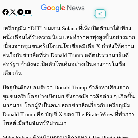
พร้อมเล่น
0:00
/
0:00
เหรียญมีม “DJT” บนเชน Solana ที่เพิ่งเปิดตัวมาได้เพียง
หนึ่งเดือนได้รับความนิยมและทำราคาพุ่งสูงขึ้นอย่างมาก
เนื่องจากชุมชนคริปโตบนโซเชียลมีเดีย X กำลังให้ความ
สนใจกับข่าวลือที่ว่า Donald Trump อดีตประธานาธิบดี
สหรัฐฯ กำลังจะเปิดตัวโทเค็นอย่างเป็นทางการในชื่อ
เดียวกัน
ปัจจุบันต้องยอมรับว่า Donald Trump กำลังหาเสียงจาก
ชุมชนคริปโตอย่างเปิดเผย ซึ่งอาจมีข่าวลือต่าง ๆ เกิดขึ้น
มากมาย โดยผู้ที่เป็นคนปล่อยข่าวลือเกี่ยวกับเหรียญมีม
Donald Trump คือ บัญชี X ของ The Pirate Wires ที่ทำการ
โพสต์เมื่อวันจันทร์ที่ผ่านมา
Mike Solana หัวหน้าบรรณาธิการของ The Pirate Wires