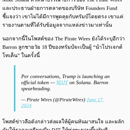
และประธานฝ่ายการตลาดของบริษัท Founders Fund
ชี้แจงว่า เขาไม่ได้มีการพูดคุยกับทรัมป์โดยตรง เขาแค่
รายงานตามที่ได้รับข้อมูลจากแหล่งข่าวมาเท่านั้น
นอกจากนี้ในโพสต์ของ The Pirate Wires ยังได้ระบุอีกว่า
Barron ลูกชายวัย 18 ปีของทรัมป์จะเป็นผู้ “นำโปรเจกต์
โทเค็น” ในครั้งนี้
Per conversations, Trump is launching an
official token —
$DJT
on Solana. Barron
spearheading.
— Pirate Wires (@PirateWires)
June 17,
2024
โพสต์ข่าวลือดังกล่าวส่งผลให้ผู้คนหันมาสนใจ และผลัก