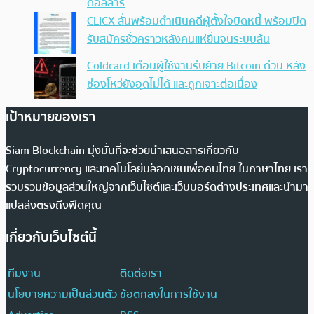
ดอลลาร์
CLICX ลั่นพร้อมดำเนินคดีผู้ตั้งใจบิดหนี้ พร้อมปิด
รับสมัครชั่วคราวหลังคนแห่ยื่นจนระบบล้น
Coldcard เตือนผู้ใช้งานรีบย้าย Bitcoin ด่วน หลัง
ช่องโหว่ยังอุดไม่ได้ และถูกเจาะต่อเนื่อง
เป้าหมายของเรา
Siam Blockchain มุ่งมั่นที่จะช่วยนำเสนอสารเกี่ยวกับ
Cryptocurrency และเทคโนโลยีบล็อกเชนเพื่อคนไทย ในภาษาไทย เรา
รวบรวมข้อมูลส่วนใหญ่จากเว็บไซต์และเว็บบอร์ดต่างประเทศและนำมา
แปลส่งตรงถึงฟีดคุณ
เกี่ยวกับเว็บไซต์นี้
ทีมงาน
ติดต่อเรา
นโยบายความเป็นส่วนตัว
ข้อตกลงในการใช้งาน