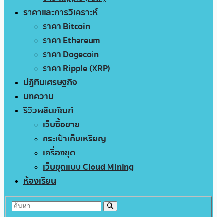
ราคาและการวิเคราะห์
ราคา Bitcoin
ราคา Ethereum
ราคา Dogecoin
ราคา Ripple (XRP)
ปฏิทินเศรษฐกิจ
บทความ
รีวิวผลิตภัณฑ์
เว็บซื้อขาย
กระเป๋าเก็บเหรียญ
เครื่องขุด
เว็บขุดแบบ Cloud Mining
ห้องเรียน