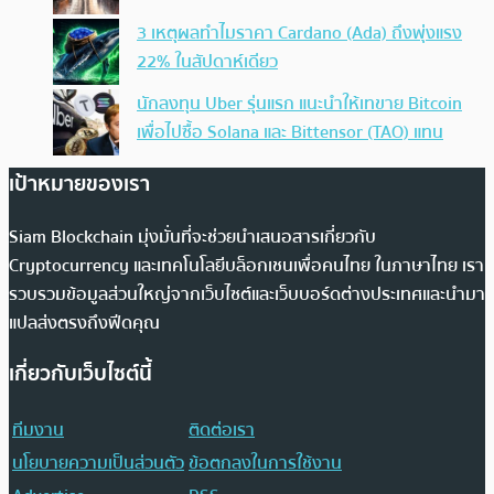
3 เหตุผลทำไมราคา Cardano (Ada) ถึงพุ่งแรง
22% ในสัปดาห์เดียว
นักลงทุน Uber รุ่นแรก แนะนำให้เทขาย Bitcoin
เพื่อไปซื้อ Solana และ Bittensor (TAO) แทน
เป้าหมายของเรา
Siam Blockchain มุ่งมั่นที่จะช่วยนำเสนอสารเกี่ยวกับ
Cryptocurrency และเทคโนโลยีบล็อกเชนเพื่อคนไทย ในภาษาไทย เรา
รวบรวมข้อมูลส่วนใหญ่จากเว็บไซต์และเว็บบอร์ดต่างประเทศและนำมา
แปลส่งตรงถึงฟีดคุณ
เกี่ยวกับเว็บไซต์นี้
ทีมงาน
ติดต่อเรา
นโยบายความเป็นส่วนตัว
ข้อตกลงในการใช้งาน