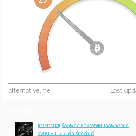
ประเด็นล่าสุด
ชายชาวมิสซูรีถูกฟ้อง หลังวางแผนลักพาตัวนัก
ลงทุน Bitcoin เพื่อเรียกค่าไถ่