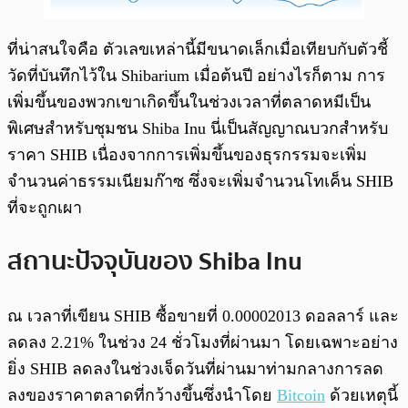
ที่น่าสนใจคือ ตัวเลขเหล่านี้มีขนาดเล็กเมื่อเทียบกับตัวชี้
วัดที่บันทึกไว้ใน Shibarium เมื่อต้นปี อย่างไรก็ตาม การ
เพิ่มขึ้นของพวกเขาเกิดขึ้นในช่วงเวลาที่ตลาดหมีเป็น
พิเศษสำหรับชุมชน Shiba Inu นี่เป็นสัญญาณบวกสำหรับ
ราคา SHIB เนื่องจากการเพิ่มขึ้นของธุรกรรมจะเพิ่ม
จำนวนค่าธรรมเนียมก๊าซ ซึ่งจะเพิ่มจำนวนโทเค็น SHIB
ที่จะถูกเผา
สถานะปัจจุบันของ Shiba Inu
ณ เวลาที่เขียน SHIB ซื้อขายที่ 0.00002013 ดอลลาร์ และ
ลดลง 2.21% ในช่วง 24 ชั่วโมงที่ผ่านมา โดยเฉพาะอย่าง
ยิ่ง SHIB ลดลงในช่วงเจ็ดวันที่ผ่านมาท่ามกลางการลด
ลงของราคาตลาดที่กว้างขึ้นซึ่งนำโดย
Bitcoin
ด้วยเหตุนี้