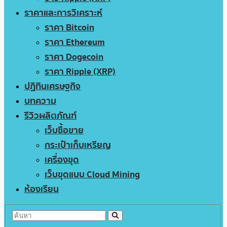
ราคาและการวิเคราะห์
ราคา Bitcoin
ราคา Ethereum
ราคา Dogecoin
ราคา Ripple (XRP)
ปฏิทินเศรษฐกิจ
บทความ
รีวิวผลิตภัณฑ์
เว็บซื้อขาย
กระเป๋าเก็บเหรียญ
เครื่องขุด
เว็บขุดแบบ Cloud Mining
ห้องเรียน