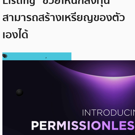
Listing” ช่วยให้นักลงทุน
สามารถสร้างเหรียญของตัว
เองได้
ข่าวคริปโตเคอเรนซี่
,
สปอนเซอร์