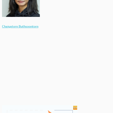
Chaiyatorn Buthsoontorn