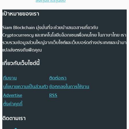
ลงทุนขาดทุนยับ
เป้าหมายของเรา
Siam Blockchain มุ่งมั่นที่จะช่วยนำเสนอสารเกี่ยวกับ
Cryptocurrency และเทคโนโลยีบล็อกเชนเพื่อคนไทย ในภาษาไทย เรา
รวบรวมข้อมูลส่วนใหญ่จากเว็บไซต์และเว็บบอร์ดต่างประเทศและนำมา
แปลส่งตรงถึงฟีดคุณ
เกี่ยวกับเว็บไซต์นี้
ทีมงาน
ติดต่อเรา
นโยบายความเป็นส่วนตัว
ข้อตกลงในการใช้งาน
Advertise
RSS
ตั้งค่าคุกกี้
ติดตามเรา