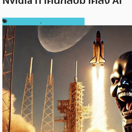
Nvidia ทำคนกลับมาคลั่ง AI
ราคาเหรียญอื่นๆ
,
ราคาและการวิเคราะห์