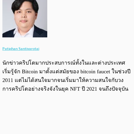
Patiphan Santivarotai
นักข่าวคริปโตมากประสบการณ์ทั้งในและต่างประเทศ
เริ่มรู้จัก Bitcoin มาตั้งแต่สมัยของ bitcoin faucet ในช่วงปี
2011 แต่ไม่ได้สนใจมากจนเริ่มมาให้ความสนใจกับวง
การคริปโตอย่างจริงจังในยุค NFT ปี 2021 จนถึงปัจจุบัน