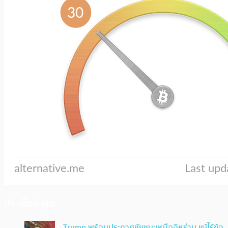
ประเด็นล่าสุด
Trump พร้อมประกาศชัยชนะเหนืออิหร่าน แม้ไร้ข้อ