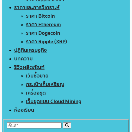
ราคาและการวิเคราะห์
ราคา Bitcoin
ราคา Ethereum
ราคา Dogecoin
ราคา Ripple (XRP)
ปฏิทินเศรษฐกิจ
บทความ
รีวิวผลิตภัณฑ์
เว็บซื้อขาย
กระเป๋าเก็บเหรียญ
เครื่องขุด
เว็บขุดแบบ Cloud Mining
ห้องเรียน