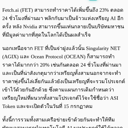
พร้อมเล่น
0:00
/
0:00
Fetch.ai (FET) สามารถทำราคาได้เพิ่มขึ้นถึง 23% ตลอด
24 ชั่วโมงที่ผ่านมา พลิกกับมาเป็นจ้าวแห่งเหรียญ AI อีก
ครั้ง หลัง Nvidia สามารถขึ้นแท่นกลายเป็นบริษัทมหาชน
ที่มีมูลค่ามากที่สุดในโลกได้เป็นผลสำเร็จ
นอกเหนือจาก FET ที่เป็นจ่าฝูงแล้วนั้น Singularity NET
(AGIX) และ Ocean Protocol (OCEAN) ก็สามารถทำ
ราคาได้มากกว่า 20% เช่นกันตลอด 24 ชั่วโมงที่ผ่านมา
และเป็นที่น่าสังเกตุมากว่าเหรียญทั้งสามนอกจากจะทำ
ราคาพุ่งขึ้นไล่เลี่ยกันแล้วยังเป็นเหรียญที่จะรวมโปรเจกต์
เข้าไว้ด้วยกันอีกด้วย ซึ่งตามแผนการเดิมกำหนดว่า
เหรียญใหม่ที่ผนวกทั้งสามโปรเจกต์ไว้จะใช้ชื่อว่า ASI
Token และจะเปิดตัวในวันที่ 15 กรกฏาคม
ทั้งนี้การรวมทั้งสามเครือข่ายเข้าด้วยกันจะทำให้ทีม