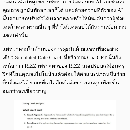
กดดัน เพื่อให้ผู้ใช้งานรีบทำการโต้ตอบกับ AI ไม่เช่นนั้น
คุณอาจถูกมันหักอกเอาก็ได้ และด้วยความที่ตัวของ AI
นั้นสามารถปรับตัวได้หลากหลายทำให้มันเด่นกว่าผู้ช่วย
เดตในตลาดรายอื่น ๆ ที่ทำได้แค่ตอบโต้กันผ่านข้อความ
แชทเท่านั้น
แต่ทว่าหากในด้านของการคุยกันด้วยแชทเพียงอย่าง
เดียว Simulated Date Coach ที่สร้างบน ChatGPT นั้นยัง
เหนือกว่า RIZZ เพราะตัวของ RIZZ นั้นเปรียบเสมือนครู
ฝึกที่โยนคุณลงไปในน้ำแล้วค่อยให้คำแนะนำตนขึ้นว่าย
ขึ้นฝั่งเองได้ ขณะที่เอไออีกตัวค่อย ๆ สอนคุณทีละขั้น
จนกว่าจะเชี่ยวชาญ