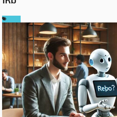
ใหม่
ข่าว AI