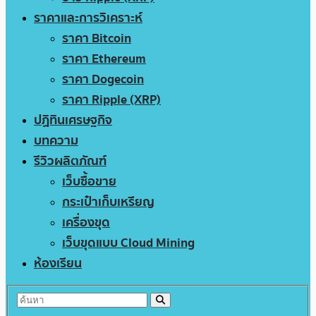
ราคาและการวิเคราะห์
ราคา Bitcoin
ราคา Ethereum
ราคา Dogecoin
ราคา Ripple (XRP)
ปฏิทินเศรษฐกิจ
บทความ
รีวิวผลิตภัณฑ์
เว็บซื้อขาย
กระเป๋าเก็บเหรียญ
เครื่องขุด
เว็บขุดแบบ Cloud Mining
ห้องเรียน