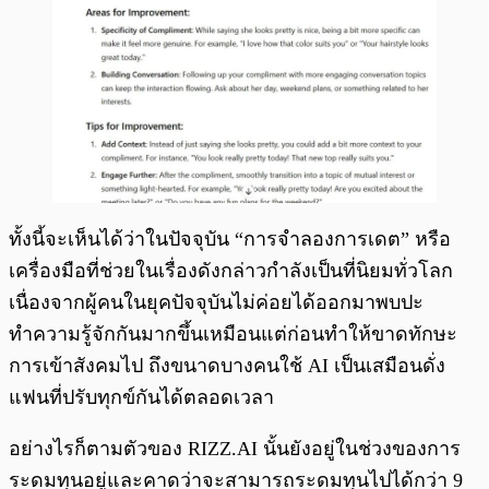
ทั้งนี้จะเห็นได้ว่าในปัจจุบัน “การจำลองการเดต” หรือ
เครื่องมือที่ช่วยในเรื่องดังกล่าวกำลังเป็นที่นิยมทั่วโลก
เนื่องจากผู้คนในยุคปัจจุบันไม่ค่อยได้ออกมาพบปะ
ทำความรู้จักกันมากขึ้นเหมือนแต่ก่อนทำให้ขาดทักษะ
การเข้าสังคมไป ถึงขนาดบางคนใช้ AI เป็นเสมือนดั่ง
แฟนที่ปรับทุกข์กันได้ตลอดเวลา
อย่างไรก็ตามตัวของ RIZZ.AI นั้นยังอยู่ในช่วงของการ
ระดมทุนอยู่และคาดว่าจะสามารถระดมทุนไปได้กว่า 9