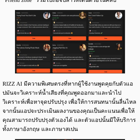
“Friend zone” รวมไปถือจีบสาวที่เต้นด้วยในคลับ
RIZZ AI มีความพิเศษตรงที่หากผู้ใช้งานพูดคุยกับตัวแอ
ปมันจะวิเคราะห์น้ำเสียงที่คุณพูดออกมาและนำไป
วิเคราะห์เพื่อหาจุดปรับปรุง เพื่อให้การสนทนานั้นลื่นไหล
จากนั้นแอปจะประเมินผลงานของคุณเป็นคะแนนเพื่อให้
คุณสามารถปรับปรุงตัวเองได้ และตัวแอปนั้นมีให้บริการ
ทั้งภาษาอังกฤษ และภาษาสเปน