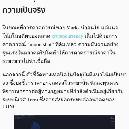
ความเป็นจริง
ในขณะที่การคาดการณ์ของ Marks น่าสนใจ แต่แนว
โน้มในอดีตของตลาด
cryptocurrency
เต็มไปด้วยการ
คาดการณ์ “moon shot” ที่ล้มเหลว ความผันผวนอย่าง
รุนแรงในตลาดคริปโตทำให้การคาดการณ์ราคาใน
ระยะยาวไม่น่าเชื่อถือ
นอกจากนี้ ตัวชี้วัดทางเทคนิคในปัจจุบันมีแนวโน้มเป็นขา
ลง ซึ่งบ่งชี้ว่าราคาอาจลดลงในระยะสั้น นักลงทุนควร
พิจารณาการต่อสู้ทางกฎหมายที่กำลังดำเนินอยู่เกี่ยวกับ
ระบบนิเวศ Terra ซึ่งอาจส่งผลกระทบต่ออนาคตของ
LUNC