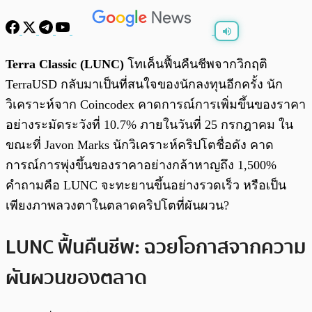
พร้อมเล่น
0:00
/
0:00
Terra Classic (LUNC)
โทเค็นฟื้นคืนชีพจากวิกฤติ
TerraUSD กลับมาเป็นที่สนใจของนักลงทุนอีกครั้ง นัก
วิเคราะห์จาก Coincodex คาดการณ์การเพิ่มขึ้นของราคา
อย่างระมัดระวังที่ 10.7% ภายในวันที่ 25 กรกฎาคม ใน
ขณะที่ Javon Marks นักวิเคราะห์คริปโตชื่อดัง คาด
การณ์การพุ่งขึ้นของราคาอย่างกล้าหาญถึง 1,500%
คำถามคือ LUNC จะทะยานขึ้นอย่างรวดเร็ว หรือเป็น
เพียงภาพลวงตาในตลาดคริปโตที่ผันผวน?
LUNC ฟื้นคืนชีพ: ฉวยโอกาสจากความ
ผันผวนของตลาด