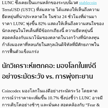
LUNC ซึ่งเคยเป็นแกนหลักของระบบนิเวศ
stablecoin
TerraUSD (USTC) ที่ล่มสลาย ได้แสดงให้เห็นถึงความ
ยืดหยุ่นที่น่าประหลาดใจ ในช่วง 24 ชั่วโมงที่ผ่านมา
ราคา LUNC พุ่งขึ้น 82% แสดงให้เห็นถึงความสนใจของ
นักลงทุนในโทเค็นที่มีข้อถกเถียงนี้ ความยืดหยุ่นนี้
สอดคล้องกับแนวโน้มของตลาดในวงกว้างที่นักลงทุน
กำลังมองหาที่หลบภัยในสกุลเงินดิจิทัลที่มีศักยภาพใน
การฟื้นตัวแข็งแกร่ง
นักวิเคราะห์แตกคอ: มองโลกในแง่ดี
อย่างระมัดระวัง vs. การพุ่งทะยาน
Coincodex มองโลกในแง่ดีอย่างระมัดระวัง โดยคาด
การณ์ว่าราคาจะเพิ่มขึ้น 10.7% ซึ่งบ่งชี้ว่า LUNC อาจมี
การเติบโตอย่างช้าๆ และมั่นคง สอดคล้องกับ “Fear &