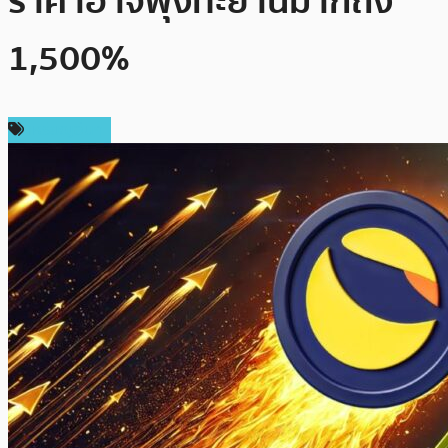
ราคาอาจพุ่งทะยานมากถึง
1,500%
เหรียญอื่นๆ