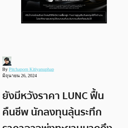
By
Pitchaporn Kitiyanuphap
มิถุนายน 26, 2024
ยังมีหวังราคา LUNC ฟื้น
คืนชีพ นักลงทุนลุ้นระทึก