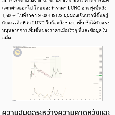
อย่างไรก็ตาม Javon Marks นักวิเคราะห์ได้คาดการณ์ที่
แตกต่างออกไป โดยมองว่าราคา LUNC อาจพุ่งขึ้นถึง
1,500% ไปที่ราคา $0.00139122 มุมมองเชิงบวกนี้ขึ้นอยู่
กับแนวคิดที่ว่า LUNC ใกล้จะถึงช่วงขาขึ้น ซึ่งได้รับแรง
หนุนจากการเพิ่มขึ้นของราคาเมื่อเร็วๆ นี้และข้อมูลใน
อดีต
ความสมดุลระหว่างความคาดหวังและ