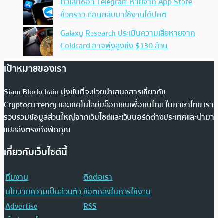
ทั่วโลกช็อก Telegram หายจาก App Store
ชั่วคราว ก่อนกลับมาใช้งานได้ปกติ
Galaxy Research ประเมินความเสียหายจาก
Coldcard อาจพุ่งสูงถึง $130 ล้าน
เป้าหมายของเรา
Siam Blockchain มุ่งมั่นที่จะช่วยนำเสนอสารเกี่ยวกับ
Cryptocurrency และเทคโนโลยีบล็อกเชนเพื่อคนไทย ในภาษาไทย เรา
รวบรวมข้อมูลส่วนใหญ่จากเว็บไซต์และเว็บบอร์ดต่างประเทศและนำมา
แปลส่งตรงถึงฟีดคุณ
เกี่ยวกับเว็บไซต์นี้
ทีมงาน
ติดต่อเรา
นโยบายความเป็นส่วนตัว
ข้อตกลงในการใช้งาน
Advertise
RSS