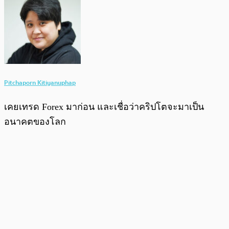
Pitchaporn Kitiyanuphap
เคยเทรด Forex มาก่อน และเชื่อว่าคริปโตจะมาเป็น
อนาคตของโลก