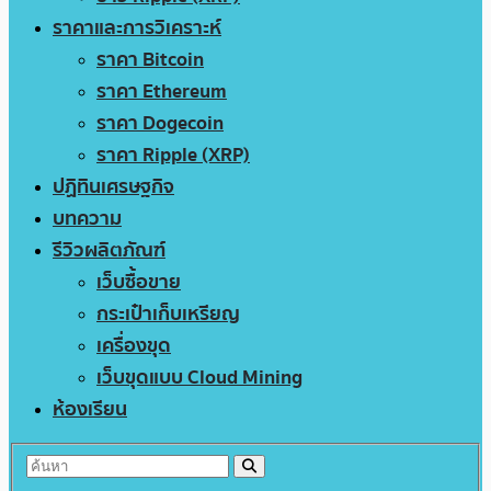
ราคาและการวิเคราะห์
ราคา Bitcoin
ราคา Ethereum
ราคา Dogecoin
ราคา Ripple (XRP)
ปฏิทินเศรษฐกิจ
บทความ
รีวิวผลิตภัณฑ์
เว็บซื้อขาย
กระเป๋าเก็บเหรียญ
เครื่องขุด
เว็บขุดแบบ Cloud Mining
ห้องเรียน