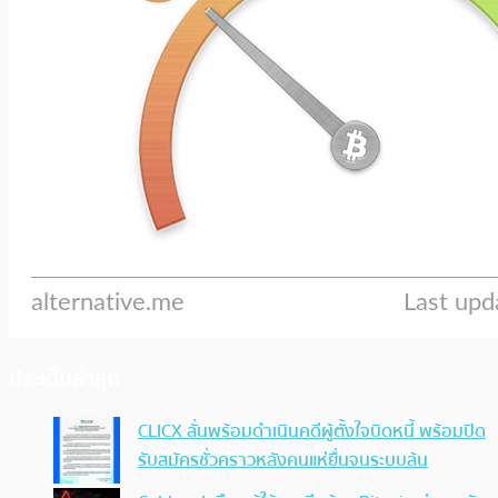
ประเด็นล่าสุด
CLICX ลั่นพร้อมดำเนินคดีผู้ตั้งใจบิดหนี้ พร้อมปิด
รับสมัครชั่วคราวหลังคนแห่ยื่นจนระบบล้น