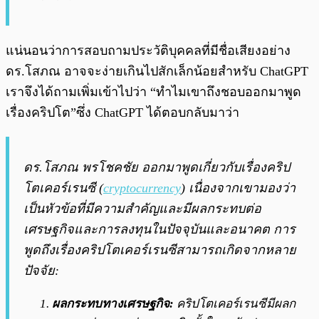
แน่นอนว่าการสอบถามประวัติบุคคลที่มีชื่อเสียงอย่าง
ดร.โสภณ อาจจะง่ายเกินไปสักเล็กน้อยสำหรับ ChatGPT
เราจึงได้ถามเพิ่มเข้าไปว่า “ทำไมเขาถึงชอบออกมาพูด
เรื่องคริปโต”ซึ่ง ChatGPT ได้ตอบกลับมาว่า
ดร.โสภณ พรโชคชัย ออกมาพูดเกี่ยวกับเรื่องคริป
โตเคอร์เรนซี (
cryptocurrency
) เนื่องจากเขามองว่า
เป็นหัวข้อที่มีความสำคัญและมีผลกระทบต่อ
เศรษฐกิจและการลงทุนในปัจจุบันและอนาคต การ
พูดถึงเรื่องคริปโตเคอร์เรนซีสามารถเกิดจากหลาย
ปัจจัย:
ผลกระทบทางเศรษฐกิจ:
คริปโตเคอร์เรนซีมีผลก