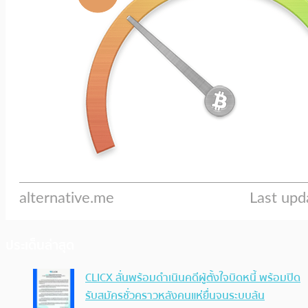
ประเด็นล่าสุด
CLICX ลั่นพร้อมดำเนินคดีผู้ตั้งใจบิดหนี้ พร้อมปิด
รับสมัครชั่วคราวหลังคนแห่ยื่นจนระบบล้น