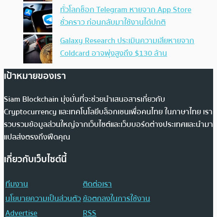
ทั่วโลกช็อก Telegram หายจาก App Store
ชั่วคราว ก่อนกลับมาใช้งานได้ปกติ
Galaxy Research ประเมินความเสียหายจาก
Coldcard อาจพุ่งสูงถึง $130 ล้าน
เป้าหมายของเรา
Siam Blockchain มุ่งมั่นที่จะช่วยนำเสนอสารเกี่ยวกับ
Cryptocurrency และเทคโนโลยีบล็อกเชนเพื่อคนไทย ในภาษาไทย เรา
รวบรวมข้อมูลส่วนใหญ่จากเว็บไซต์และเว็บบอร์ดต่างประเทศและนำมา
แปลส่งตรงถึงฟีดคุณ
เกี่ยวกับเว็บไซต์นี้
ทีมงาน
ติดต่อเรา
นโยบายความเป็นส่วนตัว
ข้อตกลงในการใช้งาน
Advertise
RSS