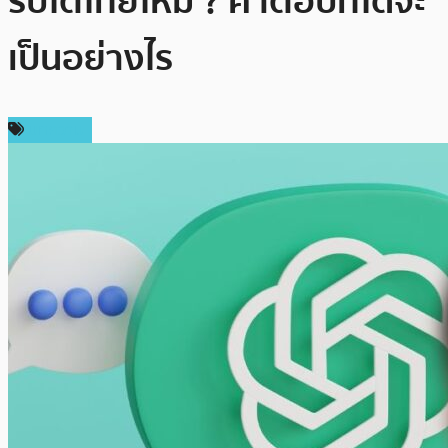
ริปโตไทยไหม ? คำตอบที่ได้จะ
เป็นอย่างไร
บทความ