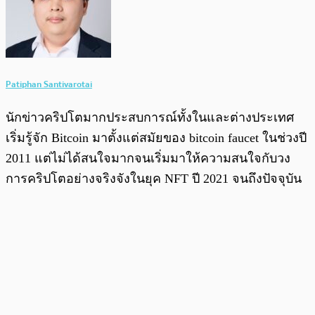
Patiphan Santivarotai
นักข่าวคริปโตมากประสบการณ์ทั้งในและต่างประเทศ
เริ่มรู้จัก Bitcoin มาตั้งแต่สมัยของ bitcoin faucet ในช่วงปี
2011 แต่ไม่ได้สนใจมากจนเริ่มมาให้ความสนใจกับวง
การคริปโตอย่างจริงจังในยุค NFT ปี 2021 จนถึงปัจจุบัน