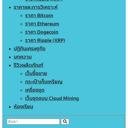
ราคาและการวิเคราะห์
ราคา Bitcoin
ราคา Ethereum
ราคา Dogecoin
ราคา Ripple (XRP)
ปฏิทินเศรษฐกิจ
บทความ
รีวิวผลิตภัณฑ์
เว็บซื้อขาย
กระเป๋าเก็บเหรียญ
เครื่องขุด
เว็บขุดแบบ Cloud Mining
ห้องเรียน