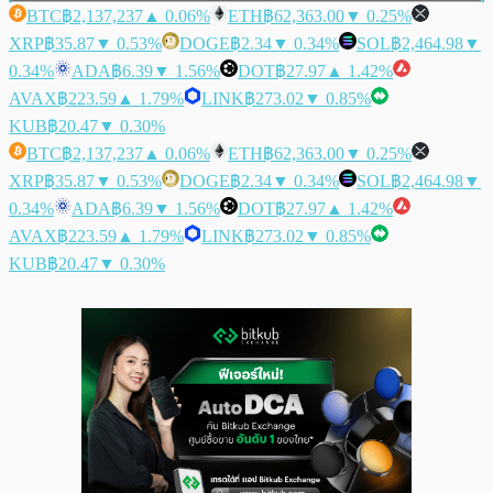
BTC
฿2,137,237
▲ 0.06%
ETH
฿62,363.00
▼ 0.25%
XRP
฿35.87
▼ 0.53%
DOGE
฿2.34
▼ 0.34%
SOL
฿2,464.98
▼
0.34%
ADA
฿6.39
▼ 1.56%
DOT
฿27.97
▲ 1.42%
AVAX
฿223.59
▲ 1.79%
LINK
฿273.02
▼ 0.85%
KUB
฿20.47
▼ 0.30%
BTC
฿2,137,237
▲ 0.06%
ETH
฿62,363.00
▼ 0.25%
XRP
฿35.87
▼ 0.53%
DOGE
฿2.34
▼ 0.34%
SOL
฿2,464.98
▼
0.34%
ADA
฿6.39
▼ 1.56%
DOT
฿27.97
▲ 1.42%
AVAX
฿223.59
▲ 1.79%
LINK
฿273.02
▼ 0.85%
KUB
฿20.47
▼ 0.30%