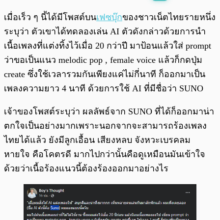
พร้อมเล่น
0:00
/
0:00
เมื่อเร็ว ๆ นี้ได้มีโพสต์บน
เฟซบุ๊ก
ของชาวเน็ตไทยรายหนึ่ง
ระบุว่า ตัวเขาได้ทดลองเล่น AI ตัวดังกล่าวด้วยการนำ
เนื้อเพลงที่แต่งทิ้งไว้เมื่อ 20 กว่าปี มาป้อนแล้วใส่ prompt
ว่าขอเป็นแนว melodic pop , female voice แล้วก็กดปุ่ม
create ซึ่งใช้เวลารวมกันเพียงแค่ไม่กี่นาที ก็ออกมาเป็น
เพลงความยาว 4 นาที ด้วยการใช้ AI ที่มีชื่อว่า SUNO
เจ้าของโพสต์ระบุว่า ผลลัพธ์จาก SUNO ที่ได้ก็ออกมาน่า
ตกใจเป็นอย่างมากเพราะนอกจากจะสามารถร้องเพลง
ไทยได้แล้ว ยังมีลูกเอื้อน เสียงหลบ จังหวะเบรคลม
หายใจ คือโคตรดี มากไปกว่านั้นคือดูเหมือนมันเข้าใจ
ด้วยว่าเนื้อร้องแนวนี้ต้องร้องออกมาอย่างไร