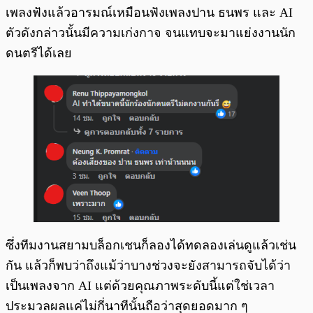
เพลงฟังแล้วอารมณ์เหมือนฟังเพลงปาน ธนพร และ AI
ตัวดังกล่าวนั้นมีความเก่งกาจ จนแทบจะมาแย่งงานนัก
ดนตรีได้เลย
ซึ่งทีมงานสยามบล็อกเชนก็ลองได้ทดลองเล่นดูแล้วเช่น
กัน แล้วก็พบว่าถึงแม้ว่าบางช่วงจะยังสามารถจับได้ว่า
เป็นเพลงจาก AI แต่ด้วยคุณภาพระดับนี้แต่ใช่เวลา
ประมวลผลแค่ไม่กี่นาทีนั้นถือว่าสุดยอดมาก ๆ