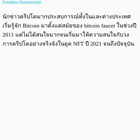
Patiphan Santivarotai
นักข่าวคริปโตมากประสบการณ์ทั้งในและต่างประเทศ
เริ่มรู้จัก Bitcoin มาตั้งแต่สมัยของ bitcoin faucet ในช่วงปี
2011 แต่ไม่ได้สนใจมากจนเริ่มมาให้ความสนใจกับวง
การคริปโตอย่างจริงจังในยุค NFT ปี 2021 จนถึงปัจจุบัน