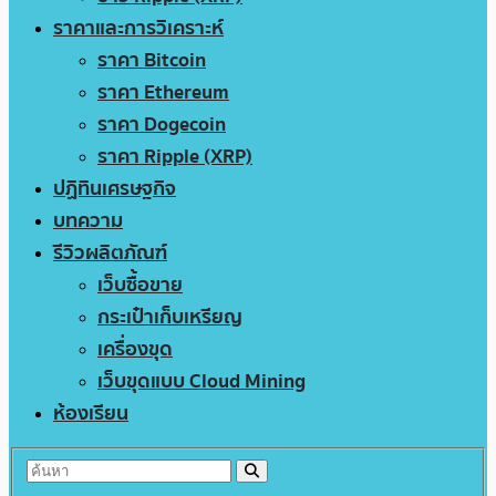
ราคาและการวิเคราะห์
ราคา Bitcoin
ราคา Ethereum
ราคา Dogecoin
ราคา Ripple (XRP)
ปฏิทินเศรษฐกิจ
บทความ
รีวิวผลิตภัณฑ์
เว็บซื้อขาย
กระเป๋าเก็บเหรียญ
เครื่องขุด
เว็บขุดแบบ Cloud Mining
ห้องเรียน