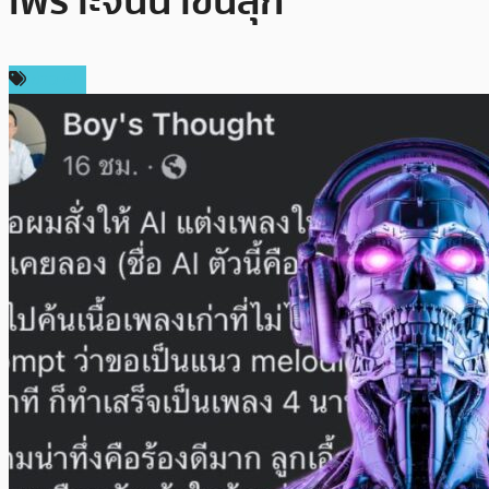
เพราะจนน่าขนลุก
ข่าว AI