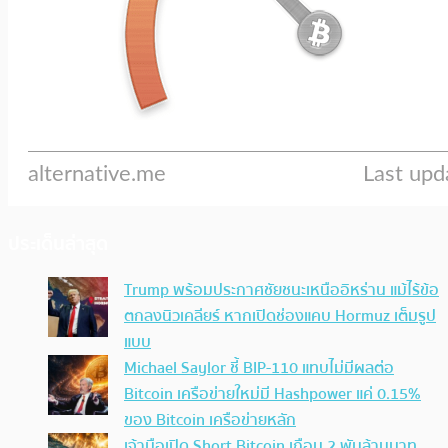
ประเด็นล่าสุด
Trump พร้อมประกาศชัยชนะเหนืออิหร่าน แม้ไร้ข้อ
ตกลงนิวเคลียร์ หากเปิดช่องแคบ Hormuz เต็มรูป
แบบ
Michael Saylor ชี้ BIP-110 แทบไม่มีผลต่อ
Bitcoin เครือข่ายใหม่มี Hashpower แค่ 0.15%
ของ Bitcoin เครือข่ายหลัก
เจ้ามือเปิด Short Bitcoin เกือบ 2 พันล้านบาท