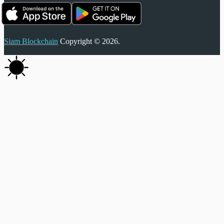
Siam Blockchain
Copyright © 2026.