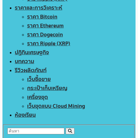
ราคาและการวิเคราะห์
ราคา Bitcoin
ราคา Ethereum
ราคา Dogecoin
ราคา Ripple (XRP)
ปฏิทินเศรษฐกิจ
บทความ
รีวิวผลิตภัณฑ์
เว็บซื้อขาย
กระเป๋าเก็บเหรียญ
เครื่องขุด
เว็บขุดแบบ Cloud Mining
ห้องเรียน