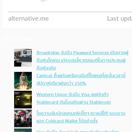
ประเด็นล่าสุด
Broadridge จับมือ Payward Services เปิดทางผู้
ถือหุ้นโทเคน xStocksโหวตลงมติในการประชุมผู้
ถือหุ้นจริง
Cashcat ขึ้นแท่นเหรียญมีมที่โตแรงที่สุดในเวลานี้
สัปดาห์เดียวพุ่งกว่า 150%
Western Union จับมือ Visa ลุยเปิดตัว
Stablecard ดันโอนเงินผ่าน Stablecoin
ไขความลับนักลงทุนคริปโทฯ เกาหลีใต้! รอดจาก
แฮก Coldcard Wallet ได้อย่างไร