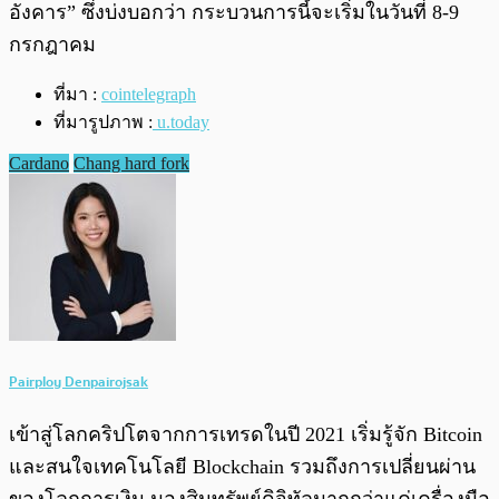
อังคาร” ซึ่งบ่งบอกว่า กระบวนการนี้จะเริ่มในวันที่ 8-9
กรกฎาคม
ที่มา :
cointelegraph
ที่มารูปภาพ :
u.today
Cardano
Chang hard fork
Pairploy Denpairojsak
เข้าสู่โลกคริปโตจากการเทรดในปี 2021 เริ่มรู้จัก Bitcoin
และสนใจเทคโนโลยี Blockchain รวมถึงการเปลี่ยนผ่าน
ของโลกการเงิน มองสินทรัพย์ดิจิทัลมากกว่าแค่เครื่องมือ