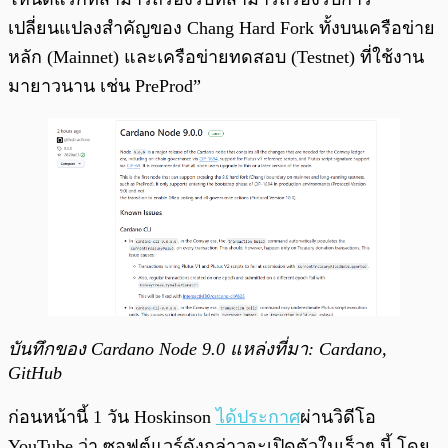
เปลี่ยนแปลงสำคัญของ Chang Hard Fork ทั้งบนเครือข่าย
หลัก (Mainnet) และเครือข่ายทดสอบ (Testnet) ที่ใช้งาน
มายาวนาน เช่น PreProd”
บันทึกของ Cardano Node 9.0 แหล่งที่มา: Cardano,
GitHub
ก่อนหน้านี้ 1 วัน Hoskinson
ได้ประกาศ
ผ่านวิดีโอ
YouTube ว่า ซอฟต์แวร์ดังกล่าวจะเปิดตัวในเร็วๆ นี้ โดย