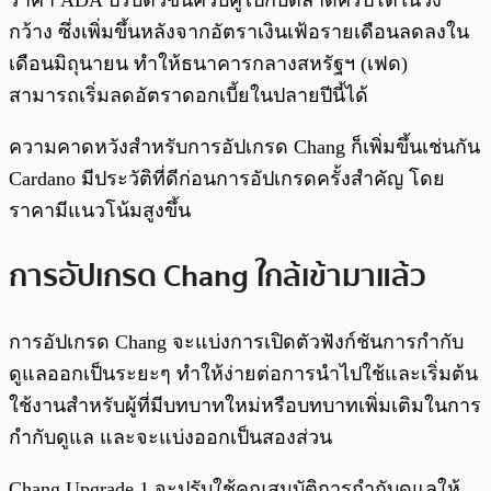
ราคา ADA ปรับตัวขึ้นควบคู่ไปกับตลาดคริปโตในวง
กว้าง ซึ่งเพิ่มขึ้นหลังจากอัตราเงินเฟ้อรายเดือนลดลงใน
เดือนมิถุนายน ทำให้ธนาคารกลางสหรัฐฯ (เฟด)
สามารถเริ่มลดอัตราดอกเบี้ยในปลายปีนี้ได้
ความคาดหวังสำหรับการอัปเกรด Chang ก็เพิ่มขึ้นเช่นกัน
Cardano มีประวัติที่ดีก่อนการอัปเกรดครั้งสำคัญ โดย
ราคามีแนวโน้มสูงขึ้น
การอัปเกรด Chang ใกล้เข้ามาแล้ว
การอัปเกรด Chang จะแบ่งการเปิดตัวฟังก์ชันการกำกับ
ดูแลออกเป็นระยะๆ ทำให้ง่ายต่อการนำไปใช้และเริ่มต้น
ใช้งานสำหรับผู้ที่มีบทบาทใหม่หรือบทบาทเพิ่มเติมในการ
กำกับดูแล และจะแบ่งออกเป็นสองส่วน
Chang Upgrade 1 จะปรับใช้คุณสมบัติการกำกับดูแลให้