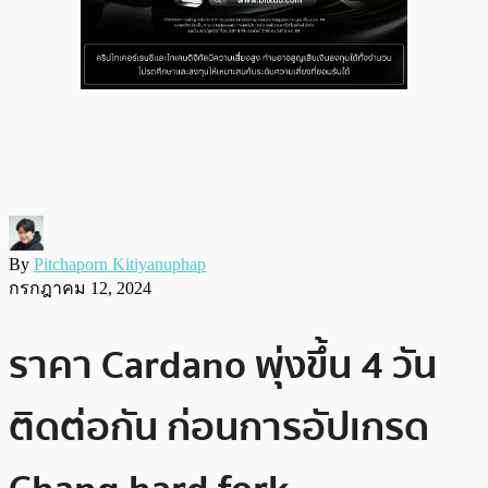
By
Pitchaporn Kitiyanuphap
กรกฎาคม 12, 2024
ราคา Cardano พุ่งขึ้น 4 วัน
ติดต่อกัน ก่อนการอัปเกรด