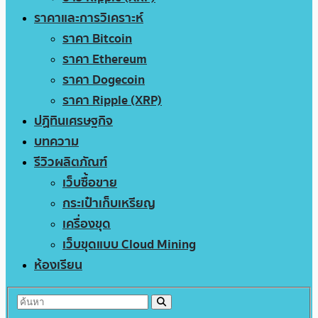
ราคาและการวิเคราะห์
ราคา Bitcoin
ราคา Ethereum
ราคา Dogecoin
ราคา Ripple (XRP)
ปฏิทินเศรษฐกิจ
บทความ
รีวิวผลิตภัณฑ์
เว็บซื้อขาย
กระเป๋าเก็บเหรียญ
เครื่องขุด
เว็บขุดแบบ Cloud Mining
ห้องเรียน