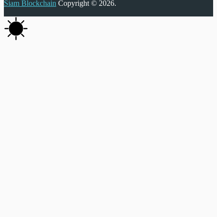
Siam Blockchain
Copyright © 2026.