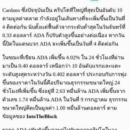
พร้อมเล่น
0:00
/
0:00
Cardano ซึ่งปัจจุบันเป็น คริปโตที่ใหญ่ที่สุดเป็นอันดับ 10
ตามมูลค่าตลาด กำลังอยู่ในเส้นทางที่จะเพิ่มขึ้นเป็นวันที่
4 ติดต่อกัน นับตั้งแต่ฟื้นตัวจากระดับต่ำสุดในวันจันทร์ที่
0.33 ดอลลาร์ ADA ก็ปรับตัวสูงขึ้นอย่างต่อเนื่อง หากวัน
นี้ปิดในแดนบวก ADA จะเพิ่มขึ้นเป็นวันที่ 4 ติดต่อกัน
ในขณะที่เขียน ADA เพิ่มขึ้น 4.02% ใน 24 ชั่วโมงที่ผ่าน
มาเป็น 0.40 ดอลลาร์ เหนือกว่า 10 อันดับแรกและแตะ
ระดับสูงสุดระหว่างวัน 0.402 ดอลลาร์ ประกอบกับการพุ่ง
ขึ้นของราคาในวันนี้คือปริมาณธุรกรรมขนาดใหญ่ 24
ชั่วโมงที่เพิ่มขึ้น ซึ่งอยู่ที่ 2.63 หมื่นล้าน ADA เพิ่มขึ้นจาก
ตัวเลข 1.74 หมื่นล้าน ADA ในวันที่ 9 กรกฎาคม ธุรกรรม
ขนาดใหญ่คิดเป็นมูลค่า 1.00 หมื่นล้านดอลลาร์ ตาม
ข้อมูลของ
IntoTheBlock