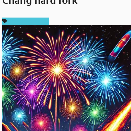
Chang hard fork
ข่าว Cardano (ADA)