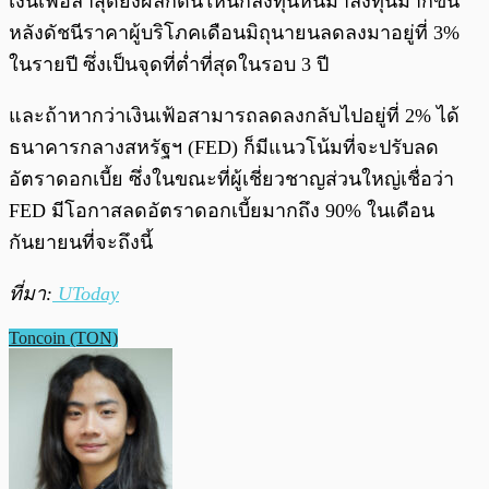
เงินเฟ้อล่าสุดยังผลักดันให้นักลงทุนหันมาลงทุนมากขึ้น
หลังดัชนีราคาผู้บริโภคเดือนมิถุนายนลดลงมาอยู่ที่ 3%
ในรายปี ซึ่งเป็นจุดที่ต่ำที่สุดในรอบ 3 ปี
และถ้าหากว่าเงินเฟ้อสามารถลดลงกลับไปอยู่ที่ 2% ได้
ธนาคารกลางสหรัฐฯ (FED) ก็มีแนวโน้มที่จะปรับลด
อัตราดอกเบี้ย ซึ่งในขณะที่ผู้เชี่ยวชาญส่วนใหญ่เชื่อว่า
FED มีโอกาสลดอัตราดอกเบี้ยมากถึง 90% ในเดือน
กันยายนที่จะถึงนี้
ที่มา:
UToday
Toncoin (TON)