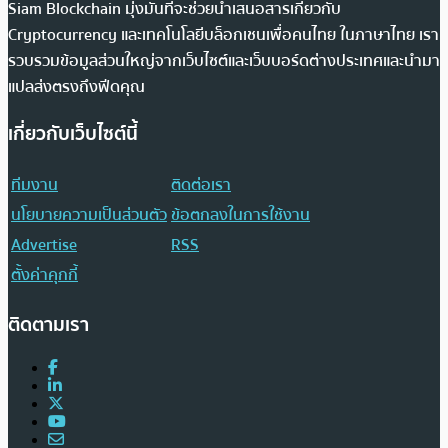
Siam Blockchain มุ่งมั่นที่จะช่วยนำเสนอสารเกี่ยวกับ
Cryptocurrency และเทคโนโลยีบล็อกเชนเพื่อคนไทย ในภาษาไทย เรา
รวบรวมข้อมูลส่วนใหญ่จากเว็บไซต์และเว็บบอร์ดต่างประเทศและนำมา
แปลส่งตรงถึงฟีดคุณ
เกี่ยวกับเว็บไซต์นี้
ทีมงาน
ติดต่อเรา
นโยบายความเป็นส่วนตัว
ข้อตกลงในการใช้งาน
Advertise
RSS
ตั้งค่าคุกกี้
ติดตามเรา