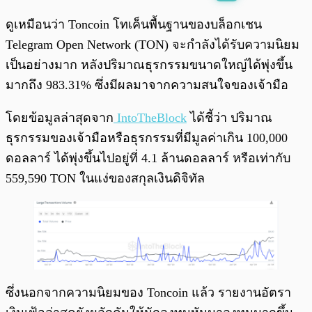
พร้อมเล่น
0:00
/
0:00
ดูเหมือนว่า Toncoin โทเค็นพื้นฐานของบล็อกเชน
Telegram Open Network (TON) จะกำลังได้รับความนิยม
เป็นอย่างมาก หลังปริมาณธุรกรรมขนาดใหญ่ได้พุ่งขึ้น
มากถึง 983.31% ซึ่งมีผลมาจากความสนใจของเจ้ามือ
โดยข้อมูลล่าสุดจาก
IntoTheBlock
ได้ชี้ว่า ปริมาณ
ธุรกรรมของเจ้ามือหรือธุรกรรมที่มีมูลค่าเกิน 100,000
ดอลลาร์ ได้พุ่งขึ้นไปอยู่ที่ 4.1 ล้านดอลลาร์ หรือเท่ากับ
559,590 TON ในแง่ของสกุลเงินดิจิทัล
ซึ่งนอกจากความนิยมของ Toncoin แล้ว รายงานอัตรา