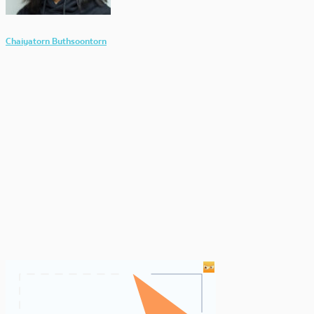
Chaiyatorn Buthsoontorn