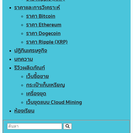
ราคาและการวิเคราะห์
ราคา Bitcoin
ราคา Ethereum
ราคา Dogecoin
ราคา Ripple (XRP)
ปฏิทินเศรษฐกิจ
บทความ
รีวิวผลิตภัณฑ์
เว็บซื้อขาย
กระเป๋าเก็บเหรียญ
เครื่องขุด
เว็บขุดแบบ Cloud Mining
ห้องเรียน