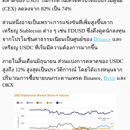
ตลาดของ USDT ในกระดานเทรดคริปโตแบบรวมศูนย์
(CEX) ลดลงจาก 82% เป็น 74%
ส่วนหนึ่งอาจเป็นเพราะการแข่งขันที่เพิ่มสูงขึ้นจาก
เหรียญ Stablecoin ต่าง ๆ เช่น FDUSD ซึ่งดึงดูดนักลงทุน
จากโปรโมชั่นค่าธรรมเนียมเป็นศูนย์ของ
Binance
และ
เหรียญ USDC ที่เริ่มมีความต้องการมากขึ้น
ภายในสิ้นเดือนมิถุนายน ส่วนแบ่งการตลาดของ USDC
สูงถึง 12% สูงสุดเป็นประวัติการณ์ โดยได้แรงหนุนจาก
ปริมาณการซื้อขายบนกระดานเทรด Binance,
Bybit
และ
OKX