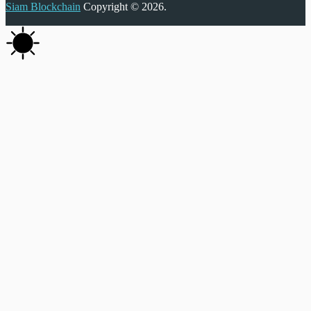
Siam Blockchain
Copyright © 2026.