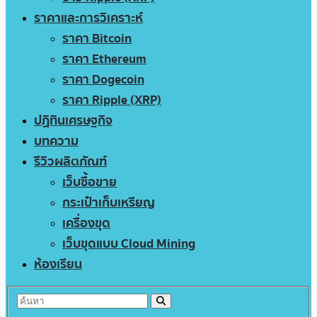
ราคาและการวิเคราะห์
ราคา Bitcoin
ราคา Ethereum
ราคา Dogecoin
ราคา Ripple (XRP)
ปฏิทินเศรษฐกิจ
บทความ
รีวิวผลิตภัณฑ์
เว็บซื้อขาย
กระเป๋าเก็บเหรียญ
เครื่องขุด
เว็บขุดแบบ Cloud Mining
ห้องเรียน