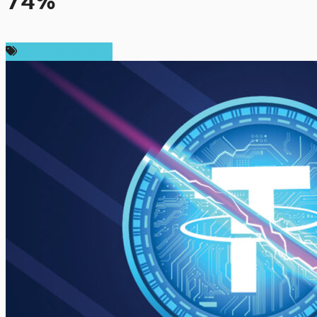
74%
ข่าวคริปโตเคอเรนซี่