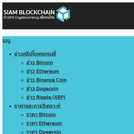
เมนู
ข่าวคริปโตเคอเรนซี่
ข่าว Bitcoin
ข่าว Ethereum
ข่าว Binance Coin
ข่าว Dogecoin
ข่าว Ripple (XRP)
ราคาและการวิเคราะห์
ราคา Bitcoin
ราคา Ethereum
ราคา Dogecoin