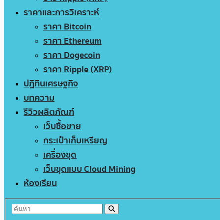
ราคาและการวิเคราะห์
ราคา Bitcoin
ราคา Ethereum
ราคา Dogecoin
ราคา Ripple (XRP)
ปฏิทินเศรษฐกิจ
บทความ
รีวิวผลิตภัณฑ์
เว็บซื้อขาย
กระเป๋าเก็บเหรียญ
เครื่องขุด
เว็บขุดแบบ Cloud Mining
ห้องเรียน