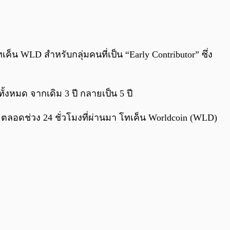
0:00
/
0:00
น WLD สำหรับกลุ่มคนที่เป็น “Early Contributor” ซึ่ง
หมด จากเดิม 3 ปี กลายเป็น 5 ปี
ลอดช่วง 24 ชั่วโมงที่ผ่านมา โทเค็น Worldcoin (WLD)