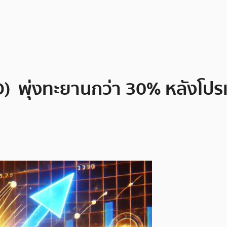
) พุ่งทะยานกว่า 30% หลังโปร