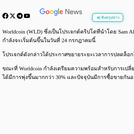
ฟังสรุปข่าว
พร้อมเล่น
Worldcoin (WLD) ซึ่งเป็นโปรเจกต์คริปโตที่นำโดย Sam Al
กำลังจะเริ่มต้นขึ้นในวันที่ 24 กรกฎาคมนี้
โปรเจกต์ดังกล่าวได้ประกาศขยายระยะเวลาการปลดล็อกโท
ขณะที่ Worldcoin กำลังเตรียมความพร้อมสำหรับการเปลี่
ได้มีการพุ่งขึ้นมากกว่า 30% และปัจจุบันมีการซื้อขายกันอยู่