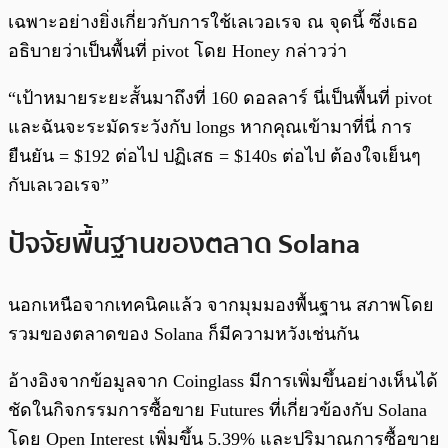
เฉพาะอย่างยิ่งเกี่ยวกับการใช้เลเวอเรจ ณ จุดนี้ ซึ่งเธอ
อธิบายว่าเป็นพื้นที่ pivot โดย Honey กล่าวว่า
“เป้าหมายระยะสั้นมาถึงที่ 160 ดอลลาร์ นี่เป็นพื้นที่ pivot
และฉันจะระมัดระวังกับ longs หากคุณเข้ามาที่นี่ การ
ยืนยัน = $192 ต่อไป ปฏิเสธ = $140s ต่อไป ต้องใจเย็นๆ
กับเลเวอเรจ”
ปัจจัยพื้นฐานของตลาด Solana
นอกเหนือจากเทคนิคแล้ว จากมุมมองพื้นฐาน สภาพโดย
รวมของตลาดของ Solana ก็มีความหวังเช่นกัน
อ้างอิงจากข้อมูลจาก Coinglass มีการเพิ่มขึ้นอย่างเห็นได้
ชัดในกิจกรรมการซื้อขาย Futures ที่เกี่ยวข้องกับ Solana
โดย Open Interest เพิ่มขึ้น 5.39% และปริมาณการซื้อขาย