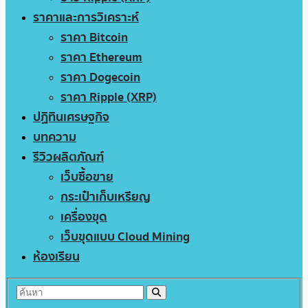
ราคาและการวิเคราะห์
ราคา Bitcoin
ราคา Ethereum
ราคา Dogecoin
ราคา Ripple (XRP)
ปฏิทินเศรษฐกิจ
บทความ
รีวิวผลิตภัณฑ์
เว็บซื้อขาย
กระเป๋าเก็บเหรียญ
เครื่องขุด
เว็บขุดแบบ Cloud Mining
ห้องเรียน