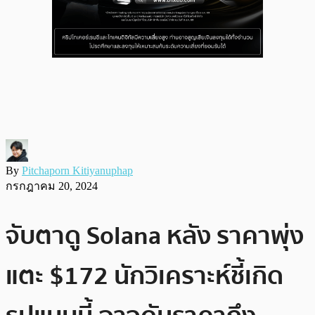
By
Pitchaporn Kitiyanuphap
กรกฎาคม 20, 2024
จับตาดู Solana หลัง ราคาพุ่ง
แตะ $172 นักวิเคราะห์ชี้เกิด