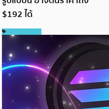
รูปแบบนี้ อาจดันราคาถึง
$192 ได้
ราคาและการวิเคราะห์