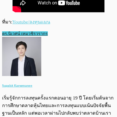
ที่มา:
Youtube/ลงทุนแมน
ดร.นิเวศน์ เหมวชิรวรากร
Supakit Kaewmanee
เริ่มรู้จักการลงทุนครั้งแรกตอนอายุ 19 ปี โดยเริ่มต้นจาก
การศึกษาตลาดหุ้นไทยและการลงทุนแบบเน้นปัจจัยพื้น
ฐานเป็นหลัก แต่พอเวลาผ่านไปกลับพบว่าตลาดบ้านเรา