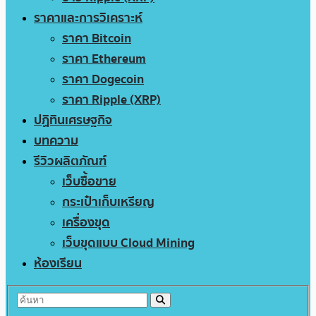
ราคาและการวิเคราะห์
ราคา Bitcoin
ราคา Ethereum
ราคา Dogecoin
ราคา Ripple (XRP)
ปฏิทินเศรษฐกิจ
บทความ
รีวิวผลิตภัณฑ์
เว็บซื้อขาย
กระเป๋าเก็บเหรียญ
เครื่องขุด
เว็บขุดแบบ Cloud Mining
ห้องเรียน