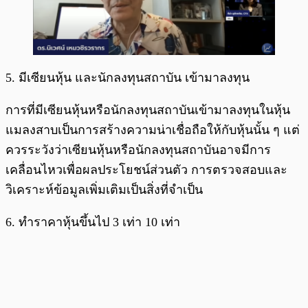
5. มีเซียนหุ้น และนักลงทุนสถาบัน เข้ามาลงทุน
การที่มีเซียนหุ้นหรือนักลงทุนสถาบันเข้ามาลงทุนในหุ้น
แมลงสาบเป็นการสร้างความน่าเชื่อถือให้กับหุ้นนั้น ๆ แต่
ควรระวังว่าเซียนหุ้นหรือนักลงทุนสถาบันอาจมีการ
เคลื่อนไหวเพื่อผลประโยชน์ส่วนตัว การตรวจสอบและ
วิเคราะห์ข้อมูลเพิ่มเติมเป็นสิ่งที่จำเป็น
6. ทำราคาหุ้นขึ้นไป 3 เท่า 10 เท่า