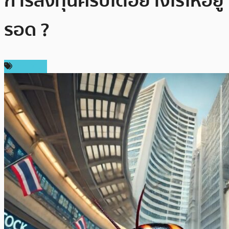
การลงทุนคริปโตอย่างไรให้อยู่
รอด ?
บทความ