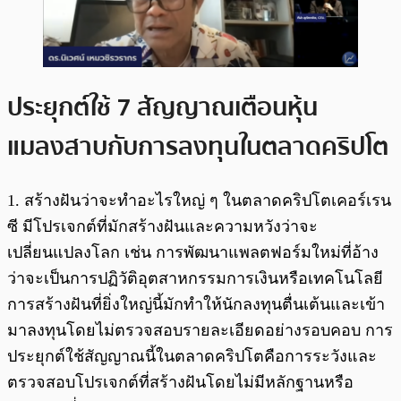
ประยุกต์ใช้ 7 สัญญาณเตือนหุ้น
แมลงสาบกับการลงทุนในตลาดคริปโต
1. สร้างฝันว่าจะทำอะไรใหญ่ ๆ ในตลาดคริปโตเคอร์เรน
ซี มีโปรเจกต์ที่มักสร้างฝันและความหวังว่าจะ
เปลี่ยนแปลงโลก เช่น การพัฒนาแพลตฟอร์มใหม่ที่อ้าง
ว่าจะเป็นการปฏิวัติอุตสาหกรรมการเงินหรือเทคโนโลยี
การสร้างฝันที่ยิ่งใหญ่นี้มักทำให้นักลงทุนตื่นเต้นและเข้า
มาลงทุนโดยไม่ตรวจสอบรายละเอียดอย่างรอบคอบ การ
ประยุกต์ใช้สัญญาณนี้ในตลาดคริปโตคือการระวังและ
ตรวจสอบโปรเจกต์ที่สร้างฝันโดยไม่มีหลักฐานหรือ