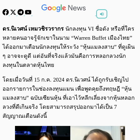
พร้อมเล่น
0:00
/
0:00
ดร.นิเวศน์ เหมวชิรวรากร
นักลงทุน VI ชื่อดัง หรือที่ใคร
หลายคนอาจรู้จักเขาในนาม “Warren Buffet เมืองไทย”
ได้ออกมาเตือนนักลงทุนให้ระวัง “หุ้นแมลงสาบ” ที่ดูเผิน
ๆ อาจจะดูดี แต่อันที่จริงแล้วมันคือการหลอกลวงนัก
ลงทุนในตลาดหุ้นไทย
โดยเมื่อวันที่ 15 ก.ค. 2024 ดร.นิเวศน์ ได้ถูกรับเชิญไป
ออกรายการในช่องลงทุนแมน เพื่อพูดคุยถึงทฤษฎี “หุ้น
แมลงสาบ” ฉบับเซียนหุ้น ที่เอาไว้หลีกเลี่ยงจากหุ้นหลอก
ลวงที่ดีเกินจริง โดยสามารถสรุปออกมาได้เป็น 7
สัญญาณเตือนดังนี้