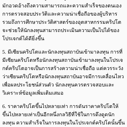
มักอวดอ้างถึงความสามารถและความสำเร็จของตนเอง
การตรวจสอบประวัติและความน่าเชื่อถือของผู้บริหาร
รวมถึงการศึกษาประวัติศาสตร์ของอุตสาหกรรมคริปโต
จะช่วยให้นักลงทุนสามารถประเมินความเป็นไปได้ของ
โปรเจกต์ได้ดียิ่งขึ้น
5. มีเซียนคริปโตและนักลงทุนสถาบันเข้ามาลงทุน การที่
มีเซียนคริปโตหรือนักลงทุนสถาบันเข้ามาลงทุนในโปรเจ
กต์คริปโตอาจเป็นการสร้างความน่าเชื่อถือ แต่ควรระวัง
ว่าเซียนคริปโตหรือนักลงทุนสถาบันอาจมีการเคลื่อนไหว
เพื่อผลประโยชน์ส่วนตัว นักลงทุนควรตรวจสอบและ
วิเคราะห์ข้อมูลเพิ่มเติมเสมอ
6. ราคาคริปโตขึ้นไปหลายเท่า การดันราคาคริปโตให้
ขึ้นไปหลายเท่าเป็นอีกหนึ่งกลวิธีที่ใช้ในการดึงดูดนัก
ลงทุน ความสำเร็จในการลงทุนในโปรเจกต์คริปโตนั้นขึ้น