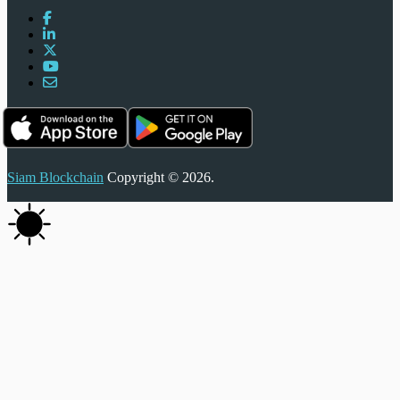
Siam Blockchain
Copyright © 2026.