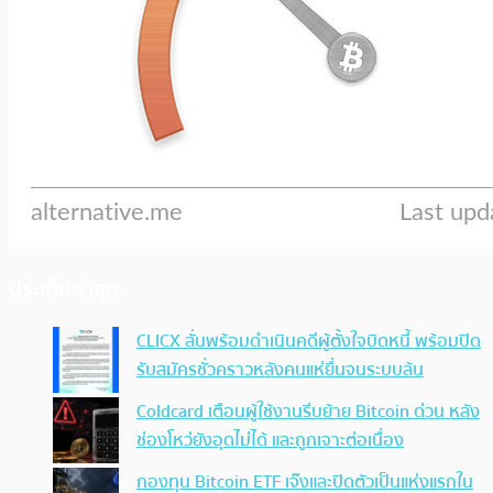
ประเด็นล่าสุด
CLICX ลั่นพร้อมดำเนินคดีผู้ตั้งใจบิดหนี้ พร้อมปิด
รับสมัครชั่วคราวหลังคนแห่ยื่นจนระบบล้น
Coldcard เตือนผู้ใช้งานรีบย้าย Bitcoin ด่วน หลัง
ช่องโหว่ยังอุดไม่ได้ และถูกเจาะต่อเนื่อง
กองทุน Bitcoin ETF เจ๊งและปิดตัวเป็นแห่งแรกใน