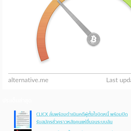
ประเด็นล่าสุด
CLICX ลั่นพร้อมดำเนินคดีผู้ตั้งใจบิดหนี้ พร้อมปิด
รับสมัครชั่วคราวหลังคนแห่ยื่นจนระบบล้น