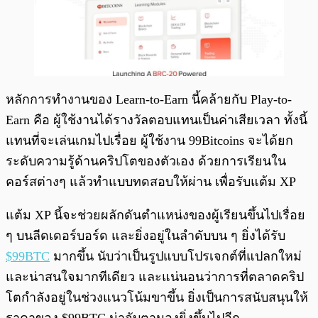
หลักการทำงานของ Learn-to-Earn นี้คล้ายกับ Play-to-
Earn คือ ผู้ใช้งานได้รางวัลตอบแทนเป็นค่าเสียเวลา ทั้งนี้
แทนที่จะเล่นเกมไปเรื่อย ผู้ใช้งาน 99Bitcoins จะได้ยก
ระดับความรู้ด้านคริปโตของตัวเอง ด้วยการเรียนใน
คอร์สต่างๆ แล้วทำแบบทดสอบให้ผ่าน เพื่อรับแต้ม XP
แต้ม XP นี้จะช่วยผลักดันตำแหน่งของผู้เรียนขึ้นไปเรื่อย
ๆ บนลีดเดอร์บอร์ด และยิ่งอยู่ในลำดับบน ๆ ยิ่งได้รับ
$99BTC
มากขึ้น นับว่าเป็นรูปแบบโปรเจกต์ที่แปลกใหม่
และน่าสนใจมากทีเดียว และแน่นอนว่าการที่ตลาดคริป
โตกำลังอยู่ในช่วงแนวโน้มขาขึ้น ยิ่งเป็นการสนับสนุนให้