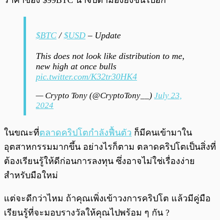
ราคาของ $99BTC น่าจับตามองยิ่งขึ้นไปอีก
$BTC
/
$USD
– Update
This does not look like distribution to me,
new high at once bulls
pic.twitter.com/K32tr30HK4
— Crypto Tony (@CryptoTony__)
July 23,
2024
ในขณะที่
ตลาดคริปโตกำลังฟื้นตัว
ก็มีคนเข้ามาใน
อุตสาหกรรมมากขึ้น อย่างไรก็ตาม ตลาดคริปโตเป็นสิ่งที่
ต้องเรียนรู้ให้ดีก่อนการลงทุน ซึ่งอาจไม่ใช่เรื่องง่าย
สำหรับมือใหม่
แต่จะดีกว่าไหม ถ้าคุณเพิ่งเข้าวงการคริปโต แล้วมีคู่มือ
เรียนรู้ที่จะมอบรางวัลให้คุณไปพร้อม ๆ กัน ?