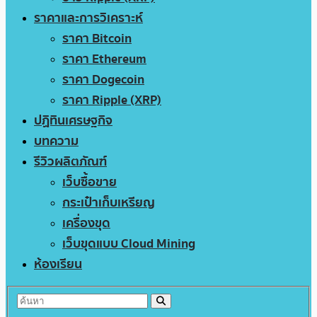
ราคาและการวิเคราะห์
ราคา Bitcoin
ราคา Ethereum
ราคา Dogecoin
ราคา Ripple (XRP)
ปฏิทินเศรษฐกิจ
บทความ
รีวิวผลิตภัณฑ์
เว็บซื้อขาย
กระเป๋าเก็บเหรียญ
เครื่องขุด
เว็บขุดแบบ Cloud Mining
ห้องเรียน