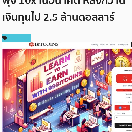
พุ่ง 10x ในอนาคต หลังกวาด
เงินทุนไป 2.5 ล้านดอลลาร์
สปอนเซอร์