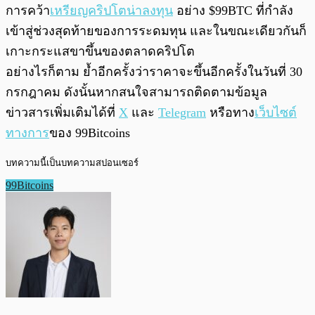
การคว้า
เหรียญคริปโตน่าลงทุน
อย่าง $99BTC ที่กำลัง
เข้าสู่ช่วงสุดท้ายของการระดมทุน และในขณะเดียวกันก็
เกาะกระแสขาขึ้นของตลาดคริปโต
อย่างไรก็ตาม ย้ำอีกครั้งว่าราคาจะขึ้นอีกครั้งในวันที่ 30
กรกฎาคม ดังนั้นหากสนใจสามารถติดตามข้อมูล
ข่าวสารเพิ่มเติมได้ที่
X
และ
Telegram
หรือทาง
เว็บไซต์
ทางการ
ของ 99Bitcoins
บทความนี้เป็นบทความสปอนเซอร์
99Bitcoins