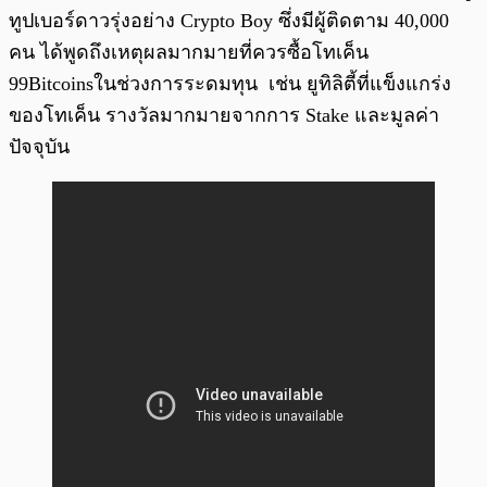
ทูปเบอร์ดาวรุ่งอย่าง Crypto Boy ซึ่งมีผู้ติดตาม 40,000
คน ได้พูดถึงเหตุผลมากมายที่ควรซื้อโทเค็น
99Bitcoinsในช่วงการระดมทุน เช่น ยูทิลิตี้ที่แข็งแกร่ง
ของโทเค็น รางวัลมากมายจากการ Stake และมูลค่า
ปัจจุบัน