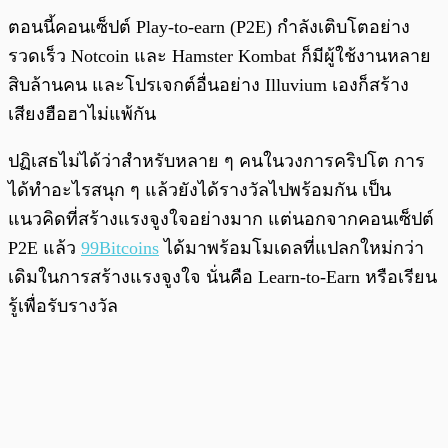
ตอนนี้คอนเซ็ปต์ Play-to-earn (P2E) กำลังเติบโตอย่าง
รวดเร็ว Notcoin และ Hamster Kombat ก็มีผู้ใช้งานหลาย
สิบล้านคน และโปรเจกต์อื่นอย่าง Illuvium เองก็สร้าง
เสียงฮือฮาไม่แพ้กัน
ปฏิเสธไม่ได้ว่าสำหรับหลาย ๆ คนในวงการคริปโต การ
ได้ทำอะไรสนุก ๆ แล้วยังได้รางวัลไปพร้อมกัน เป็น
แนวคิดที่สร้างแรงจูงใจอย่างมาก แต่นอกจากคอนเซ็ปต์
P2E แล้ว
99Bitcoins
ได้มาพร้อมโมเดลที่แปลกใหม่กว่า
เดิมในการสร้างแรงจูงใจ นั่นคือ Learn-to-Earn หรือเรียน
รู้เพื่อรับรางวัล