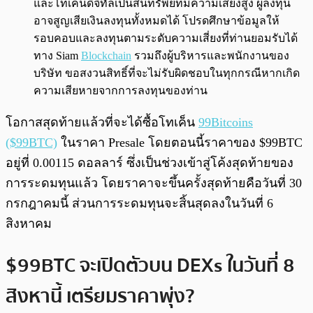
และโทเคนดิจิทัลเป็นสินทรัพย์ที่มีความเสี่ยงสูง ผู้ลงทุน
อาจสูญเสียเงินลงทุนทั้งหมดได้ โปรดศึกษาข้อมูลให้
รอบคอบและลงทุนตามระดับความเสี่ยงที่ท่านยอมรับได้
ทาง Siam
Blockchain
รวมถึงผู้บริหารและพนักงานของ
บริษัท ขอสงวนสิทธิ์ที่จะไม่รับผิดชอบในทุกกรณีหากเกิด
ความเสียหายจากการลงทุนของท่าน
โอกาสสุดท้ายแล้วที่จะได้ซื้อโทเค็น
99Bitcoins
($99BTC)
ในราคา Presale โดยตอนนี้ราคาของ $99BTC
อยู่ที่ 0.00115 ดอลลาร์ ซึ่งเป็นช่วงเข้าสู่โค้งสุดท้ายของ
การระดมทุนแล้ว โดยราคาจะขึ้นครั้งสุดท้ายคือวันที่ 30
กรกฎาคมนี้ ส่วนการระดมทุนจะสิ้นสุดลงในวันที่ 6
สิงหาคม
$99BTC จะเปิดตัวบน DEXs ในวันที่ 8
สิงหานี้ เตรียมราคาพุ่ง?