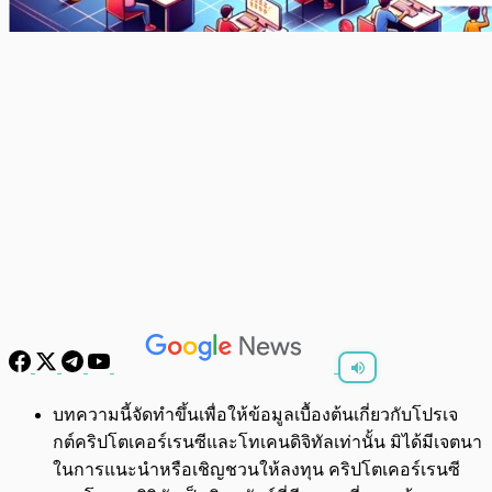
พร้อมเล่น
0:00
/
0:00
บทความนี้จัดทำขึ้นเพื่อให้ข้อมูลเบื้องต้นเกี่ยวกับโปรเจ
กต์คริปโตเคอร์เรนซีและโทเคนดิจิทัลเท่านั้น มิได้มีเจตนา
ในการแนะนำหรือเชิญชวนให้ลงทุน คริปโตเคอร์เรนซี