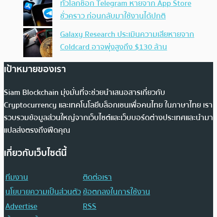
ทั่วโลกช็อก Telegram หายจาก App Store
ชั่วคราว ก่อนกลับมาใช้งานได้ปกติ
Galaxy Research ประเมินความเสียหายจาก
Coldcard อาจพุ่งสูงถึง $130 ล้าน
เป้าหมายของเรา
Siam Blockchain มุ่งมั่นที่จะช่วยนำเสนอสารเกี่ยวกับ
Cryptocurrency และเทคโนโลยีบล็อกเชนเพื่อคนไทย ในภาษาไทย เรา
รวบรวมข้อมูลส่วนใหญ่จากเว็บไซต์และเว็บบอร์ดต่างประเทศและนำมา
แปลส่งตรงถึงฟีดคุณ
เกี่ยวกับเว็บไซต์นี้
ทีมงาน
ติดต่อเรา
นโยบายความเป็นส่วนตัว
ข้อตกลงในการใช้งาน
Advertise
RSS