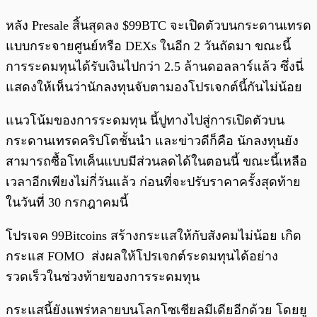
หลัง Presale สิ้นสุดลง $99BTC จะเปิดตัวบนกระดานเทรด
แบบกระจายศูนย์หรือ DEXs ในอีก 2 วันถัดมา ขณะนี้
การระดมทุนได้รับเงินไปกว่า 2.5 ล้านดอลลาร์แล้ว ซึ่งนี่
แสดงให้เห็นว่านักลงทุนจับตามองโปรเจกต์นี้กันไม่น้อย
แนวโน้มของการระดมทุน นี้ปูทางไปสู่การเปิดตัวบน
กระดานเทรดคริปโตชั้นนำ และข่าวดีก็คือ นักลงทุนยัง
สามารถซื้อโทเค็นแบบมีส่วนลดได้ในตอนนี้ ขณะนี้เหลือ
เวลาอีกเพียงไม่กี่วันแล้ว ก่อนที่จะปรับราคาครั้งสุดท้าย
ในวันที่ 30 กรกฎาคมนี้
โปรเจค 99Bitcoins สร้างกระแสให้กับสังคมไม่น้อย เกิด
กระแส FOMO ส่งผลให้โปรเจกต์ระดมทุนได้อย่าง
รวดเร็วในช่วงท้ายของการระดมทุน
กระแสนี้ยังแพร่หลายบนโลกโซเชียลมีเดียอีกด้วย โดยยู