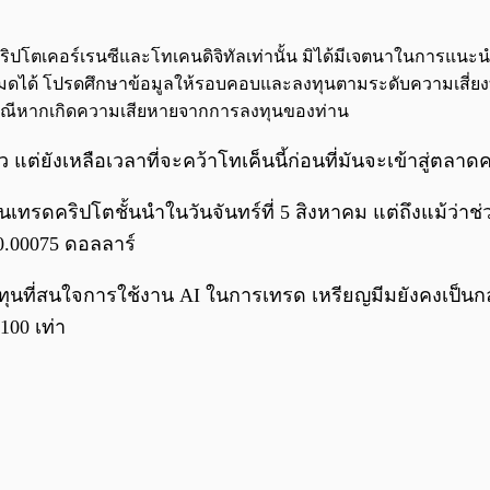
จกต์คริปโตเคอร์เรนซีและโทเคนดิจิทัลเท่านั้น มิได้มีเจตนาในการแ
นทั้งหมดได้ โปรดศึกษาข้อมูลให้รอบคอบและลงทุนตามระดับความเสี่ยง
กกรณีหากเกิดความเสียหายจากการลงทุนของท่าน
่ยังเหลือเวลาที่จะคว้าโทเค็นนี้ก่อนที่มันจะเข้าสู่ตลาด
านเทรดคริปโตชั้นนำในวันจันทร์ที่ 5 สิงหาคม แต่ถึงแม้ว่า
่ 0.00075 ดอลลาร์
ุนที่สนใจการใช้งาน AI ในการเทรด เหรียญมีมยังคงเป็นกลุ
00 เท่า