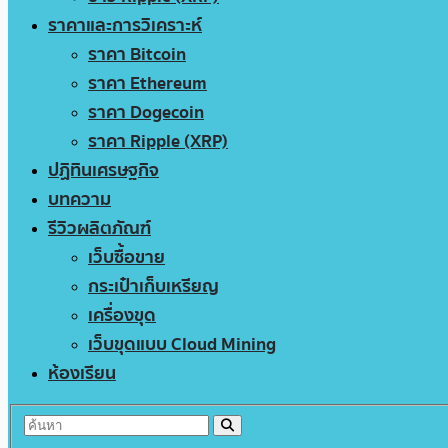
ราคาและการวิเคราะห์
ราคา Bitcoin
ราคา Ethereum
ราคา Dogecoin
ราคา Ripple (XRP)
ปฏิทินเศรษฐกิจ
บทความ
รีวิวผลิตภัณฑ์
เว็บซื้อขาย
กระเป๋าเก็บเหรียญ
เครื่องขุด
เว็บขุดแบบ Cloud Mining
ห้องเรียน