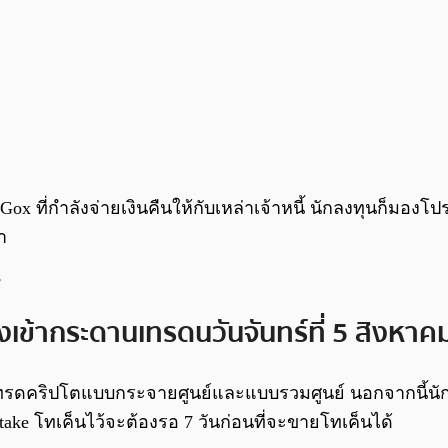
ี่กำลังจ่ายเงินคืนให้กับเหล่าเจ้าหนี้ นักลงทุนก็มองโปร
า
8
งเข้ากระดานเทรดนวันจันทร์ที่ 5 สิงหาคมน
านเทรดคริปโตแบบกระจายศูนย์และแบบรวมศูนย์ นอกจากนี้น
take โทเค็นไว้จะต้องรอ 7 วันก่อนที่จะขายโทเค็นได้