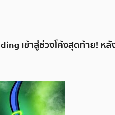
ing เข้าสู่ช่วงโค้งสุดท้าย! หลั