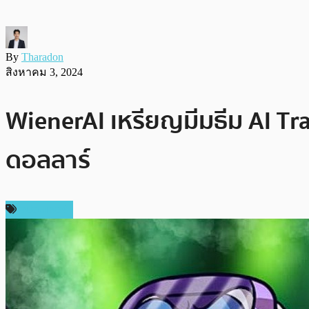
By
Tharadon
สิงหาคม 3, 2024
WienerAI เหรียญมีมธีม AI Trad
ดอลลาร์
สปอนเซอร์