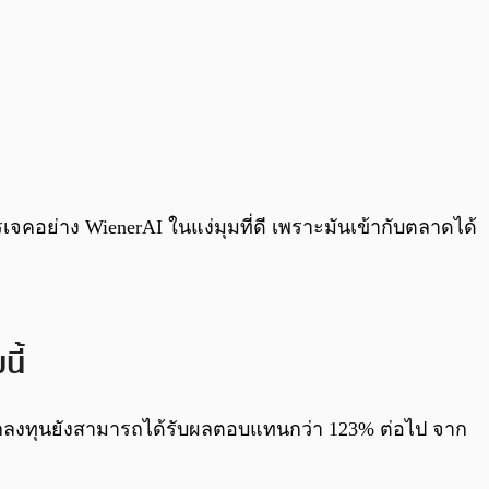
เจคอย่าง WienerAI ในแง่มุมที่ดี เพราะมันเข้ากับตลาดได้
ี้
ักลงทุนยังสามารถได้รับผลตอบแทนกว่า 123% ต่อไป จาก