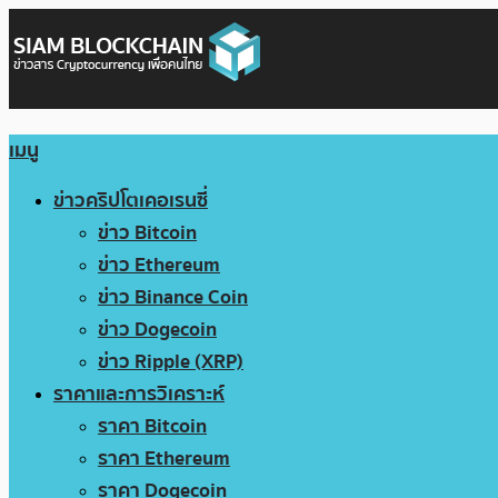
เมนู
ข่าวคริปโตเคอเรนซี่
ข่าว Bitcoin
ข่าว Ethereum
ข่าว Binance Coin
ข่าว Dogecoin
ข่าว Ripple (XRP)
ราคาและการวิเคราะห์
ราคา Bitcoin
ราคา Ethereum
ราคา Dogecoin